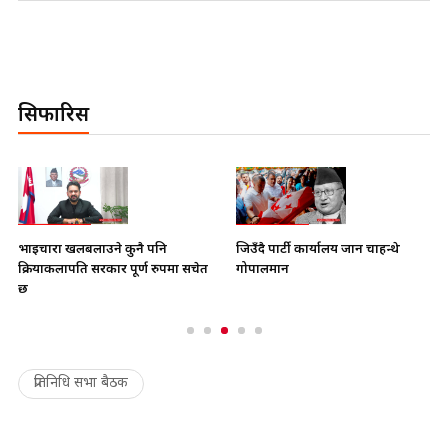
सिफारिस
भाइचारा खलबलाउने कुनै पनि
जिउँदै पार्टी कार्यालय जान चाहन्थे
क्रियाकलापप्रति सरकार पूर्ण रुपमा सचेत
गोपालमान
छ
प्रतिनिधि सभा बैठक