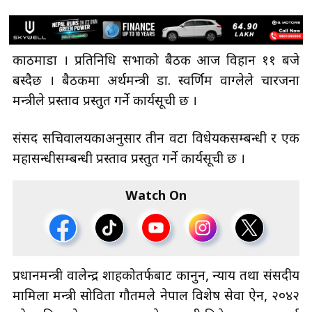
काठमाडौँ । प्रतिनिधि सभाको बैठक आज विहान ११ बजे
बस्दैछ । बैठकमा अर्थमन्त्री डा. स्वर्णिम वाग्लेले चारजना
मन्त्रीले प्रस्ताव प्रस्तुत गर्ने कार्यसूची छ ।
संसद सचिवालयकाअनुसार तीन वटा विधेयकसम्बन्धी र एक
महासन्धीसम्बन्धी प्रस्ताव प्रस्तुत गर्ने कार्यसूची छ ।
Watch On
प्रधानमन्त्री वालेन्द्र शाहकोतर्फबाट कानुन, न्याय तथा संसदीय
मामिला मन्त्री सोविता गौतमले नेपाल विशेष सेवा ऐन, २०४२
को साविकको व्यवस्था जगाउने सम्बन्धी विधेयक, २०८३ लाई