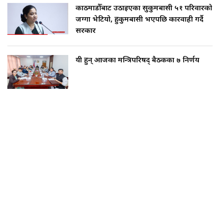
जग्गा भेटियो, हुकुमबासी भएपछि कारवाही गर्दै
सरकार
यी हुन् आजका मन्त्रिपरिषद् बैठकका ७ निर्णय