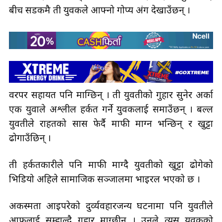
बीच सडकमै ती युवकले आफ्नो गोप्य अंग देखाउँछन् ।
वरपर सहायत पनि माग्छिन् । ती युवतीको गुहार सुनेर अर्का
एक युवाले अश्लील हर्कत गर्ने युवकलाई समाउँछन् । बल्ल
युवतीले राहतको सास फेर्दै माफी माग्न भन्छिन् र खुट्टा
ढोगाउँछिन् ।
ती हर्कतकारीले पनि माफी माग्दै युवतीको खुट्टा ढोगेको
भिडियो अहिले सामाजिक सञ्जालमा भाइरल भएको छ ।
अकस्मता आइपरेको दुर्व्यवहारजन्य घटनामा पनि युवतीले
आफूलाई सम्हाल्दै गुहार माग्छीन् । उनले त्यस युवकको