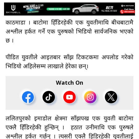
काठमाडौँ । बाटोमा हिँडिरहेकी एक युवतीमाथि बीचबाटामै
अश्लील हर्कत गर्ने एक पुरुषको भिडियो सार्वजनिक भएको
छ ।
पीडित युवतीले आइतबार साँझ टिकटकमा अपलोड गरेको
भिडियो अहिलेसम्म लाखौँले हेरेका छन्।
Watch On
ललितपुरको इमाडोल क्षेत्रमा साँझपख एक युवती बाटोमा
एक्लै हिँडिरहेकी हुन्छिन् । हठात उनीमाथि एक पुरुषले
अश्लील हर्कत गर्छन् । त्यसरी एक्लै हिडिरहेकी युवतीलाई