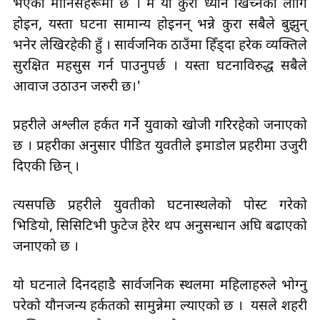
भएका मानिसहरूमा छ । म यो कुरा ध्यान खिच्नका लागि
होइन, यस्ता घटना सामान्य होइनन् भन्ने कुरा सबैले बुझुन्
भनेर लेखिरहेकी हुँ । सार्वजनिक ठाउँमा हिँड्दा हरेक व्यक्तिले
सुरक्षित महसुस गर्न पाउनुपर्छ । यस्ता घटनाविरुद्ध सबैले
आवाज उठाउन जरुरी छ।'
प्रहरीले अश्लील हर्कत गर्ने युवाको खोजी गरिरहेको जनाएको
छ । प्रहरीका अनुसार पीडित युवतीले इमाडोल प्रहरीमा उजुरी
दिएकी छिन् ।
त्यसपछि प्रहरीले युवतीको घटनास्थलेको पोस्ट गरेको
भिडियो, सिसिटिभी फुटेज हेरेर थप अनुसन्धान अघि बढाएको
जनाएको छ ।
यो घटनाले दिनदहाडै सार्वजनिक स्थलमा महिलाहरुले भोग्नु
परेको यौनजन्य हर्कतको सामुन्नेमा ल्याएको छ । यसले शहरी