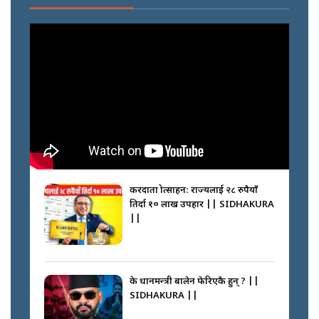
करदाता प्रोत्साहन: राज्यलाई २८ रुपैयाँ
तिर्दा १० लाख उपहार || SIDHAKURA
||
के प्रधानमन्त्री बालेन फेरिएकै हुन् ? ||
SIDHAKURA ||