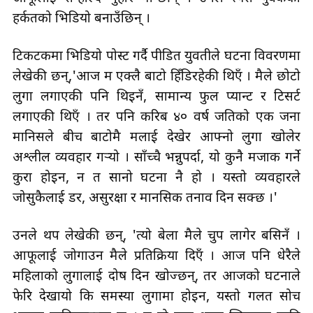
हर्कतको भिडियो बनाउँछिन् ।
टिकटकमा भिडियो पोस्ट गर्दै पीडित युवतीले घटना विवरणमा
लेखेकी छन्,'आज म एक्लै बाटो हिँडिरहेकी थिएँ । मैले छोटो
लुगा लगाएकी पनि थिइनँ, सामान्य फुल प्यान्ट र टिसर्ट
लगाएकी थिएँ । तर पनि करिब ४० वर्ष जतिको एक जना
मानिसले बीच बाटोमै मलाई देखेर आफ्नो लुगा खोलेर
अश्लील व्यवहार गर्‍यो । साँच्चै भन्नुपर्दा, यो कुनै मजाक गर्ने
कुरा होइन, न त सानो घटना नै हो । यस्तो व्यवहारले
जोसुकैलाई डर, असुरक्षा र मानसिक तनाव दिन सक्छ ।'
उनले थप लेखेकी छन्, 'त्यो बेला मैले चुप लागेर बसिनँ ।
आफूलाई जोगाउन मैले प्रतिक्रिया दिएँ । आज पनि धेरैले
महिलाको लुगालाई दोष दिन खोज्छन्, तर आजको घटनाले
फेरि देखायो कि समस्या लुगामा होइन, यस्तो गलत सोच