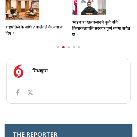
भाइचारा खलबलाउने कुनै पनि
राष्ट्रपतिले के सोधे ? बालेनले के जवाफ
क्रियाकलापप्रति सरकार पूर्ण रुपमा सचेत
दिए ?
छ
सिधाकुरा
THE REPORTER