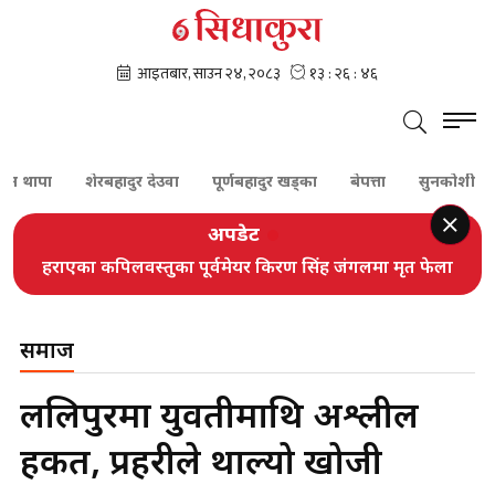
ा
शेरबहादुर देउवा
पूर्णबहादुर खड्का
बेपत्ता
सुनकोशी
दम्पत
अपडेट
हराएका कपिलवस्तुका पूर्वमेयर किरण सिंह जंगलमा मृत फेला
समाज
ललिपुरमा युवतीमाथि अश्लील
हर्कत, प्रहरीले थाल्यो खोजी