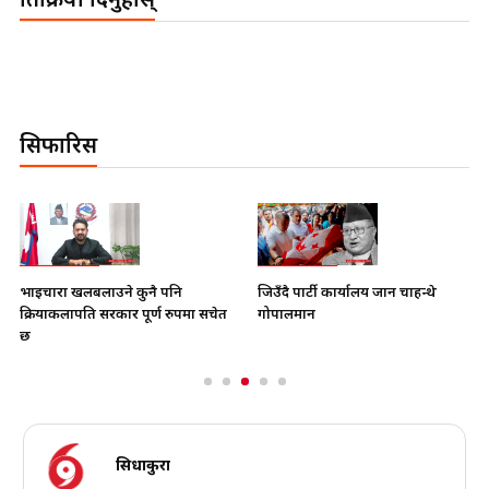
प्रतिक्रिया दिनुहोस्
सिफारिस
भाइचारा खलबलाउने कुनै पनि
जिउँदै पार्टी कार्यालय जान चाहन्थे
क्रियाकलापप्रति सरकार पूर्ण रुपमा सचेत
गोपालमान
छ
सिधाकुरा