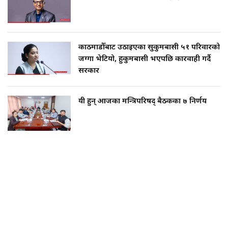
काठमाडौँबाट उठाइएका सुकुमबासी ५१ परिवारको
जग्गा भेटियो, हुकुमबासी भएपछि कारवाही गर्दै
सरकार
यी हुन् आजका मन्त्रिपरिषद् बैठकका ७ निर्णय