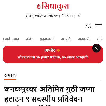
ालेन शाह
बजेट
सुकुमबासी
राष्ट्रपति
प्रधानमन्त्री
कांग्रेस
गग
अपडेट
ढोरपाटनमा ३७ हजार पर्यटक, ४७ लाख आम्दानी
समाज
जनकपुरका अतिक्रमित गुठी जग्गा
हटाउन ९ सदस्यीय प्रतिवेदन