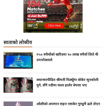
साताको लोकप्रीय
२५० रुपैयाँको खरिदमा १० लाख रुपैयाँ जिते यी
उपभोक्ताले
क्यान्सरपीडित श्रीमती पिठ्युँमा बोकेर सुनकोशी
पुगे, सँगै नदीमा फाल हालेर बेपत्ता भए
ओलीको अपमान सहन नसकेर गुण्डुमै ढले जेएन