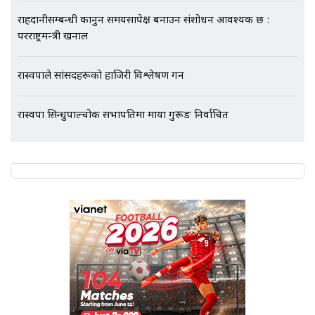
गायब || Everest Hospital
राहदानीसम्बन्धी कानुन समयसापेक्ष बनाउन संशोधन आवश्यक छ :
Followup: CCTV Footage Lost |
परराष्ट्रमन्त्री खनाल
SIDHAKURA |
रास्वपाले सांसदहरूको हाजिरी विश्लेषण गर्ने
रास्वपा सिन्धुपाल्चोक सभापतिमा माया गुरूङ निर्वाचित