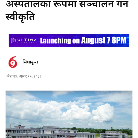
अस्पतालका रूपमा सञ्चालन गर्न
स्वीकृति
सिधाकुरा
बिहीबार, असार २५, २०८३