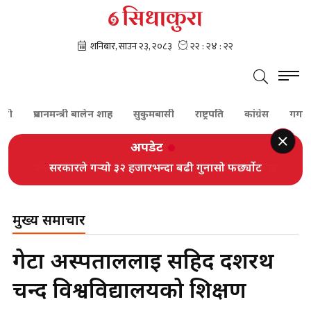
प्रधानमन्त्री बालेन शाह
सुकुमबासी
राष्ट्रपति
कांग्रेस
गगन थापा
अपडेट
सरकारले गर्‍यो ३२ हजारभन्दा बढी गुनासो फर्छ्योट
मुख्य समाचार
गेटा अस्पताललाई सहिद दशरथ
चन्द विश्वविद्यालयको शिक्षण