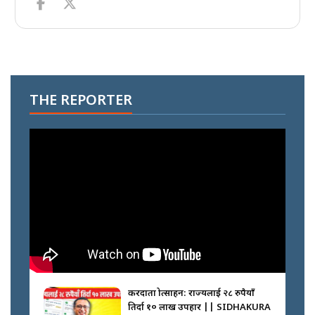
THE REPORTER
करदाता प्रोत्साहन: राज्यलाई २८ रुपैयाँ
तिर्दा १० लाख उपहार || SIDHAKURA