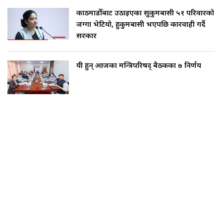
काठमाडौँबाट उठाइएका सुकुमबासी ५१ परिवारको
जग्गा भेटियो, हुकुमबासी भएपछि कारवाही गर्दै
सरकार
यी हुन् आजका मन्त्रिपरिषद् बैठकका ७ निर्णय