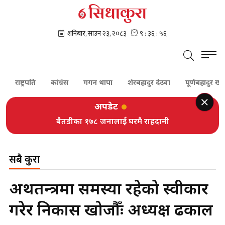
ाष्ट्रपति
कांग्रेस
गगन थापा
शेरबहादुर देउवा
पूर्णबहादुर खड्का
अपडेट
बैतडीका १७८ जनालाई घरमै राहदानी
सबै कुरा
अर्थतन्त्रमा समस्या रहेको स्वीकार
गरेर निकास खोजौँः अध्यक्ष ढकाल