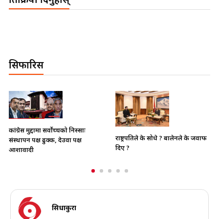
प्रतिक्रिया दिनुहोस्
सिफारिस
भाइचारा खलबलाउने कुनै पनि
राष्ट्रपतिले के सोधे ? बालेनले के जवाफ
क्रियाकलापप्रति सरकार पूर्ण रुपमा स
दिए ?
छ
सिधाकुरा