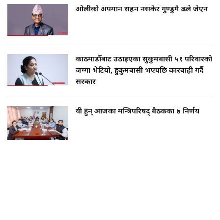
ओलीको अपमान सहन नसकेर गुण्डुमै ढले जेएन
काठमाडौँबाट उठाइएका सुकुमबासी ५१ परिवारको
जग्गा भेटियो, हुकुमबासी भएपछि कारवाही गर्दै
सरकार
यी हुन् आजका मन्त्रिपरिषद् बैठकका ७ निर्णय