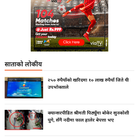
साताको लोकप्रीय
२५० रुपैयाँको खरिदमा १० लाख रुपैयाँ जिते यी
उपभोक्ताले
क्यान्सरपीडित श्रीमती पिठ्युँमा बोकेर सुनकोशी
पुगे, सँगै नदीमा फाल हालेर बेपत्ता भए