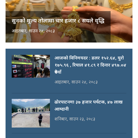
सुनको मूल्य तोलामा चार हजार ८ सयले वृद्धि
आइतबार, साउन २४, २०८३
आजको विनिमयदर : डलर १५२.६४, युरो
१७५.९६ , रियाल ४१.८९ र दिनार ४९७.०४
रुपैयाँ
आइतबार, साउन २४, २०८३
ढोरपाटनमा ३७ हजार पर्यटक, ४७ लाख
आम्दानी
शनिबार, साउन २३, २०८३