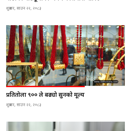
गाडीका पार्टपूर्जाको अवैध कारोबारी पक्राउ
शुक्रबार, साउन २२, २०८३
प्रतितोला ९०० ले बढ्यो सुनको मूल्य
शुक्रबार, साउन २२, २०८३