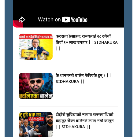
करदाता प्रोत्साहन: राज्यलाई २८ रुपैयाँ
तिर्दा १० लाख उपहार || SIDHAKURA
||
के प्रधानमन्त्री बालेन फेरिएकै हुन् ? ||
SIDHAKURA ||
दोहोरो सुविधाको नाममा राज्यमाथिको
ब्रह्मलुट रोक्न बालेनले ल्याए नयाँ कानुन
|| SIDHAKURA ||