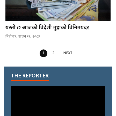
यस्तो छ आजको विदेशी मुद्राको विनिमयदर
बिहीबार, साउन २१, २०८३
1
2
NEXT
THE REPORTER