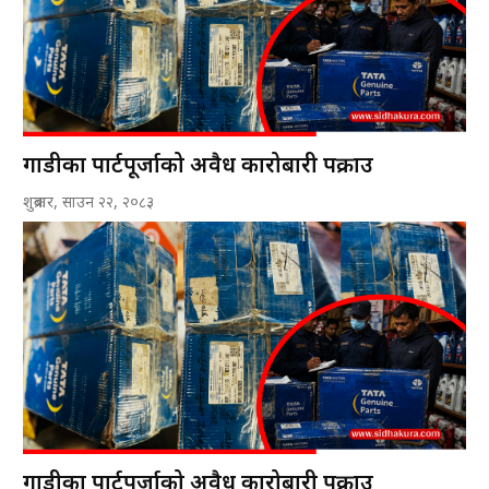
गाडीका पार्टपूर्जाको अवैध कारोबारी पक्राउ
शुक्रबार, साउन २२, २०८३