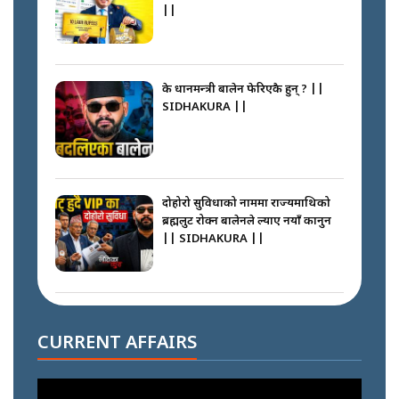
||
के प्रधानमन्त्री बालेन फेरिएकै हुन् ? ||
SIDHAKURA ||
दोहोरो सुविधाको नाममा राज्यमाथिको
ब्रह्मलुट रोक्न बालेनले ल्याए नयाँ कानुन
|| SIDHAKURA ||
निम्सदाइसँगै अस्ताएका रेकर्डहोल्डर
आरोहीहरू | Record-breaking
CURRENT AFFAIRS
climbers who set foot with
Nimsdai |