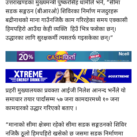
उत्तराखण्डका मुख्यमन्त्री पुष्करसिंह धामीले भने, “सीमा
सडक सङ्गठन (बीआरओ) शिविरका निर्माण मजदुरहरू
बद्रीनाथको माना गाउँनजिकै काम गरिरहेका समय एक्कासी
हिमपहिरो आउँदा केही व्यक्ति हिउँ भित्र फसेका छन्।
उद्धारका लागि सुरक्षकर्मी त्यसतर्फ गइसकेका छन्।”
प्रहरी मुख्यालयका प्रवक्ता आईजी निलेश आनन्द भर्नेले यो
समाचार तयार पार्दासम्म ५७ जना कामदारमध्ये १० जना
कामदारको उद्धार गरिएको बताए ।
“मानाको सीमा क्षेत्रमा रहेको सीमा सडक सङ्गठनको शिविर
नजिकै ठूलो हिमपहिरो खसेको छ जसमा सडक निर्माणमा