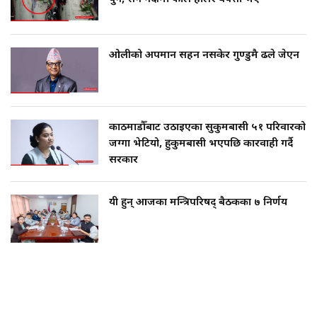
ओलीको अपमान सहन नसकेर गुण्डुमै ढले जेएन
काठमाडौँबाट उठाइएका सुकुमबासी ५१ परिवारको
जग्गा भेटियो, हुकुमबासी भएपछि कारवाही गर्दै
सरकार
यी हुन् आजका मन्त्रिपरिषद् बैठकका ७ निर्णय