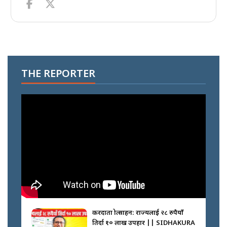
THE REPORTER
करदाता प्रोत्साहन: राज्यलाई २८ रुपैयाँ
तिर्दा १० लाख उपहार || SIDHAKURA