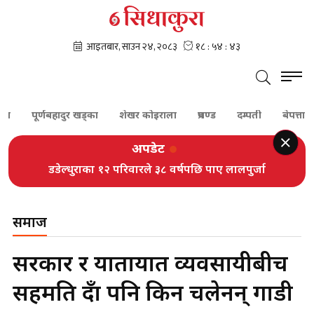
पूर्णबहादुर खड्का
शेखर कोइराला
प्रचण्ड
दम्पती
बेपत्ता
सुन
अपडेट
डडेल्धुराका १२ परिवारले ३८ वर्षपछि पाए लालपुर्जा
समाज
सरकार र यातायात व्यवसायीबीच
सहमति हुँदा पनि किन चलेनन् गाडी