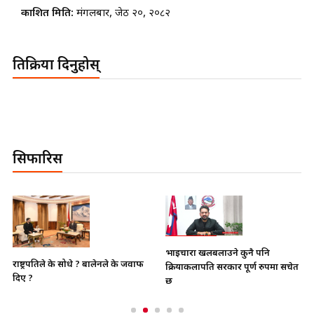
प्रकाशित मिति:
मंगलबार, जेठ २०, २०८२
प्रतिक्रिया दिनुहोस्
सिफारिस
भाइचारा खलबलाउने कुनै पनि
राष्ट्रपतिले के सोधे ? बालेनले के जवाफ
क्रियाकलापप्रति सरकार पूर्ण रुपमा सचेत
दिए ?
छ