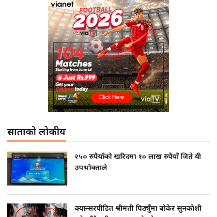
साताको लोकप्रीय
२५० रुपैयाँको खरिदमा १० लाख रुपैयाँ जिते यी
उपभोक्ताले
क्यान्सरपीडित श्रीमती पिठ्युँमा बोकेर सुनकोशी