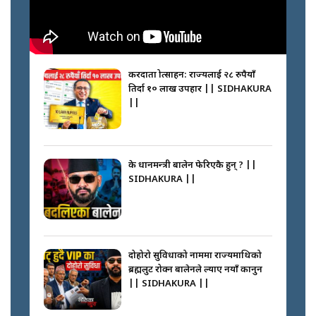
करदाता प्रोत्साहन: राज्यलाई २८ रुपैयाँ
तिर्दा १० लाख उपहार || SIDHAKURA
||
के प्रधानमन्त्री बालेन फेरिएकै हुन् ? ||
SIDHAKURA ||
दोहोरो सुविधाको नाममा राज्यमाथिको
ब्रह्मलुट रोक्न बालेनले ल्याए नयाँ कानुन
|| SIDHAKURA ||