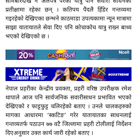
सोमबारदेखि नै अलपत्र परेका यात्रु पनि सवारी साधनको
प्रतीक्षामा रहेका छन् । कतिपय पैदलै हिँडेर गन्तव्यमा
गइरहेको देखिएका छन्भने काठमाडौँ उपत्यकामा न्यून मात्रामा
साझा यातायातले सेवा दिए पनि कोचाकोच यात्रु राख्न बाध्य
भएको देखिएको छ ।
नेपाल प्रहरीका केन्द्रीय प्रवक्ता, प्रहरी वरिष्ठ उपरीक्षक रमेश
थापाले आज पनि सार्वजनिक सवारीसाधन प्रभावित भएको
देखिएको र फाट्टफुट्ट चलिरहेको बताए । उनले चालकहरुको
मागका आधारमा ‘स्कटिङ’ गरेर यातायातका साधनलाई
गन्तव्यतर्फ पठाउन ७७ वटै जिल्लामा प्रहरी टोलीलाई निर्देशन
दिएअनुसार उक्त कार्य जारी रहेको बताए ।