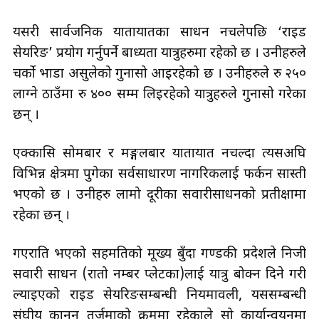
यसरी सार्वजनिक यातायातका साधन नचलेपछि ‘राइड
सेयरिङ’ प्रयोग गर्नुपर्ने बाध्यता यात्रुहरुमा रहेको छ । उनीहरुले
चर्को भाडा असुलेको गुनासो आइरहेको छ । उनीहरुले रु २५०
लाग्ने ठाउँमा रु ४०० सम्म लिइरहेको यात्रुहरुले गुनासो गरेका
छन् ।
एक्कासि सोमबार र मङ्गलबार यातायात नचल्दा त्यसअघि
विभिन्न क्षेत्रमा पुगेका सर्वसाधारण नागरिकलाई फर्कन सास्ती
भएको छ । उनीहरु लामो दूरीका सवारीसाधनको प्रतीक्षामा
रहेका छन् ।
गएराति भएको सहमतिको मूख्य बुँदा गण्डकी प्रदेशले निजी
सवारी साधन (रातो नम्बर प्लेटका)लाई यात्रु बोक्न दिने गरी
ल्याइएको राइड सेयरिङसम्बन्धी नियमावली, यससम्बन्धी
संघीय कानुन तर्जुमाको क्रममा रहेकाले सो कार्यान्वयनमा