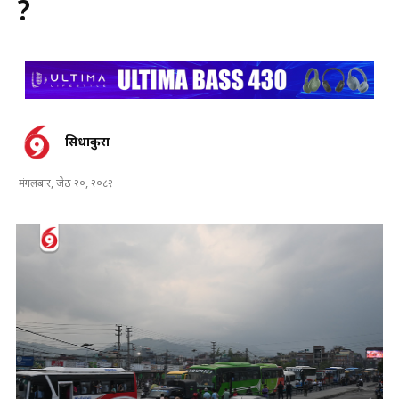
?
सिधाकुरा
मंगलबार, जेठ २०, २०८२