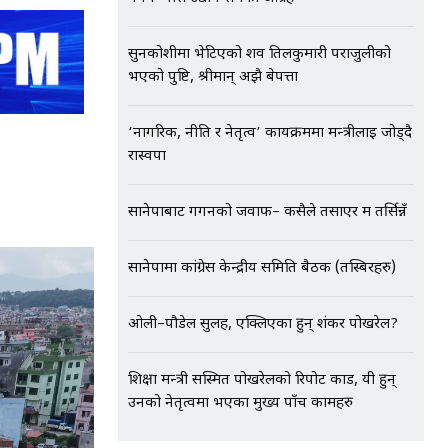
सुनकोशीमा भेटिएको शव तिलकुमारी पराजुलीको
भएको पुष्टि, श्रीमान् अझै बेपत्ता
‘नागरिक, नीति र नेतृत्व’ कार्यक्रममा मन्त्रीलाई जोड्दै
रास्वपा
सानेपाबाट गगनको जवाफ– कसैले तर्साएर म तर्सिन्नँ
सानेपामा कांग्रेस केन्द्रीय समिति बैठक (तस्बिरहरु)
ओली–पौडेल सुलह, एक्लिएका हुन् शंकर पोखरेल?
शिक्षा मन्त्री सस्मित पोखरेलको रिपोर्ट कार्ड, यी हुन्
उनको नेतृत्वमा भएका मुख्य पाँच कामहरु