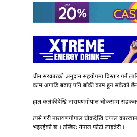
चीन सरकारको अनुदान सहयोगमा विस्तार गर्न लाग
काम अगाडि बढाए पनि बाँकी काम हुन सकेको छै
हाल कलंकीदेखि नारायणगोपाल चोकसम्म सडकको दा
त्यसै गरी नारायणगोपाल चोकदेखि चप्पल कारखान
भइरहेको छ । तस्बिर: नेपाल फोटो लाइब्रेरी ।