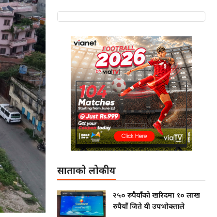
साताको लोकप्रीय
२५० रुपैयाँको खरिदमा १० लाख
रुपैयाँ जिते यी उपभोक्ताले