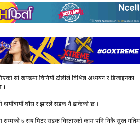
िएको सो खण्डमा चिनियाँ टोलीले विभिन्न अध्ययन र डिजाइनका
न ।
याँबायाँ घाँस र झारले सडक नै ढाकेको छ ।
ा सम्मको ७ सय मिटर सडक विस्तारको काम पनि निकै सुस्त गतिम