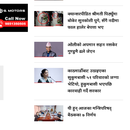
क्यान्सरपीडित श्रीमती पिठ्युँमा
बोकेर सुनकोशी पुगे, सँगै नदीमा
फाल हालेर बेपत्ता भए
ओलीको अपमान सहन नसकेर
गुण्डुमै ढले जेएन
काठमाडौँबाट उठाइएका
सुकुमबासी ५१ परिवारको जग्गा
भेटियो, हुकुमबासी भएपछि
कारवाही गर्दै सरकार
यी हुन् आजका मन्त्रिपरिषद्
बैठकका ७ निर्णय