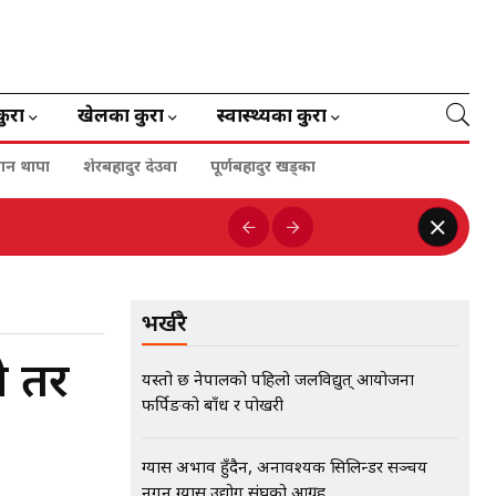
कुरा
खेलका कुरा
स्वास्थ्यका कुरा
गन थापा
शेरबहादुर देउवा
पूर्णबहादुर खड्का
भर्खरै
ो तर
यस्तो छ नेपालको पहिलो जलविद्युत् आयोजना
फर्पिङको बाँध र पोखरी
ग्यास अभाव हुँदैन, अनावश्यक सिलिन्डर सञ्चय
नगर्न ग्यास उद्योग संघको आग्रह