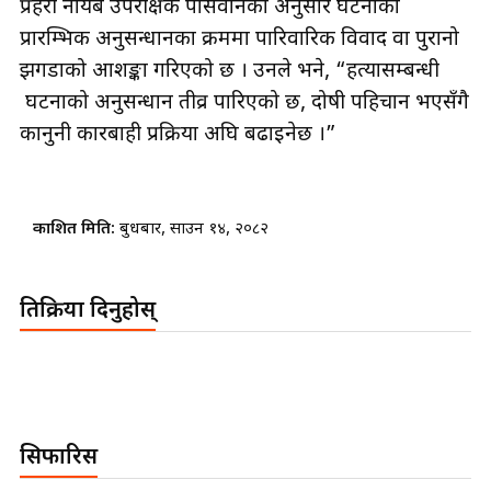
प्रहरी नायब उपरीक्षक पासवानका अनुसार घटनाको
प्रारम्भिक अनुसन्धानका क्रममा पारिवारिक विवाद वा पुरानो
झगडाको आशङ्का गरिएको छ । उनले भने, “हत्यासम्बन्धी
घटनाको अनुसन्धान तीव्र पारिएको छ, दोषी पहिचान भएसँगै
कानुनी कारबाही प्रक्रिया अघि बढाइनेछ ।”
प्रकाशित मिति:
बुधबार, साउन १४, २०८२
प्रतिक्रिया दिनुहोस्
सिफारिस