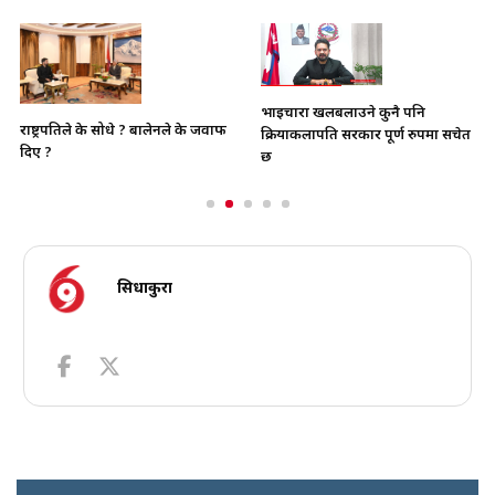
भाइचारा खलबलाउने कुनै पनि
राष्ट्रपतिले के सोधे ? बालेनले के जवाफ
क्रियाकलापप्रति सरकार पूर्ण रुपमा सचेत
दिए ?
छ
सिधाकुरा