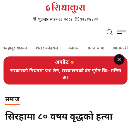
ादुर खड्का
शेखर कोइराला
कांग्रेस
गगन थापा
प्रधानमन्त्री बालेन
अपडेट
सरकारको नियतमा प्रश्न छैन, सञ्चालनको ढंग पुगेन कि– मनिष
झा
समाज
सिरहामा ८० वर्षीय वृद्धको हत्या