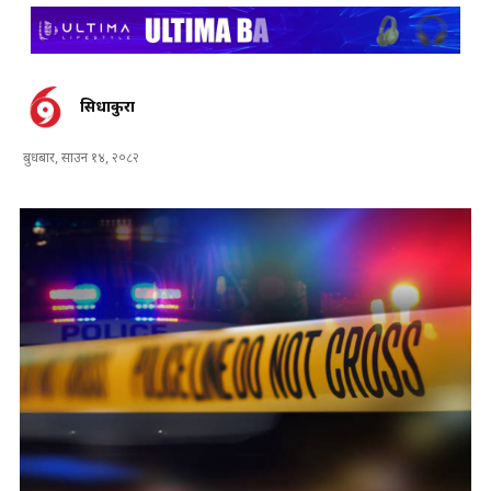
सिधाकुरा
बुधबार, साउन १४, २०८२