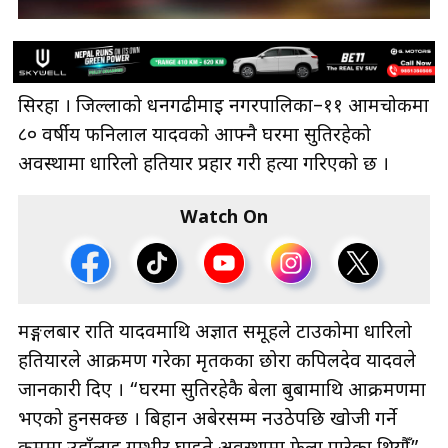
सिरहा । जिल्लाको धनगढीमाई नगरपालिका–११ आमचोकमा
८० वर्षीय फनिलाल यादवको आफ्नै घरमा सुतिरहेको
अवस्थामा धारिलो हतियार प्रहार गरी हत्या गरिएको छ ।
Watch On
मङ्गलबार राति यादवमाथि अज्ञात समूहले टाउकोमा धारिलो
हतियारले आक्रमण गरेका मृतकका छोरा कपिलदेव यादवले
जानकारी दिए । “घरमा सुतिरहेकै बेला बुबामाथि आक्रमणमा
भएको हुनसक्छ । बिहान अबेरसम्म नउठेपछि खोजी गर्ने