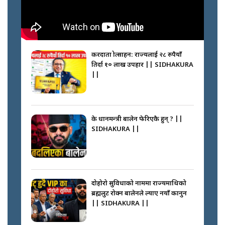
करदाता प्रोत्साहन: राज्यलाई २८ रुपैयाँ
तिर्दा १० लाख उपहार || SIDHAKURA
||
के प्रधानमन्त्री बालेन फेरिएकै हुन् ? ||
SIDHAKURA ||
दोहोरो सुविधाको नाममा राज्यमाथिको
ब्रह्मलुट रोक्न बालेनले ल्याए नयाँ कानुन
|| SIDHAKURA ||