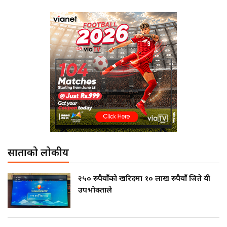
साताको लोकप्रीय
२५० रुपैयाँको खरिदमा १० लाख रुपैयाँ जिते यी
उपभोक्ताले