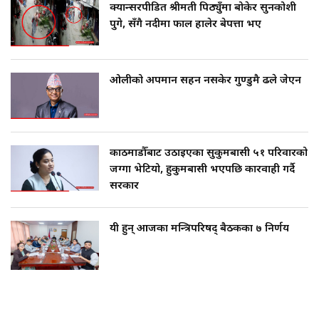
क्यान्सरपीडित श्रीमती पिठ्युँमा बोकेर सुनकोशी
पुगे, सँगै नदीमा फाल हालेर बेपत्ता भए
ओलीको अपमान सहन नसकेर गुण्डुमै ढले जेएन
काठमाडौँबाट उठाइएका सुकुमबासी ५१ परिवारको
जग्गा भेटियो, हुकुमबासी भएपछि कारवाही गर्दै
सरकार
यी हुन् आजका मन्त्रिपरिषद् बैठकका ७ निर्णय