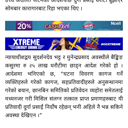
उच्च अदालत पाटनको आदेशपछि दुर्गा प्रसाई धरौटी बुझाएर
सोमबार कारागारबाट रिहा भएका थिए ।
न्यायाधीशद्वय सुदर्शनदेव भट्ट र मुनेन्द्रप्रसाद अवस्थीले बैङ्किङ
कसुरमा रु २५ लाख धरौटीमा छाड्न आदेश गरेको हो ।
आदेशमा भनिएको छ, “घटना विवरण कागज गर्ने
व्यक्तिहरुले गरेको कागज, सहप्रतिवादीहरुले अनुसन्धानमा
गरेको बयान, छानबिन समितिको प्रतिवेदन व्यहोरा समेतलाई
मध्यनजर गरी मिसिल संलग्न तत्काल प्राप्त प्रमाणहरुबाट यी
प्रतिवादी दुर्गा प्रसाईं निर्दोष रहेछन् भनी अहिले नै भन्न सकिने
अवस्था देखिएन ।”