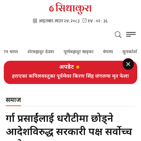
ापा
शेरबहादुर देउवा
पूर्णबहादुर खड्का
बेपत्ता
सुनकोशी
दम
अपडेट
हराएका कपिलवस्तुका पूर्वमेयर किरण सिंह जंगलमा मृत फेला
समाज
दुर्गा प्रसाईंलाई धरौटीमा छोड्ने
आदेशविरुद्ध सरकारी पक्ष सर्वोच्च