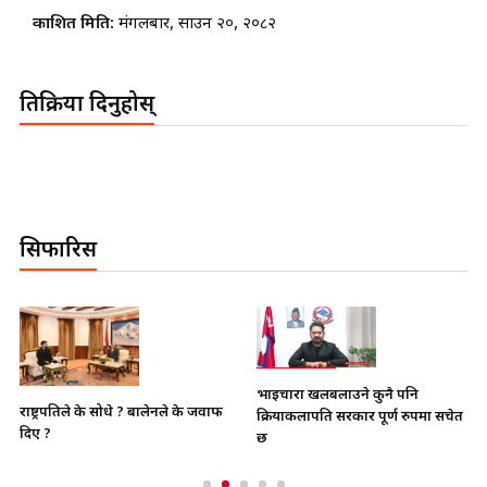
प्रकाशित मिति:
मंगलबार, साउन २०, २०८२
प्रतिक्रिया दिनुहोस्
सिफारिस
भाइचारा खलबलाउने कुनै पनि
राष्ट्रपतिले के सोधे ? बालेनले के जवाफ
क्रियाकलापप्रति सरकार पूर्ण रुपमा सचेत
दिए ?
छ