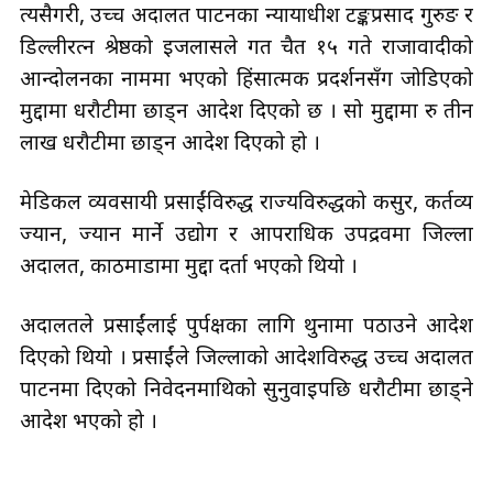
त्यसैगरी, उच्च अदालत पाटनका न्यायाधीश टङ्कप्रसाद गुरुङ र
डिल्लीरत्न श्रेष्ठको इजलासले गत चैत १५ गते राजावादीको
आन्दोलनका नाममा भएको हिंसात्मक प्रदर्शनसँग जोडिएको
मुद्दामा धरौटीमा छाड्न आदेश दिएको छ । सो मुद्दामा रु तीन
लाख धरौटीमा छाड्न आदेश दिएको हो ।
मेडिकल व्यवसायी प्रसाईंविरुद्ध राज्यविरुद्धको कसुर, कर्तव्य
ज्यान, ज्यान मार्ने उद्योग र आपराधिक उपद्रवमा जिल्ला
अदालत, काठमाडौँमा मुद्दा दर्ता भएको थियो ।
अदालतले प्रसाईंलाई पुर्पक्षका लागि थुनामा पठाउने आदेश
दिएको थियो । प्रसाईंले जिल्लाको आदेशविरुद्ध उच्च अदालत
पाटनमा दिएको निवेदनमाथिको सुनुवाइपछि धरौटीमा छाड्ने
आदेश भएको हो ।