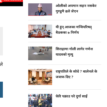
ओलीको अपमान सहन नसकेर
गुण्डुमै ढले जेएन
यी हुन् आजका मन्त्रिपरिषद्
बैठकका ७ निर्णय
सिराहामा गोली लागेर गणेश
यादवको मृत्यु
ले
राष्ट्रपतिले के सोधे ? बालेनले के
जवाफ दिए ?
फेरि पक्राउ परे दुर्गा प्रसाईं