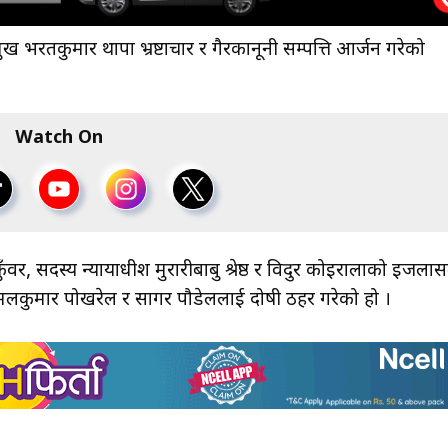
 भरतकुमार थापा भ्रष्टाचार र गैरकानूनी सम्पत्ति आर्जन गरेको
Watch On
र, सदस्य न्यायाधीश मुरारीबाबु श्रेष्ठ र विदुर कोइरालाको इजलास
िमलकुमार पोखरेल र सागर पौडेललाई दोषी ठहर गरेको हो ।