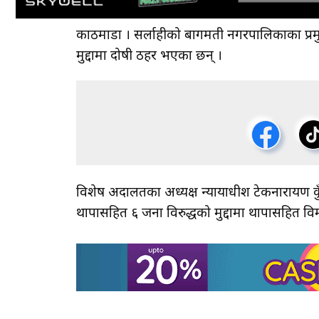
काठमाडौं । सर्लाहीको बागमती नगरपालिकाका प्रमुख
मुद्दामा दोषी ठहर भएका छन् ।
विशेष अदालतका अध्यक्ष न्यायाधीश टेकनारायण कुँव
थापासहित ६ जना विरुद्धको मुद्दामा थापासहित व