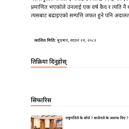
प्रमाणित भएकोले उनलाई एक वर्ष कैद र त्यति नै 
त्यसबाट बढाइएको सम्पत्ति जफत हुने पनि अदाल
प्रकाशित मिति:
बुधबार, साउन २१, २०८२
प्रतिक्रिया दिनुहोस्
सिफारिस
फ दिए ?
भाइचारा खलबलाउने कुनै पनि क्रियाकलापप्
पूर्ण रुपमा सचेत छ