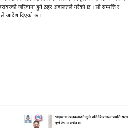
बराबरको जरिवाना हुने ठहर अदालतले गरेको छ । सो सम्पत्ति र
तले आदेश दिएको छ ।
रति सरकार
जिउँदै पार्टी कार्यालय जान चाहन्थे गोपालमान