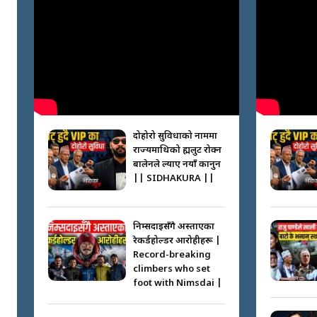
दोहोरो सुविधाको नाममा
राज्यमाथिको ब्रह्मलुट रोक्न
बालेनले ल्याए नयाँ कानुन
|| SIDHAKURA ||
निम्सदाइसँगै अस्ताएका
रेकर्डहोल्डर आरोहीहरू |
Record-breaking
climbers who set
foot with Nimsdai |