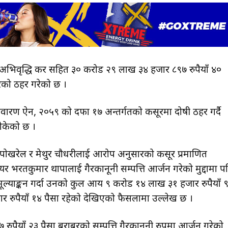
भिवृद्धि कर सहित ३० करोड २९ लाख ३४ हजार ८९७ रुपैयाँ ४०
रेको ठहर गरेको छ ।
वारण ऐन, २०५९ को दफा १७ अन्तर्गतको कसूरमा दोषी ठहर गर्दै
ोकेको छ ।
राज पोखरेल र मेथुर चौधरीलाई आरोप अनुसारको कसूर प्रमाणित
 भरतकुमार थापालाई गैरकानूनी सम्पत्ति आर्जन गरेको मुद्दामा प
मूल्याङ्कन गर्दा उनको कुल आय ९ करोड १४ लाख ३१ हजार रुपैयाँ 
 रुपैयाँ १४ पैसा रहेको देखिएको फैसलामा उल्लेख छ ।
पैयाँ २३ पैसा बराबरको सम्पत्ति गैरकानूनी रुपमा आर्जन गरेको