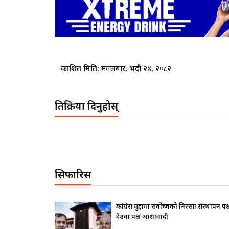
प्रकाशित मिति:
मंगलबार, भदौ २४, २०८२
प्रतिक्रिया दिनुहोस्
सिफारिस
थापन पक्ष ढुक्क,
राष्ट्रपतिले के सोधे ? बालेनले के जवाफ दिए ?