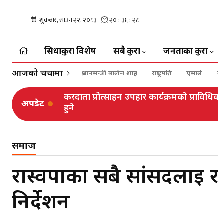
सिधाकुरा विशेष
सबै कुरा
जनताका कुरा
आजको चर्चामा
प्रधानमन्त्री बालेन शाह
राष्ट्रपति
एमाले
करदाता प्रोत्साहन उपहार कार्यक्रमको प्रा
अपडेट
हुने
समाज
रास्वपाका सबै सांसदलाई 
निर्देशन