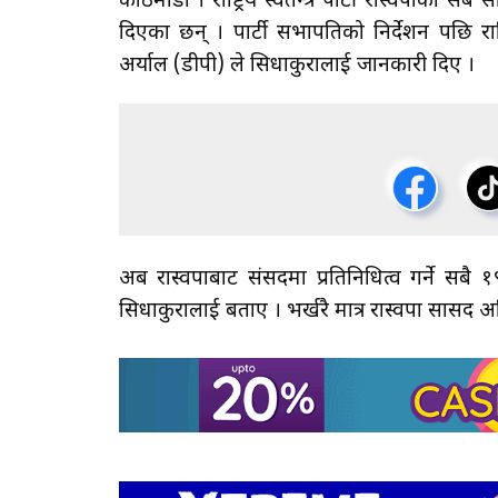
काठमाडौँ । राष्ट्रिय स्वतन्त्र पार्टी रास्वपाका 
दिएका छन् । पार्टी सभापतिको निर्देशन पछि र
अर्याल (डीपी) ले सिधाकुरालाई जानकारी दिए ।
अब रास्वपाबाट संसदमा प्रतिनिधित्व गर्ने स
सिधाकुरालाई बताए । भर्खरै मात्र रास्वपा सासद 