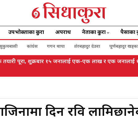
उपभोक्ताका कुरा
अपराध
नेताका कुरा
पैसाका 
सुकुमबासी
कांग्रेस
गगन थापा
शेरबहादुर देउवा
पूर्णबहादुर खड्क
विधिक तयारी पूरा, शुक्रबार १५ जनालाई एक-एक लाख र एक जनाला
राजिनामा दिन रवि लामिछान