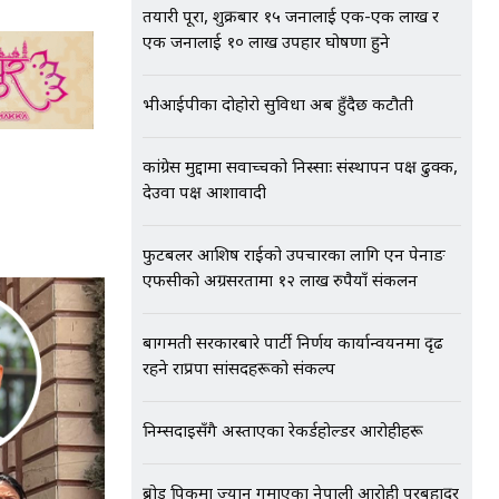
तयारी पूरा, शुक्रबार १५ जनालाई एक-एक लाख र
एक जनालाई १० लाख उपहार घोषणा हुने
भीआईपीका दोहोरो सुविधा अब हुँदैछ कटौती
कांग्रेस मुद्दामा सर्वोच्चको निस्साः संस्थापन पक्ष ढुक्क,
देउवा पक्ष आशावादी
फुटबलर आशिष राईको उपचारका लागि एन पेनाङ
एफसीको अग्रसरतामा १२ लाख रुपैयाँ संकलन
बागमती सरकारबारे पार्टी निर्णय कार्यान्वयनमा दृढ
रहने राप्रपा सांसदहरूको संकल्प
निम्सदाइसँगै अस्ताएका रेकर्डहोल्डर आरोहीहरू
ब्रोड पिकमा ज्यान गुमाएका नेपाली आरोही पुरबहादुर