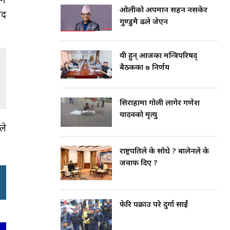
शन
ओलीको अपमान सहन नसकेर
ाद
गुण्डुमै ढले जेएन
यी हुन् आजका मन्त्रिपरिषद्
बैठकका ७ निर्णय
सिराहामा गोली लागेर गणेश
यादवको मृत्यु
ले
राष्ट्रपतिले के सोधे ? बालेनले के
जवाफ दिए ?
फेरि पक्राउ परे दुर्गा प्रसाईं