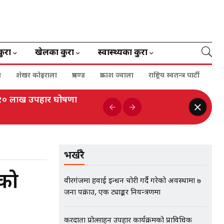
कुरा
खेलका कुरा
स्वास्थ्यका कुरा
ा
शेखर कोइराला
प्रचण्ड
प्रकाश ज्वाला
राष्ट्रिय स्वतन्त्र पार्टी
ई १० लाख उपहार घोषणा
भर्खरै
ेको
वीरगंजमा हवाई इन्धन चोरी गर्दै गरेको अवस्थामा ७
जना पक्राउ, एक ट्याङ्कर नियन्त्रणमा
करदाता प्रोत्साहन उपहार कार्यक्रमको प्राविधिक