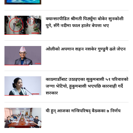
क्यान्सरपीडित श्रीमती पिठ्युँमा बोकेर सुनकोशी
पुगे, सँगै नदीमा फाल हालेर बेपत्ता भए
ओलीको अपमान सहन नसकेर गुण्डुमै ढले जेएन
काठमाडौँबाट उठाइएका सुकुमबासी ५१ परिवारको
जग्गा भेटियो, हुकुमबासी भएपछि कारवाही गर्दै
सरकार
यी हुन् आजका मन्त्रिपरिषद् बैठकका ७ निर्णय