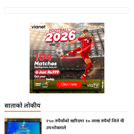
साताको लोकप्रीय
२५० रुपैयाँको खरिदमा १० लाख रुपैयाँ जिते यी
उपभोक्ताले