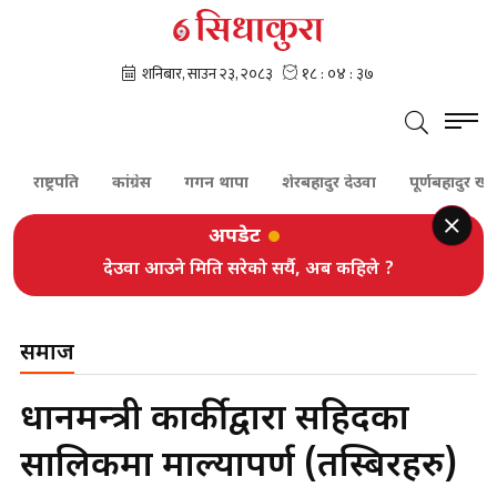
्रपति
कांग्रेस
गगन थापा
शेरबहादुर देउवा
पूर्णबहादुर खड्का
श
अपडेट
देउवा आउने मिति सरेको सर्यै, अब कहिले ?
समाज
प्रधानमन्त्री कार्कीद्वारा सहिदका
सालिकमा माल्यापर्ण (तस्बिरहरु)