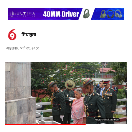
सिधाकुरा
आइतबार, भदौ २९, २०८२