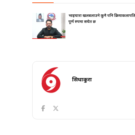
फ दिए ?
भाइचारा खलबलाउने कुनै पनि क्रियाकलापप्र
पूर्ण रुपमा सचेत छ
सिधाकुरा