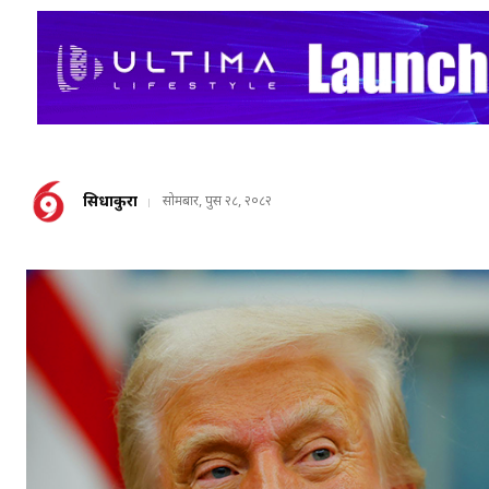
सिधाकुरा
सोमबार, पुस २८, २०८२