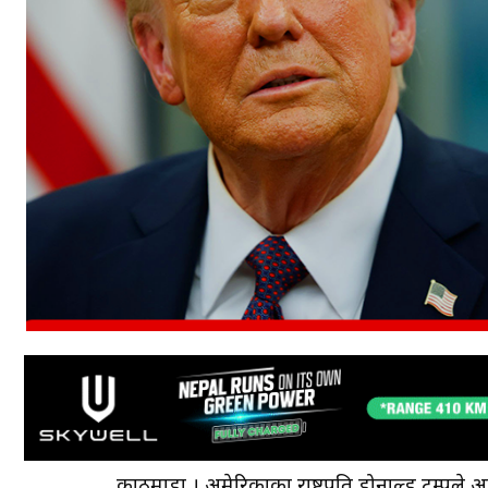
काठमाडौँ । अमेरिकाका राष्ट्रपति डोनाल्ड ट्रम्पले