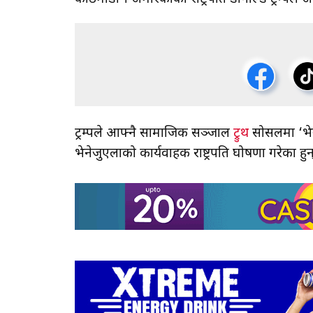
ट्रम्पले आफ्नै सामाजिक सञ्जाल
ट्रुथ
सोसलमा ‘भेने
भेनेजुएलाको कार्यवाहक राष्ट्रपति घोषणा गरेका हुन्