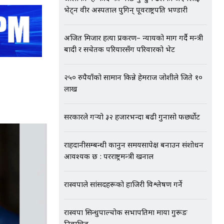
भेट्न वीर अस्पताल पुगिन् पूर्वराष्ट्रपति भण्डारी
अजित मिजार हत्या प्रकरण– न्यायको माग गर्दै मन्त्री
बादी र सचेतक परियारसँग परिवारको भेट
२५० रुपैयाँको सामान किन्ने हेमराज जोशीले जिते १०
लाख
सरकारले गर्‍यो ३२ हजारभन्दा बढी गुनासो फर्छ्योट
राहदानीसम्बन्धी कानुन समयसापेक्ष बनाउन संशोधन
आवश्यक छ : परराष्ट्रमन्त्री खनाल
रास्वपाले सांसदहरूको हाजिरी विश्लेषण गर्ने
रास्वपा सिन्धुपाल्चोक सभापतिमा माया गुरूङ