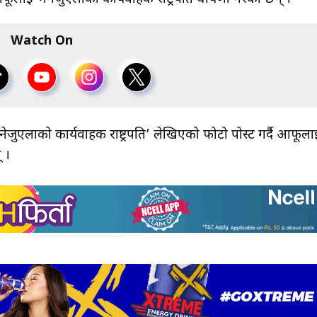
Watch On
जुएलाको कार्यवाहक राष्ट्रपति’ लेखिएको फोटो पोस्ट गर्दै आफूला
 ।