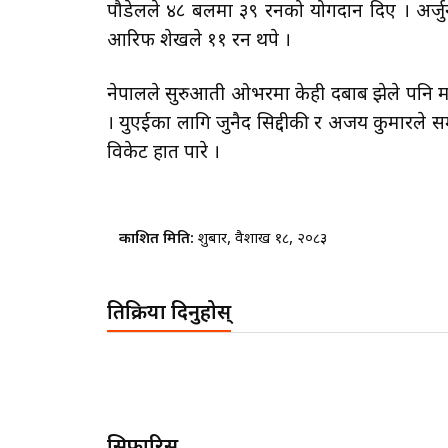
पौडेलले ४८ बलमा ३९ रनको योगदान दिए । अर्जुन
आरिफ शेखले ११ रन थपे ।
नेपालले सुरुआती ओभरमा केही दबाब झेले पनि मध
। युएईका लागि जुनैद सिद्दीकी र अजय कुमारले 
विकेट हात पारे ।
प्रकाशित मिति:
शुक्रबार, वैशाख १८, २०८३
प्रतिक्रिया दिनुहोस्