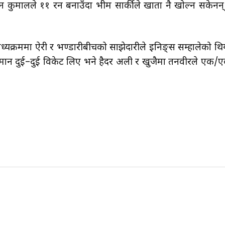
 कुमालले ११ रन बनाउँदा भीम सार्कीले खाता नै खोल्न सकेनन्
्यक्रममा ऐरी र भण्डारीबीचको साझेदारीले इनिङ्स सम्हालेको थि
समान दुई–दुई विकेट लिए भने हैदर अली र खुजैमा तनवीरले एक/