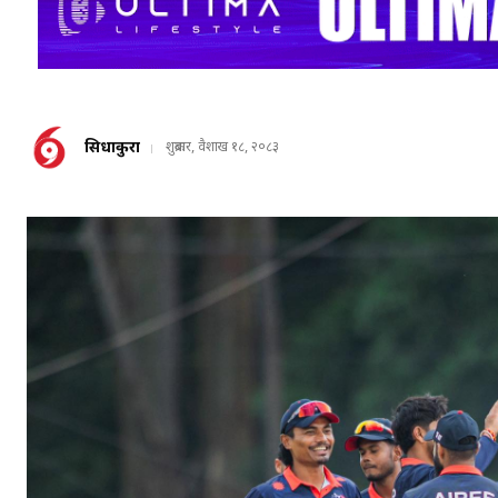
सिधाकुरा
शुक्रबार, वैशाख १८, २०८३