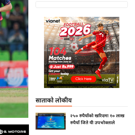
साताको लोकप्रीय
२५० रुपैयाँको खरिदमा १० लाख
रुपैयाँ जिते यी उपभोक्ताले