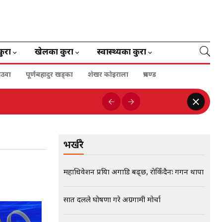
कुरा
खेलका कुरा
स्वास्थ्यका कुरा
ेउवा
पूर्णबहादुर खड्का
शेखर कोइराला
प्रचण्ड
भर्खरै
महाधिवेशन प्रक्रिया अगाडि बढ्छ, रोकिँदैनः गगन थापा
सात दलले घोषणा गरे अग्रगामी मोर्चा