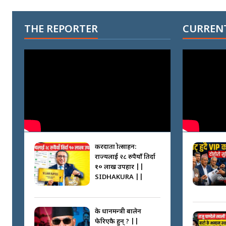
THE REPORTER
CURRENT
करदाता प्रोत्साहन:
राज्यलाई २८ रुपैयाँ तिर्दा
१० लाख उपहार ||
SIDHAKURA ||
के प्रधानमन्त्री बालेन
फेरिएकै हुन् ? ||