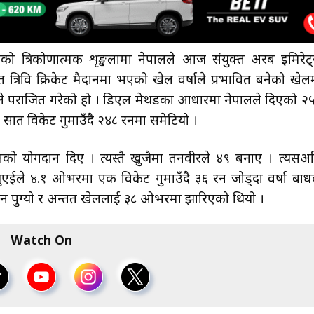
ो त्रिकोणात्मक शृङ्खलामा नेपालले आज संयुक्त अरब इमिरेट
 त्रिवि क्रिकेट मैदानमा भएको खेल वर्षाले प्रभावित बनेको खेल
े पराजित गरेको हो । डिएल मेथडका आधारमा नेपालले दिएको २
सात विकेट गुमाउँदै २४८ रनमा समेटियो ।
नको योगदान दिए । त्यस्तै खुजैमा तनवीरले ४९ बनाए । त्यसअ
युएईले ४.१ ओभरमा एक विकेट गुमाउँदै ३६ रन जोड्दा वर्षा बा
िन पुग्यो र अन्तत खेललाई ३८ ओभरमा झारिएको थियो ।
Watch On