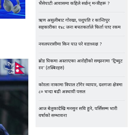
भैंसेपाटी आवासमा कहिले सर्छन् मन्त्रीहरू ?
ऋण असुलीबाट गोरखा, पशुपति र कान्तिपुर
सहकारीका १४८ जना बचतकर्ताले फिर्ता पाए रकम
नवलपरासीमा किन पक्राउ परे वडाध्यक्ष ?
ब्रोड पिकमा अस्ताएका आरोहीको सम्झनामा 'ट्रिब्युट
रन' (तस्बिरहरु)
कोरला नाकामा त्रिपाल टाँगेर व्यापार, दशगजा क्षेत्रमा
८० भन्दा बढी अस्थायी पसल
आज बेलुकादेखि मनसुन सक्रिय हुने, पर्सिसम्म भारी
वर्षाको सम्भावना