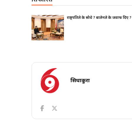
सिफारिस
थापन पक्ष ढुक्क,
राष्ट्रपतिले के सोधे ? बालेनले के जवाफ दिए ?
सिधाकुरा