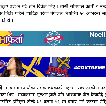
ष्ट प्रदर्शन गर्दै तीन विकेट लिए । त्यस्तै सोमपाल कामी र नन्
 जितेर पहिले ब्याटिङ गरेको नेपालले निर्धारित ५० ओभरमा स
को हो ।
टिङ गर्दै ९४ बलमा १३ चौका र एक छक्काको मद्दतमा १०० रनको शानद
ा थिए । मध्यक्रममा गुल्शन झाले पनि आक्रामक खेल देखाउँदै 
ंयमित इनिङ्स खेल्दै ७९ बलमा ५६ रन बनाए भने कप्तान रोह