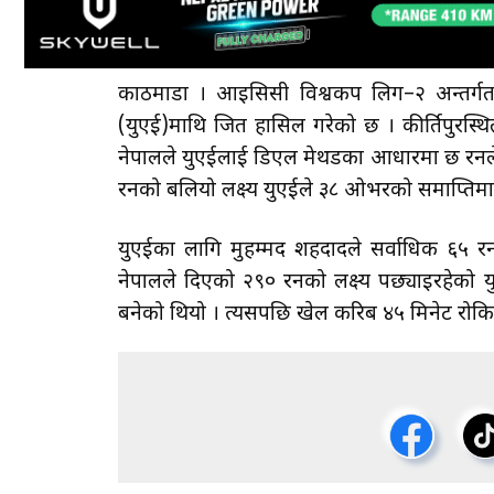
काठमाडौँ । आइसिसी विश्वकप लिग–२ अन्तर्गतक
(युएई)माथि जित हासिल गरेको छ । कीर्तिपुरस्थित
नेपालले युएईलाई डिएल मेथडका आधारमा छ रनल
रनको बलियो लक्ष्य युएईले ३८ ओभरको समाप्तिमा 
युएईका लागि मुहम्मद शहदादले सर्वाधिक ६५ र
नेपालले दिएको २९० रनको लक्ष्य पछ्याइरहेको 
बनेको थियो । त्यसपछि खेल करिब ४५ मिनेट रोक