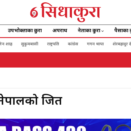
उपभोक्ताका कुरा
अपराध
नेताका कुरा
पैसाका 
बालेन शाह
सुकुमबासी
राष्ट्रपति
कांग्रेस
गगन थापा
शेरबहादुर द
 नेपालको जित