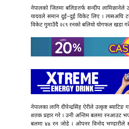
नेपालको जितमा बलिङतर्फ सन्दीप लामिछानेले उत्कृ
यादवले समान दुई–दुई विकेट लिए । त्यसअघि टस
विकेट गुमाउँदै २८९ रनको बलियो योगफल खडा गरे
नेपालका लागि दीपेन्द्रसिंह ऐरीले उत्कृष्ट ब्या
शतक प्रहार गरे । उनी अन्तिम बलमा रनआउट भएक
बलमा ४४ रन जोडे । ओपनर विनोद भण्डारीले स