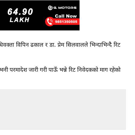
धिवक्ता विपिन ढकाल र डा. प्रेम सिलवालले भिन्दाभिन्दै रिट
 भनी परमादेश जारी गरी पाऊँ भन्ने रिट निवेदकको माग रहेको