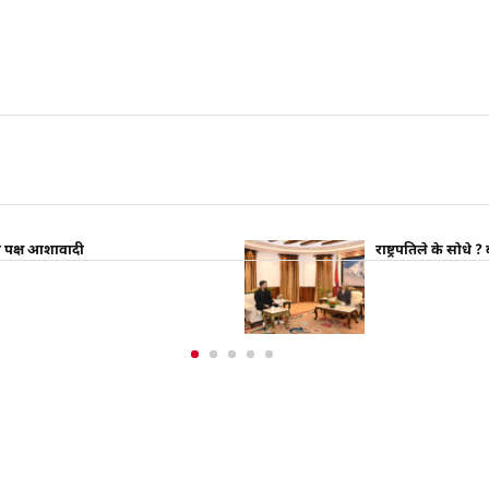
उवा पक्ष आशावादी
राष्ट्रपतिले के सोधे