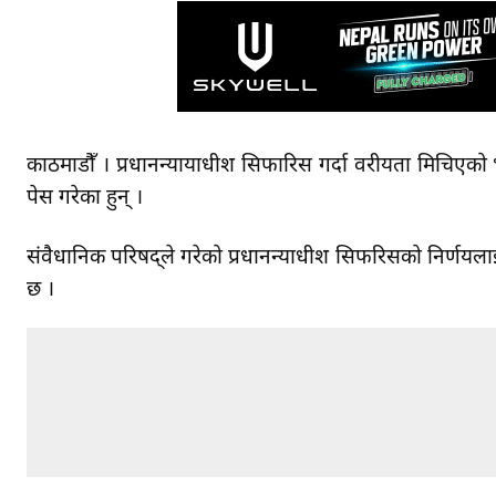
काठमाडौँ । प्रधानन्यायाधीश सिफारिस गर्दा वरीयता मिचिएको भन
पेस गरेका हुन् ।
संवैधानिक परिषद्ले गरेको प्रधानन्याधीश सिफरिसको निर्णयलाई
छ ।