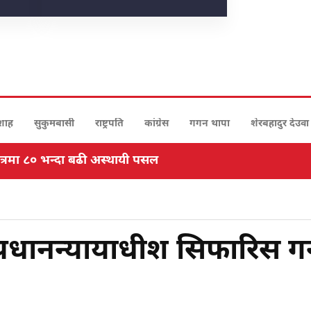
 शाह
सुकुमबासी
राष्ट्रपति
कांग्रेस
गगन थापा
शेरबहादुर देउवा
ारी वर्षाको सम्भावना
रधानन्यायाधीश सिफारिस गर्ने 