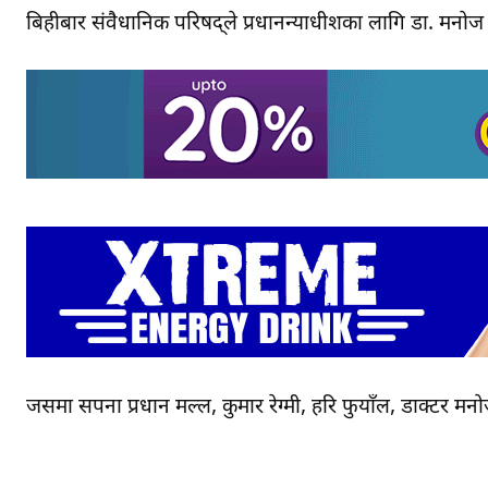
बिहीबार संवैधानिक परिषद्ले प्रधानन्याधीशका लागि डा. मनोज 
जसमा सपना प्रधान मल्ल, कुमार रेग्मी, हरि फुयाँल, डाक्टर मनो