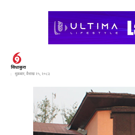
सिधाकुरा
शुक्रबार, वैशाख २५, २०८३