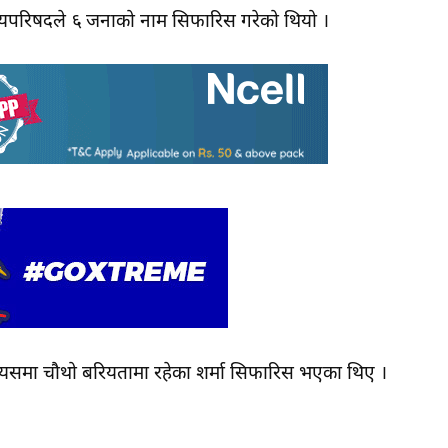
न्यायपरिषदले ६ जनाको नाम सिफारिस गरेको थियो ।
ए । त्यसमा चौथो बरियतामा रहेका शर्मा सिफारिस भएका थिए ।