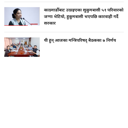
काठमाडौँबाट उठाइएका सुकुमबासी ५१ परिवारको
जग्गा भेटियो, हुकुमबासी भएपछि कारवाही गर्दै
सरकार
यी हुन् आजका मन्त्रिपरिषद् बैठकका ७ निर्णय