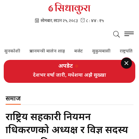
कोशी
प्रधानमन्त्री बालेन शाह
बजेट
सुकुमबासी
राष्ट्रपति
प्रधानम
अपडेट
देशभर वर्षा जारी, मधेशमा अझै सुख्खा
समाज
राष्ट्रिय सहकारी नियमन
प्राधिकरणको अध्यक्ष र विज्ञ सदस्य