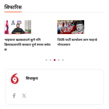
सिफारिस
भाइचारा खलबलाउने कुनै पनि
जिउँदै पार्टी कार्यालय जान चाहन्थे
क्रियाकलापप्रति सरकार पूर्ण रुपमा सचेत
गोपालमान
छ
सिधाकुरा