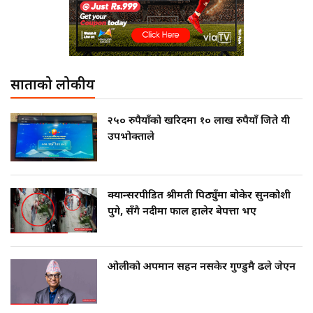
साताको लोकप्रीय
२५० रुपैयाँको खरिदमा १० लाख रुपैयाँ जिते यी
उपभोक्ताले
क्यान्सरपीडित श्रीमती पिठ्युँमा बोकेर सुनकोशी
पुगे, सँगै नदीमा फाल हालेर बेपत्ता भए
ओलीको अपमान सहन नसकेर गुण्डुमै ढले जेएन