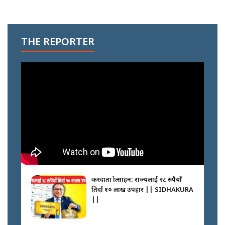
THE REPORTER
करदाता प्रोत्साहन: राज्यलाई २८ रुपैयाँ
तिर्दा १० लाख उपहार || SIDHAKURA
||