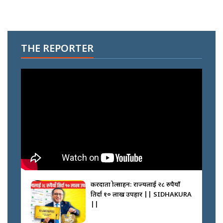
THE REPORTER
करदाता प्रोत्साहन: राज्यलाई २८ रुपैयाँ
तिर्दा १० लाख उपहार || SIDHAKURA
||