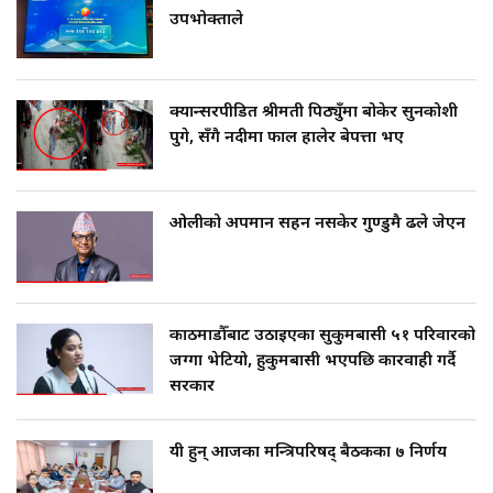
उपभोक्ताले
क्यान्सरपीडित श्रीमती पिठ्युँमा बोकेर सुनकोशी
पुगे, सँगै नदीमा फाल हालेर बेपत्ता भए
ओलीको अपमान सहन नसकेर गुण्डुमै ढले जेएन
काठमाडौँबाट उठाइएका सुकुमबासी ५१ परिवारको
जग्गा भेटियो, हुकुमबासी भएपछि कारवाही गर्दै
सरकार
यी हुन् आजका मन्त्रिपरिषद् बैठकका ७ निर्णय