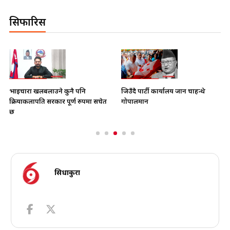
सिफारिस
भाइचारा खलबलाउने कुनै पनि
जिउँदै पार्टी कार्यालय जान चाहन्थे
क्रियाकलापप्रति सरकार पूर्ण रुपमा सचेत
गोपालमान
छ
सिधाकुरा