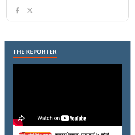
THE REPORTER
करदाता प्रोत्साहन: राज्यलाई २८ रुपैयाँ