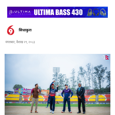
सिधाकुरा
मंगलबार, वैशाख २९, २०८३