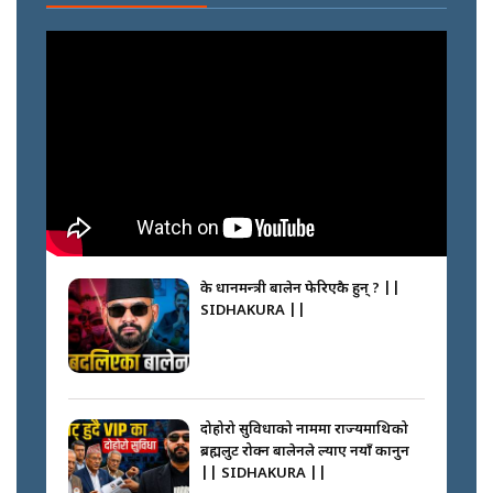
के प्रधानमन्त्री बालेन फेरिएकै हुन् ? ||
SIDHAKURA ||
दोहोरो सुविधाको नाममा राज्यमाथिको
ब्रह्मलुट रोक्न बालेनले ल्याए नयाँ कानुन
|| SIDHAKURA ||