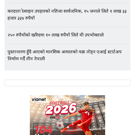
करदाता प्रोत्साहन उपहारको नतिजा सार्वजनिक, १५ जनाले जिते १ लाख ३३
हजार ३३४ रुपैयाँ
२५० रुपैयाँको खरिदमा १० लाख रुपैयाँ जिते यी उपभोक्ताले
पुस्तान्तरण हुँदै आएको मानसिक आघातको चक्र तोड्न एआई स्टार्टअप
निर्माण गर्दै तीन नेपाली