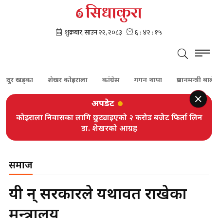
 खड्का
शेखर कोइराला
कांग्रेस
गगन थापा
प्रधानमन्त्री बालेन शाह
अपडेट
कोइराला निवासका लागि छुट्याइएको २ करोड बजेट फिर्ता लिन
डा. शेखरको आग्रह
समाज
यी हुन् सरकारले यथावत राखेका
मन्त्रालय