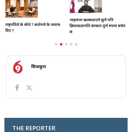
भाइचारा खलबलाउने कुनै पनि
राष्ट्रपतिले के सोधे ? बालेनले के जवाफ
क्रियाकलापप्रति सरकार पूर्ण रुपमा सचेत
दिए ?
छ
सिधाकुरा
THE REPORTER