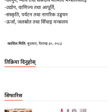
-कानुन, न्याय तथा संसदीय मामिला मन्त्रालयलाई
-उद्योग, वाणिज्य तथा आपूर्ति,
-संस्कृति, पर्यटन तथा नागरिक उड्डयन
-ऊर्जा, जलस्रोत तथा सिँचाइ मन्त्रालय
प्रकाशित मिति:
बुधबार, वैशाख ३०, २०८३
प्रतिक्रिया दिनुहोस्
सिफारिस