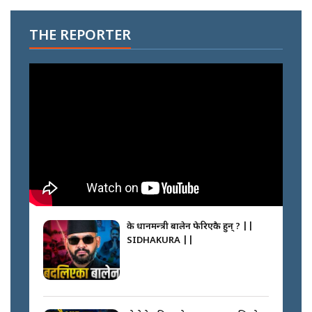
THE REPORTER
के प्रधानमन्त्री बालेन फेरिएकै हुन् ? ||
SIDHAKURA ||
दोहोरो सुविधाको नाममा राज्यमाथिको