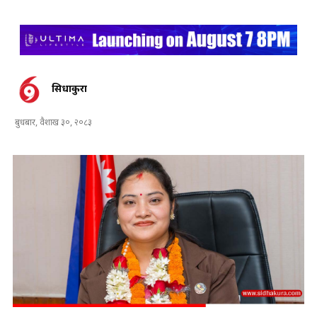
सिधाकुरा
बुधबार, वैशाख ३०, २०८३