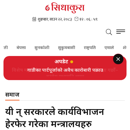
बेपत्ता
सुनकोशी
सुकुमबासी
राष्ट्रपति
एमाले
शेरबहादुर
अपडेट
गाडीका पार्टपूर्जाको अवैध कारोबारी पक्राउ
समाज
यी हुन् सरकारले कार्यविभाजन
हेरफेर गरेका मन्त्रालयहरु