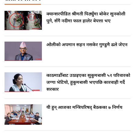
क्यान्सरपीडित श्रीमती पिठ्युँमा बोकेर सुनकोशी
पुगे, सँगै नदीमा फाल हालेर बेपत्ता भए
ओलीको अपमान सहन नसकेर गुण्डुमै ढले जेएन
काठमाडौँबाट उठाइएका सुकुमबासी ५१ परिवारको
जग्गा भेटियो, हुकुमबासी भएपछि कारवाही गर्दै
सरकार
यी हुन् आजका मन्त्रिपरिषद् बैठकका ७ निर्णय