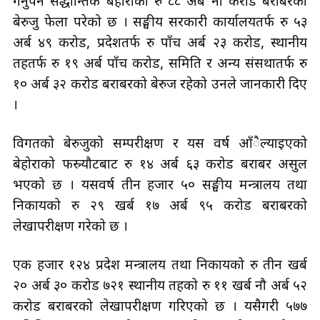
गर्नुपर्ने सैद्धान्तिक बेहोराका रु ८८ अर्ब नौ करोड बराबरको
बेरुजु फेला परेको छ । सङ्घीय सरकारी कार्यालयतर्फ रु ५३
अर्ब ४९ करोड, प्रदेशतर्फ रु पाँच अर्ब २३ करोड, स्थानीय
तहतर्फ रु १९ अर्ब पाँच करोड, समिति र अन्य संसथातर्फ रु
१० अर्ब ३२ करोड बराबरको बेरुज रहेको उनले जानकारी दिए
।
विगतको बेरुजुको सम्परीक्षण र यस वर्ष आँैल्याइएको
बेहोराको फस्र्यौटबाट रु १४ अर्ब ६३ करोड बराबर असुल
भएको छ । यसवर्ष तीन हजार ५० सङ्घीय मन्त्रालय तथा
निकायको रु २९ खर्ब १७ अर्ब ९५ करोड बराबरको
लेखापरीक्षण गरेको छ ।
एक हजार १२४ प्रदेश मन्त्रालय तथा निकायको रु तीन खर्ब
२० अर्ब ३० करोड ७२१ स्थानीय तहको रु ११ खर्ब नौ अर्ब ५२
करोड बराबरको लेखापरीक्षण गरिएको छ । यसैगरी ५७७