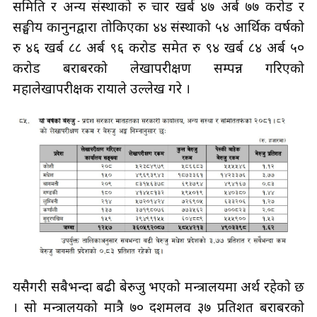
समिति र अन्य संस्थाको रु चार खर्ब ४७ अर्ब ७७ करोड र
सङ्घीय कानुनद्वारा तोकिएका ४४ संस्थाको ५४ आर्थिक वर्षको
रु ४६ खर्ब ८८ अर्ब ९६ करोड समेत रु ९४ खर्ब ८४ अर्ब ५०
करोड बराबरको लेखापरीक्षण सम्पन्न गरिएको
महालेखापरीक्षक रायाले उल्लेख गरे ।
यसैगरी सबैभन्दा बढी बेरुजु भएको मन्त्रालयमा अर्थ रहेको छ
। सो मन्त्रालयको मात्रै ७० दशमलव ३७ प्रतिशत बराबरको