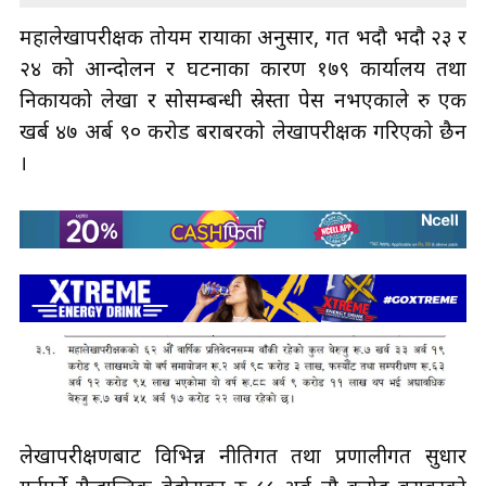
महालेखापरीक्षक तोयम रायाका अनुसार, गत भदौ भदौ २३ र
२४ को आन्दोलन र घटनाका कारण १७९ कार्यालय तथा
निकायको लेखा र सोसम्बन्धी स्रेस्ता पेस नभएकाले रु एक
खर्ब ४७ अर्ब ९० करोड बराबरको लेखापरीक्षक गरिएको छैन
।
लेखापरीक्षणबाट विभिन्न नीतिगत तथा प्रणालीगत सुधार