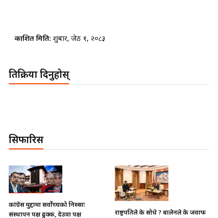
प्रकाशित मिति:
शुक्रबार, जेठ १, २०८३
प्रतिक्रिया दिनुहोस्
सिफारिस
भाइचारा खलबलाउने कुनै पनि
राष्ट्रपतिले के सोधे ? बालेनले के जवाफ
क्रियाकलापप्रति सरकार पूर्ण रुपमा