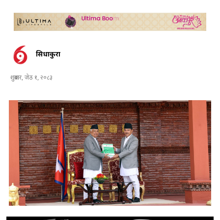
सिधाकुरा
शुक्रबार, जेठ १, २०८३