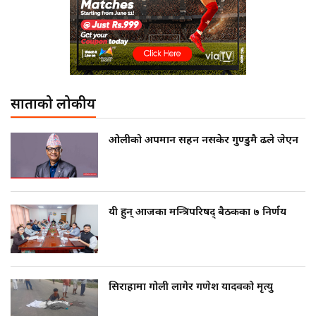
साताको लोकप्रीय
ओलीको अपमान सहन नसकेर गुण्डुमै ढले जेएन
यी हुन् आजका मन्त्रिपरिषद् बैठकका ७ निर्णय
सिराहामा गोली लागेर गणेश यादवको मृत्यु