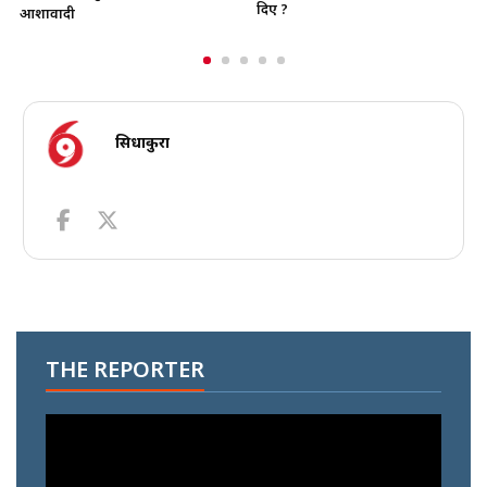
दिए ?
सचेत छ
सिधाकुरा
THE REPORTER