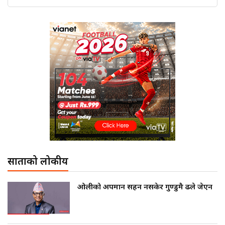
साताको लोकप्रीय
ओलीको अपमान सहन नसकेर गुण्डुमै ढले जेएन