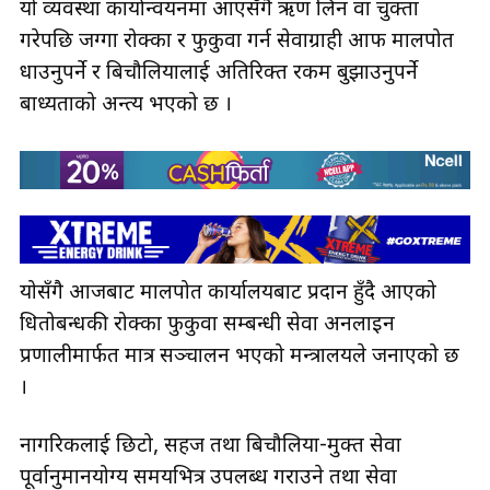
यो व्यवस्था कार्यान्वयनमा आएसँगै ऋण लिन वा चुक्ता
गरेपछि जग्गा रोक्का र फुकुवा गर्न सेवाग्राही आफैँ मालपोत
धाउनुपर्ने र बिचौलियालाई अतिरिक्त रकम बुझाउनुपर्ने
बाध्यताको अन्त्य भएको छ ।
योसँगै आजबाट मालपोत कार्यालयबाट प्रदान हुँदै आएको
धितोबन्धकी रोक्का फुकुवा सम्बन्धी सेवा अनलाइन
प्रणालीमार्फत मात्र सञ्चालन भएको मन्त्रालयले जनाएको छ
।
नागरिकलाई छिटो, सहज तथा बिचौलिया-मुक्त सेवा
पूर्वानुमानयोग्य समयभित्र उपलब्ध गराउने तथा सेवा