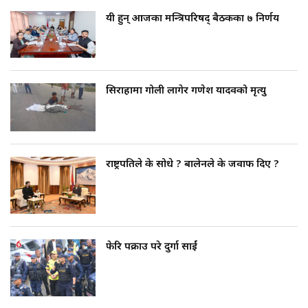
यी हुन् आजका मन्त्रिपरिषद् बैठकका ७ निर्णय
सिराहामा गोली लागेर गणेश यादवको मृत्यु
राष्ट्रपतिले के सोधे ? बालेनले के जवाफ दिए ?
फेरि पक्राउ परे दुर्गा प्रसाईं