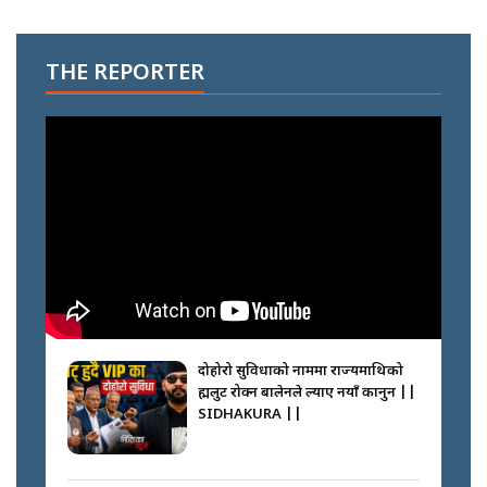
THE REPORTER
दोहोरो सुविधाको नाममा राज्यमाथिको
ब्रह्मलुट रोक्न बालेनले ल्याए नयाँ कानुन ||
SIDHAKURA ||