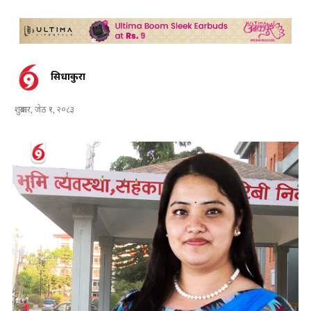
सिधाकुरा
शुक्रबार, जेठ १, २०८३