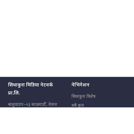
सिधाकुरा मिडिया नेटवर्क
नेभिगेशन
प्रा.लि.
सिधाकुरा विशेष
बालुवाटार–०३ काठमाडौँ, नेपाल
सबै कुरा
जनताका कुरा
सम्पर्क: ९८५१३६२६६६,
९८०२३६२६६६
उपभोक्ताका कुरा
इमेल:
news@sidhakura.com
,
info@sidhakura.com
अपराध