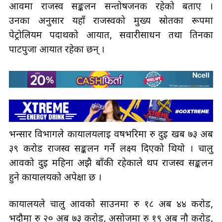
आवमा राजस्व सङ्कलन सन्तोषजनक रहेको बताए ।
उनका अनुसार यहाँ राजस्वको मुख्य स्रोतका रूपमा
पेट्रोलियम पदार्थको आयात, सवारीसाधन तथा तिनका
पार्टपुर्जा आयात रहेका छन् ।
भन्सार विभागले कार्यालयलाई वर्षभरिमा रु दुई खर्ब ७३ अर्ब
३९ करोड राजस्व सङ्कलन गर्ने लक्ष्य दिएको थियो । चालु
आवको दुई महिना अझै बाँकी रहेकाले थप राजस्व सङ्कलन
हुने कार्यालयको अपेक्षा छ ।
कार्यालयले चालु आवको साउनमा रु १८ अर्ब ४४ करोड,
भदौमा रु २० अर्ब ७३ करोड, असोजमा रु १९ अर्ब नौ करोड,