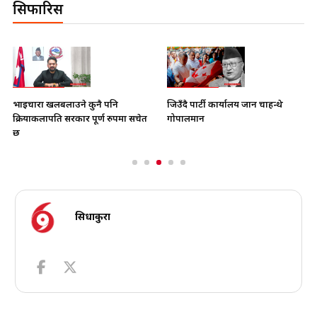
सिफारिस
भाइचारा खलबलाउने कुनै पनि
जिउँदै पार्टी कार्यालय जान चाहन्थे
क्रियाकलापप्रति सरकार पूर्ण रुपमा सचेत
गोपालमान
छ
सिधाकुरा