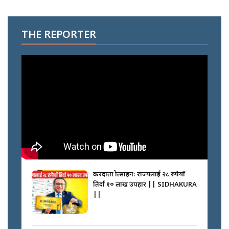
THE REPORTER
करदाता प्रोत्साहन: राज्यलाई २८ रुपैयाँ
तिर्दा १० लाख उपहार || SIDHAKURA
||