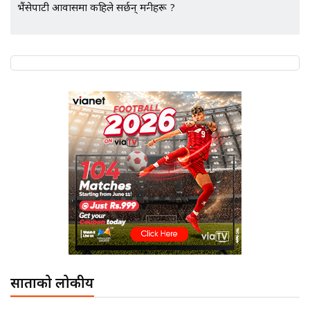
भैंसेपाटी आवासमा कहिले सर्छन् मन्त्रीहरू ?
साताको लोकप्रीय