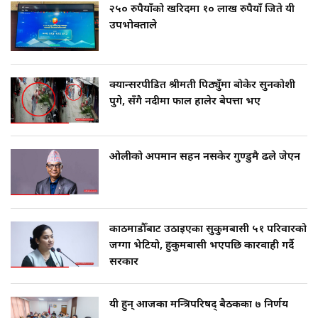
२५० रुपैयाँको खरिदमा १० लाख रुपैयाँ जिते यी
उपभोक्ताले
क्यान्सरपीडित श्रीमती पिठ्युँमा बोकेर सुनकोशी
पुगे, सँगै नदीमा फाल हालेर बेपत्ता भए
ओलीको अपमान सहन नसकेर गुण्डुमै ढले जेएन
काठमाडौँबाट उठाइएका सुकुमबासी ५१ परिवारको
जग्गा भेटियो, हुकुमबासी भएपछि कारवाही गर्दै
सरकार
यी हुन् आजका मन्त्रिपरिषद् बैठकका ७ निर्णय