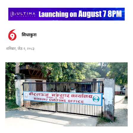
सिधाकुरा
शनिबार, जेठ २, २०८३