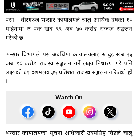
पर्सा । वीरगञ्ज भन्सार कार्यालयले चालु आर्थिक वर्षका १०
महिनामा रु एक खर्ब ९९ अर्ब ४० करोड राजस्व सङ्कलन
गरेको छ ।
भन्सार विभागले यस अवधिमा कार्यालयलाई रु दुई खर्ब २३
अर्ब १८ करोड राजस्व सङ्कलन गर्ने लक्ष्य निर्धारण गरे पनि
लक्ष्यको ८९ दशमलव ३५ प्रतिशत राजस्व सङ्कलन गरिएको हो
।
Watch On
भन्सार कार्यालयका सूचना अधिकारी उदयसिंह विष्टले चालु