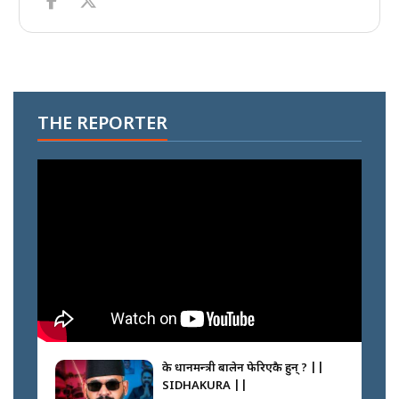
THE REPORTER
के प्रधानमन्त्री बालेन फेरिएकै हुन् ? ||
SIDHAKURA ||