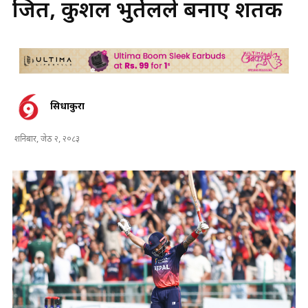
जित, कुशल भुर्तेलले बनाए शतक
सिधाकुरा
शनिबार, जेठ २, २०८३