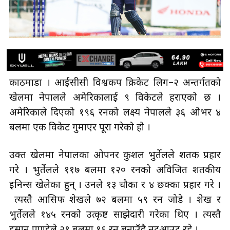
काठमाडौँ । आईसीसी विश्वकप क्रिकेट लिग–२ अन्तर्गतको
खेलमा नेपालले अमेरिकालाई ९ विकेटले हराएको छ ।
अमेरिकाले दिएको १९६ रनको लक्ष्य नेपालले ३६ ओभर ४
बलमा एक विकेट गुमाएर पूरा गरेको हो ।
उक्त खेलमा नेपालका ओपनर कुशल भुर्तेलले शतक प्रहार
गरे । भुर्तेलले ११७ बलमा १२० रनको अविजित शतकीय
इनिन्स खेलेका हुन् । उनले १३ चौका र ४ छक्का प्रहार गरे ।
त्यस्तै आसिफ शेखले ७२ बलमा ५९ रन जोडे । शेख र
भुर्तेलले १४५ रनको उत्कृष्ट साझेदारी गरेका थिए । त्यस्तै