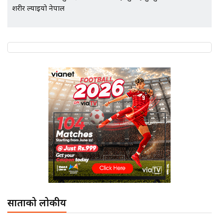
शरीर ल्याइयो नेपाल
साताको लोकप्रीय