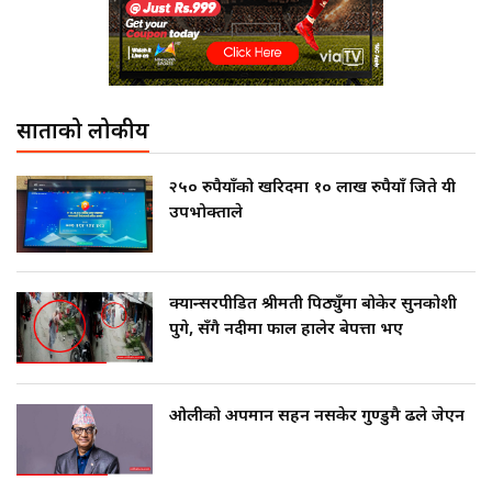
साताको लोकप्रीय
२५० रुपैयाँको खरिदमा १० लाख रुपैयाँ जिते यी
उपभोक्ताले
क्यान्सरपीडित श्रीमती पिठ्युँमा बोकेर सुनकोशी
पुगे, सँगै नदीमा फाल हालेर बेपत्ता भए
ओलीको अपमान सहन नसकेर गुण्डुमै ढले जेएन