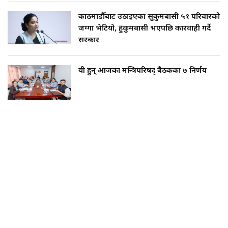
काठमाडौँबाट उठाइएका सुकुमबासी ५१ परिवारको
जग्गा भेटियो, हुकुमबासी भएपछि कारवाही गर्दै
सरकार
यी हुन् आजका मन्त्रिपरिषद् बैठकका ७ निर्णय