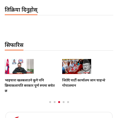
प्रतिक्रिया दिनुहोस्
सिफारिस
भाइचारा खलबलाउने कुनै पनि
जिउँदै पार्टी कार्यालय जान चाहन्थे
क्रियाकलापप्रति सरकार पूर्ण रुपमा सचेत
गोपालमान
छ