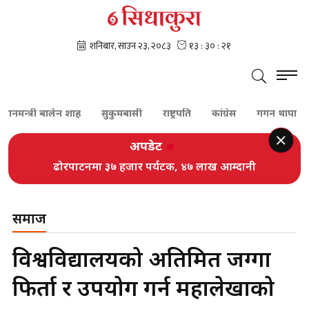
नमन्त्री बालेन शाह
सुकुमबासी
राष्ट्रपति
कांग्रेस
गगन थापा
शेर
अपडेट
ढोरपाटनमा ३७ हजार पर्यटक, ४७ लाख आम्दानी
समाज
विश्वविद्यालयको अतिक्रमित जग्गा
फिर्ता र उपयोग गर्न महालेखाको