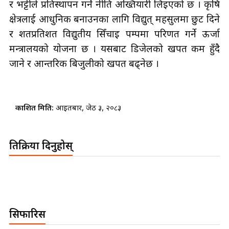
र भट्टीले प्रतिस्थापन गर्ने नीति अख्तियारी लिइएको छ । कृषि
क्षेत्रलाई आधुनिक बनाउनका लागि विद्युत् महसुलमा छुट दिने
र शतप्रतिशत विद्युतीय सिँचाइ पम्पमा परिणत गर्ने ऊर्जा
मन्त्रालयको योजना छ । यसबाट डिजेलको खपत कम हुँदै
जाने र आन्तरिक बिजुलीको खपत बढ्नेछ ।
प्रकाशित मिति:
आइतबार, जेठ ३, २०८३
प्रतिक्रिया दिनुहोस्
सिफारिस