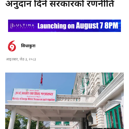
अनुदान दिने सरकारको रणनीति
सिधाकुरा
आइतबार, जेठ ३, २०८३