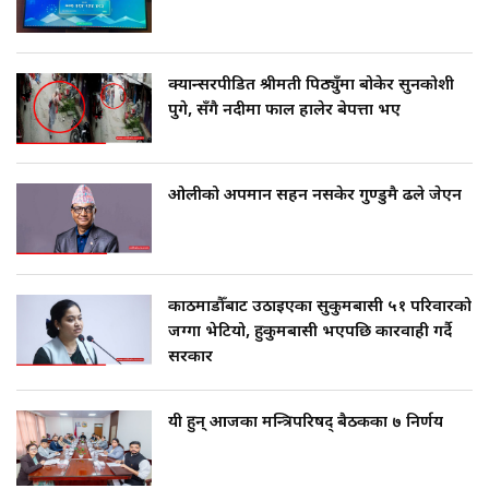
क्यान्सरपीडित श्रीमती पिठ्युँमा बोकेर सुनकोशी
पुगे, सँगै नदीमा फाल हालेर बेपत्ता भए
ओलीको अपमान सहन नसकेर गुण्डुमै ढले जेएन
काठमाडौँबाट उठाइएका सुकुमबासी ५१ परिवारको
जग्गा भेटियो, हुकुमबासी भएपछि कारवाही गर्दै
सरकार
यी हुन् आजका मन्त्रिपरिषद् बैठकका ७ निर्णय