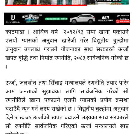
काठमाडौँ । आर्थिक वर्ष २०९२/९३ सम्म खाना पकाउने
एलपी ग्यासको अनुदान खारेजी गरेर विद्युतीय चुल्होमा
अनुदान उपलब्ध गराउने योजनाका साथ सरकारले ऊर्जा
खपत बृद्धि तथा निर्यात रणनीति, २०८३ सार्वजनिक गरेको छ
।
ऊर्जा, जलस्रोत तथा सिँचाइ मन्त्रालयले रणनीति तयार पारेर
आम जनताको सुझावका लागि सार्वजनिक गरेको सो
रणनीतिले खाना पकाउने एलपी ग्यासको प्रयोग क्रमशः
घटाउँदै न्यून गर्ने लक्ष्य राखेको छ । विद्युतीय चुल्होमा अनुदान
दिने र स्वच्छ ऊर्जाको खपत बढाउने लक्ष्यका साथ सरकारले
सो रणनीति सार्वजनिक गरिएको ऊर्जा मन्त्रालयले स्पष्ट