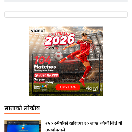
साताको लोकप्रीय
२५० रुपैयाँको खरिदमा १० लाख रुपैयाँ जिते यी
उपभोक्ताले