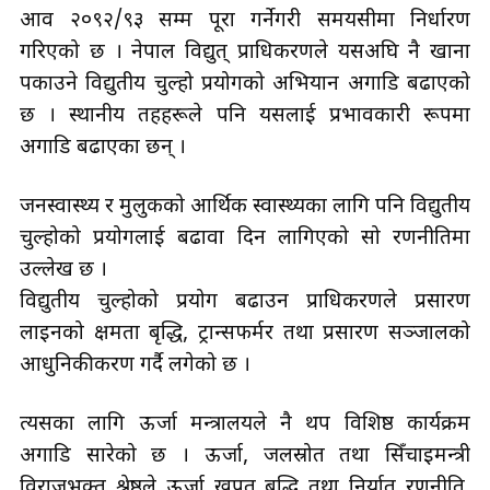
आव २०९२/९३ सम्म पूरा गर्नेगरी समयसीमा निर्धारण
गरिएको छ । नेपाल विद्युत् प्राधिकरणले यसअघि नै खाना
पकाउने विद्युतीय चुल्हो प्रयोगको अभियान अगाडि बढाएको
छ । स्थानीय तहहरूले पनि यसलाई प्रभावकारी रूपमा
अगाडि बढाएका छन् ।
जनस्वास्थ्य र मुलुकको आर्थिक स्वास्थ्यका लागि पनि विद्युतीय
चुल्होको प्रयोगलाई बढावा दिन लागिएको सो रणनीतिमा
उल्लेख छ ।
विद्युतीय चुल्होको प्रयोग बढाउन प्राधिकरणले प्रसारण
लाइनको क्षमता बृद्धि, ट्रान्सफर्मर तथा प्रसारण सञ्जालको
आधुनिकीकरण गर्दै लगेको छ ।
त्यसका लागि ऊर्जा मन्त्रालयले नै थप विशिष्ठ कार्यक्रम
अगाडि सारेको छ । ऊर्जा, जलस्रोत तथा सिँचाइमन्त्री
विराजभक्त श्रेष्ठले ऊर्जा खपत बृद्धि तथा निर्यात रणनीति,