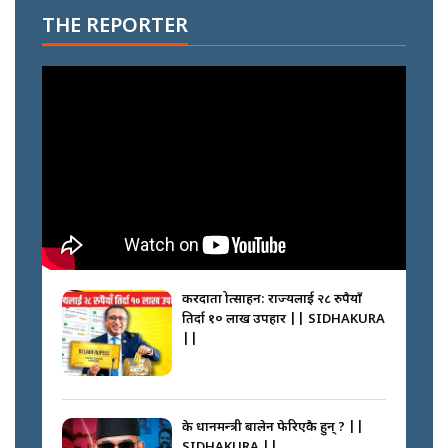
THE REPORTER
करदाता प्रोत्साहन: राज्यलाई २८ रुपैयाँ
तिर्दा १० लाख उपहार || SIDHAKURA
||
के प्रधानमन्त्री बालेन फेरिएकै हुन् ? ||
SIDHAKURA ||