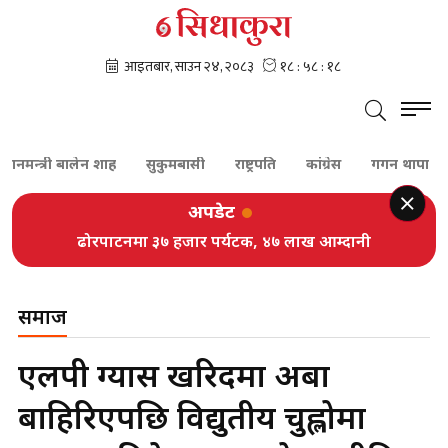
धानमन्त्री बालेन शाह
सुकुमबासी
राष्ट्रपति
कांग्रेस
गगन थापा
श
अपडेट
ढोरपाटनमा ३७ हजार पर्यटक, ४७ लाख आम्दानी
समाज
एलपी ग्यास खरिदमा अर्बौ
बाहिरिएपछि विद्युतीय चुह्लोमा