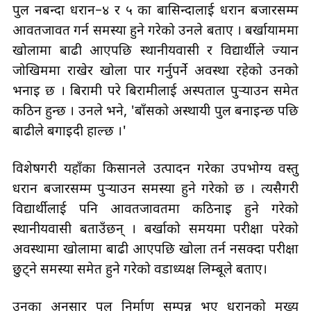
पुल नबन्दा धरान–४ र ५ का बासिन्दालाई धरान बजारसम्म
आवतजावत गर्न समस्या हुने गरेको उनले बताए । बर्खायाममा
खोलामा बाढी आएपछि स्थानीयवासी र विद्यार्थीले ज्यान
जोखिममा राखेर खोला पार गर्नुपर्ने अवस्था रहेको उनको
भनाइ छ । बिरामी परे बिरामीलाई अस्पताल पुर्‍याउन समेत
कठिन हुन्छ । उनले भने, 'बाँसको अस्थायी पुल बनाइन्छ पछि
बाढीले बगाइदी हाल्छ ।'
विशेषगरी यहाँका किसानले उत्पादन गरेका उपभोग्य वस्तु
धरान बजारसम्म पुर्‍याउन समस्या हुने गरेको छ । त्यसैगरी
विद्यार्थीलाई पनि आवतजावतमा कठिनाइ हुने गरेको
स्थानीयवासी बताउँछन् । बर्खाको समयमा परीक्षा परेको
अवस्थामा खोलामा बाढी आएपछि खोला तर्न नसक्दा परीक्षा
छुट्ने समस्या समेत हुने गरेको वडाध्यक्ष लिम्बूले बताए।
उनका अनुसार पुल निर्माण सम्पन्न भए धरानको मुख्य