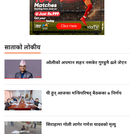
साताको लोकप्रीय
ओलीको अपमान सहन नसकेर गुण्डुमै ढले जेएन
यी हुन् आजका मन्त्रिपरिषद् बैठकका ७ निर्णय
सिराहामा गोली लागेर गणेश यादवको मृत्यु