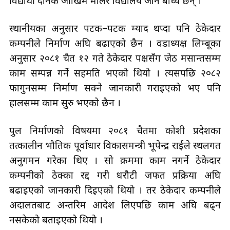
विद्यार्थी दैनिक जोखिम मोलेर विद्यालय जान बाध्य छन् ।
स्थानीयका अनुसार पटक–पटक म्याद थप्दा पनि ठेकेदार
कम्पनीले निर्माण अघि बढाएको छैन । वडाध्यक्ष लिम्बूका
अनुसार २०८१ चैत १२ गते ठेकेदार पक्षसँग जेठ मसान्तसम्म
काम सम्पन्न गर्ने सहमति भएको थियो । त्यसपछि २०८२
फागुनसम्म निर्माण सक्ने जानकारी गराइएको भए पनि
हालसम्म काम सुरु भएको छैन ।
पुल निर्माणको विषयमा २०८१ चैतमा कोशी प्रदेशका
तत्कालीन भौतिक पूर्वाधार विकासमन्त्री भूपेन्द्र राईले स्थलगत
अनुगमन गरेका थिए । सो क्रममा काम नगर्ने ठेकेदार
कम्पनीको ठेक्का रद्द गरी धरौटी जफत प्रक्रिया अघि
बढाइएको जानकारी दिइएको थियो । तर ठेकेदार कम्पनीले
अदालतबाट अन्तरिम आदेश लिएपछि काम अघि बढ्न
नसकेको बताइएको थियो ।