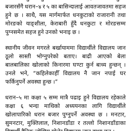
बजारसँगै धरान–४ र ५ का बासिन्दालाई आवतजावतमा सहज
हुने छ । साथै, यस मार्गमार्फत धनकुटाको राजारानी तथा
मोरङको याङ्शीला, केराबारी हुँदै धनकुटा र मोरङसम्म
पुग्नसमेत सहज हुने उनको भनाइ छ ।
स्थानीय जीवन मगरले बर्खायाममा विद्यार्थीले विद्यालय जान
ठूलो सास्ती भोग्नुपरेको बताए। बाढी आएको बेला
बालबालिका खोलाको किनारमा घण्टौँ कुर्न बाध्य हुन्छन् ।
उनले भने, “कहिलेकाहीँ विद्यालय नै जान नपाई घर
फर्किनुपर्ने अवस्था हुन्छ ।”
धरान–५ मा कक्षा ५ सम्म मात्रै पढाइ हुने विद्यालय रहेकाले
कक्षा ६ भन्दा माथिको अध्ययनका लागि विद्यार्थीले
खोलापारिको धरान बजार पुग्नुपर्ने अवस्था छ । मनटार,
सुमनटार, मुक्तिलाल, निशानडाँडा र तल्लो निशानडाँडाका