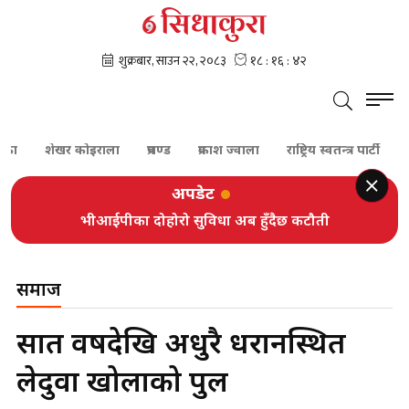
शेखर कोइराला
प्रचण्ड
प्रकाश ज्वाला
राष्ट्रिय स्वतन्त्र पार्टी
प्रधानमन
अपडेट
भीआईपीका दोहोरो सुविधा अब हुँदैछ कटौती
समाज
सात वर्षदेखि अधुरै धरानस्थित
लेदुवा खोलाको पुल