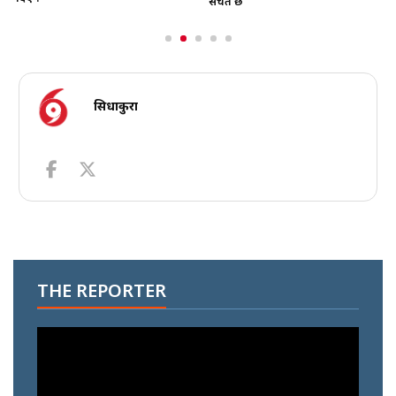
सचेत छ
सिधाकुरा
THE REPORTER