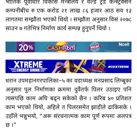
भौतिक पूर्वाधार विकास मन्त्रालय र वर्ल्ड ट्रेड कन्स्ट्रक्सन
कम्पनीबीच रु एक करोड २१ लाख ८६ हजार आठ सय १३
लागतमा सम्झौता भएको थियो । सम्झौता अनुसार विसं २०७८
साउन ७ गतेभित्र निर्माण कार्य सम्पन्न हुनुपर्ने थियो ।
धरान उपमहानगरपालिका–५ का वडाध्यक्ष मनप्रसाद लिम्बूका
अनुसार पुल निर्माणका क्रममा दुवैतर्फ पिलर उठाइए पनि
त्यसपछि काम अघि बढ्न सकेको छैन । करिब ४० प्रतिशत
काम भएको थियो, अहिले त पिलरसमेत झाडीले ढाकिसके ।
उहाँले भन्नुभयो, “अरू संरचनात्मक काम पूर्ण रूपमा अलपत्र
छ ।”