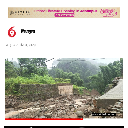
सिधाकुरा
आइतबार, जेठ ३, २०८३