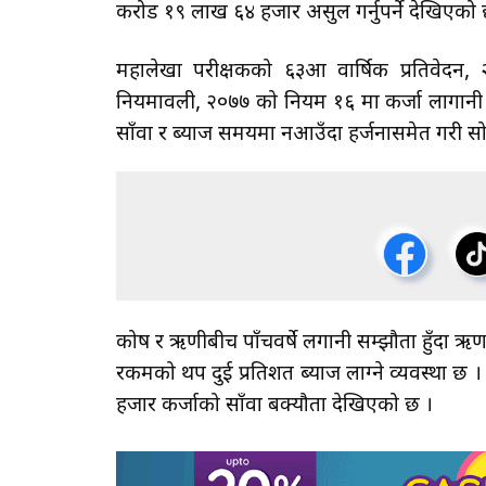
करोड १९ लाख ६४ हजार असुल गर्नुपर्ने देखिएको
महालेखा परीक्षकको ६३औँ वार्षिक प्रतिवेदन
नियमावली, २०७७ को नियम १६ मा कर्जा लागानी 
साँवा र ब्याज समयमा नआउँदा हर्जनासमेत गरी सो 
कोष र ऋणीबीच पाँचवर्षे लगानी सम्झौता हुँदा 
रकमको थप दुई प्रतिशत ब्याज लाग्ने व्यवस्था 
हजार कर्जाको साँवा बक्यौता देखिएको छ ।