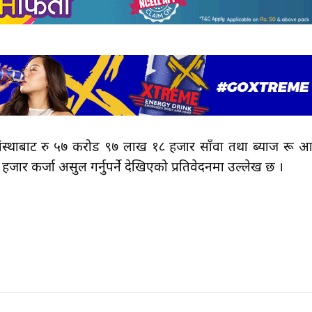
स्थाबाट रु ५७ करोड ९७ लाख १८ हजार साँवा तथा ब्याज रू 
ार कर्जा असुल गर्नुपर्ने देखिएको प्रतिवेदनमा उल्लेख छ ।