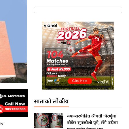
साताको लोकप्रीय
क्यान्सरपीडित श्रीमती पिठ्युँमा
बोकेर सुनकोशी पुगे, सँगै नदीमा
६७