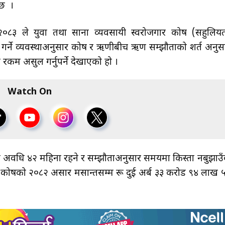
 छ ।
, २०८३ ले युवा तथा साना व्यवसायी स्वरोजगार कोष (सहुलिय
गर्ने व्यवस्थाअनुसार कोष र ऋणीबीच ऋण सम्झौताको शर्त अनुस
रकम असुल गर्नुपर्ने देखाएको हो ।
Watch On
ऋण अवधि ४२ महिना रहने र सम्झौताअनुसार समयमा किस्ता नबुझाउँ
छ । कोषको २०८२ असार मसान्तसम्म रू दुई अर्ब ३३ करोड ९४ लाख 