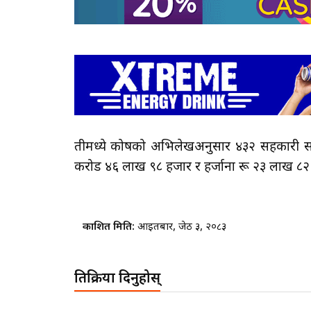
तीमध्ये कोषको अभिलेखअनुसार ४३२ सहकारी सं
करोड ४६ लाख ९८ हजार र हर्जाना रू २३ लाख ८२ हज
प्रकाशित मिति:
आइतबार, जेठ ३, २०८३
प्रतिक्रिया दिनुहोस्