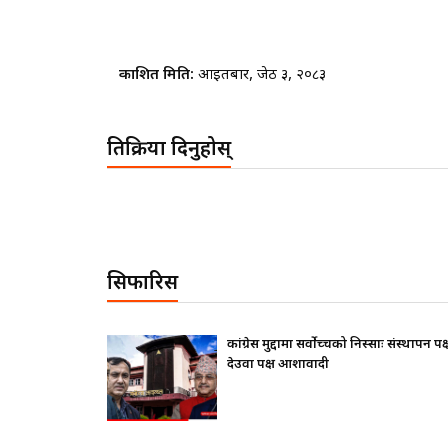
प्रकाशित मिति:
आइतबार, जेठ ३, २०८३
प्रतिक्रिया दिनुहोस्
सिफारिस
कांग्रेस मुद्दामा सर्वोच्चको निस्साः संस्थापन पक्ष ढुक्क,
देउवा पक्ष आशावादी