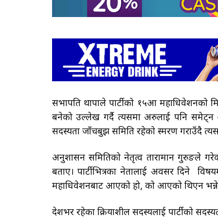
सभापति थापाले पार्टीको १५औँ महाधिवेशनको मित
बनेको उल्लेख गर्दै त्यसमा अरुलाई पनि समेट्न 
सदस्यता जाँचबुझ समिति रहेको स्मरण गराउँदै त्
अनुशासन समितिको नेतृत्व तारामान गुरुङले गर
बताए। पार्टीभित्रका नेतालाई अवसर दिने विषयम
महाधिवेशनबाट आएको हो, को आएको थिएन भन्ने आधारम
देशभर रहेका क्रियाशील सदस्यलाई पार्टीको सदस्