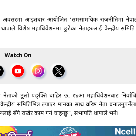
िवसका अवसरमा आइतबार आयोजित ‘समसामयिक राजनीतिमा नेपा
थापाले विशेष महाधिवेशनमा छुटेका नेताहरुलाई केन्द्रीय समिति
Watch On
 नेताको ठूलो पङ्क्ति बाहिर छ, १४औँ महाधिवेशनबाट निर्वाच
 केन्द्रीय समितिभित्र ल्याएर मानका साथ वरिष्ठ नेता बनाउनुपर्नेल
हरूलाई सँगै राखेर काम गर्न चाहन्छु”, सभापति थापाले भने।