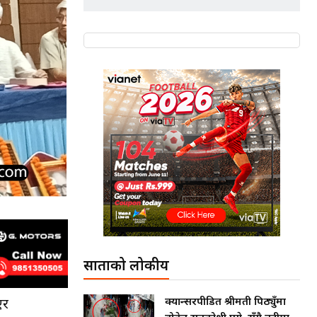
साताको लोकप्रीय
क्यान्सरपीडित श्रीमती पिठ्युँमा
एर