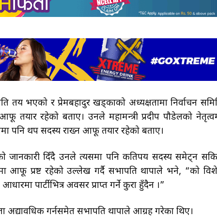
ि तय भएको र प्रेमबहादुर खड्काको अध्यक्षतामा निर्वाचन समि
आफू तयार रहेको बताए। उनले महामन्त्री प्रदीप पौडेलको नेतृत्व
यसमा पनि थप सदस्य राख्न आफू तयार रहेको बताए।
ेको जानकारी दिँदै उनले त्यसमा पनि कतिपय सदस्य समेट्न सकि
ा आफू प्रष्ट रहेको उल्लेख गर्दै सभापति थापाले भने, “को विश
ा पार्टीभित्र अवसर प्राप्त गर्ने कुरा हुँदैन ।”
यता अद्यावधिक गर्नसमेत सभापति थापाले आग्रह गरेका थिए।