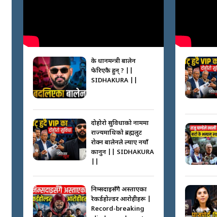
के प्रधानमन्त्री बालेन
फेरिएकै हुन् ? ||
SIDHAKURA ||
दोहोरो सुविधाको नाममा
राज्यमाथिको ब्रह्मलुट
रोक्न बालेनले ल्याए नयाँ
कानुन || SIDHAKURA
||
निम्सदाइसँगै अस्ताएका
रेकर्डहोल्डर आरोहीहरू |
Record-breaking