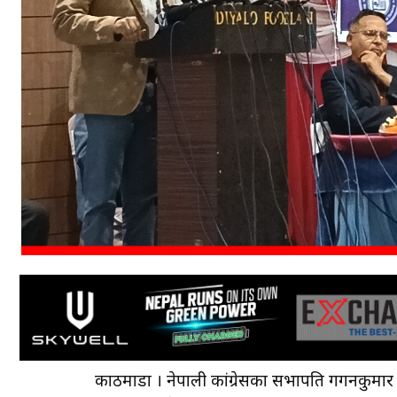
काठमाडौँ । नेपाली कांग्रेसका सभापति गगनकुमार 