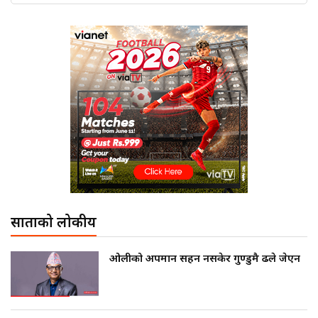
साताको लोकप्रीय
ओलीको अपमान सहन नसकेर गुण्डुमै ढले जेएन