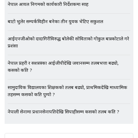
नेपाल आयल निगमको कार्यकारी निर्देशकमा साह
EXCLUSIVE - भिजिट भिसामा सेटिङको
गोप्य अडियो र म्यासेज, गृह मन्त्रालय
कनेक्सन ! || VISIT VISA SCAM
बाटो भुलेर सम्पर्कविहीन बनेका तीन युवक भेटिए सकुशल
आईएनजीओको दादागिरीविरुद्ध बोलेकी सोविताको गोकुल बास्कोटाले गरे
भिजिट भिसामा गृह मन्त्रालयकै सेटिङः१
प्रशंसा
अर्ब बढी घुस!|| SIDHAKURA ||
नेपाल प्रहरी र सशस्त्रका आईजीपीदेखि जवानसम्म तलबभत्ता बढ्यो,
कसको कति ?
एभरेष्ट अस्पताल फलोअपः CCTV फुटेज
सामुदायिक विद्यालयका शिक्षकको तलब बढ्यो, प्राथमिकदेखि माध्यामिक
गायब || Everest Hospital
तहसम्म कसको कति पुग्यो ?
Followup: CCTV Footage Lost |
SIDHAKURA |
नेपाली सेनामा प्रधानसेनापतिदेखि सिपाहीसम्म कसको तलब कति ?