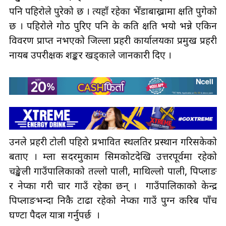
चङ्खेली–५ वडाध्यक्ष हर्कधन तामाङ र धनसिंह तामाङका गोठ
पनि पहिरोले पुरेको छ । त्यहाँ रहेका भेँडाबाख्रामा क्षति पुगेको
छ । पहिरोले गोठ पुरिए पनि के कति क्षति भयो भन्ने एकिन
विवरण प्राप्त नभएको जिल्ला प्रहरी कार्यालयका प्रमुख प्रहरी
नायब उपरीक्षक शङ्कर खड्काले जानकारी दिए ।
उनले प्रहरी टोली पहिरो प्रभावित स्थलतिर प्रस्थान गरिसकेको
बताए । हुम्ला सदरमुकाम सिमकोटदेखि उत्तरपूर्वमा रहेको
चङ्खेली गाउँपालिकाको तल्लो पाली, माथिल्लो पाली, पिप्लाङ
र नेप्का गरी चार गाउँ रहेका छन् । गाउँपालिकाको केन्द्र
पिप्लाङभन्दा निकै टाढा रहेको नेप्का गाउँ पुग्न करिब पाँच
घण्टा पैदल यात्रा गर्नुपर्छ ।