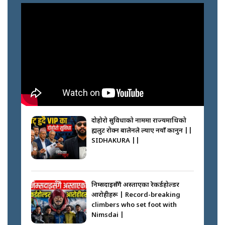
दोहोरो सुविधाको नाममा राज्यमाथिको
ब्रह्मलुट रोक्न बालेनले ल्याए नयाँ कानुन ||
SIDHAKURA ||
निम्सदाइसँगै अस्ताएका रेकर्डहोल्डर
आरोहीहरू | Record-breaking
climbers who set foot with
Nimsdai |