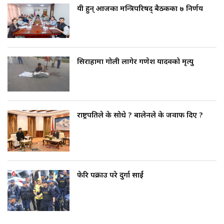
यी हुन् आजका मन्त्रिपरिषद् बैठकका ७ निर्णय
सिराहामा गोली लागेर गणेश यादवको मृत्यु
राष्ट्रपतिले के सोधे ? बालेनले के जवाफ दिए ?
फेरि पक्राउ परे दुर्गा प्रसाईं