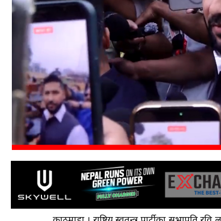
काठमाडौँ । राष्ट्रिय स्वतन्त्र पार्टीका सभापति रव