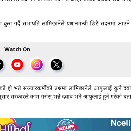
कुरा गर्दै सभापति लामिछानेले प्रधानमन्त्री छिटै सदनमा आउने
Watch On
ो हो भन्ने सञ्चारकर्मीको प्रश्नमा लामिछानेले आफुलाई कुनै दव
ार सरकारले काम गरोस् भन्ने दवाव भने आफुलाई हुने गरेको बत