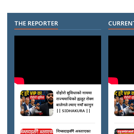
THE REPORTER
CURRENT
दोहोरो सुविधाको नाममा
राज्यमाथिको ब्रह्मलुट रोक्न
बालेनले ल्याए नयाँ कानुन
|| SIDHAKURA ||
निम्सदाइसँगै अस्ताएका