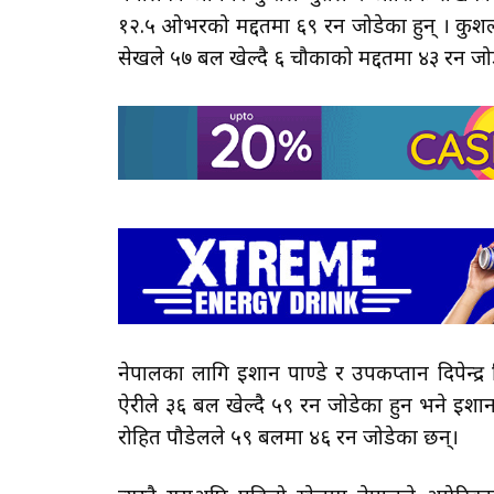
१२.५ ओभरको मद्दतमा ६९ रन जोडेका हुन् । कुशल
सेखले ५७ बल खेल्दै ६ चौकाको मद्दतमा ४३ रन जो
नेपालका लागि इशान पाण्डे र उपकप्तान दिपेन्द्र 
ऐरीले ३६ बल खेल्दै ५९ रन जोडेका हुन भने इशान प
रोहित पौडेलले ५९ बलमा ४६ रन जोडेका छन्।