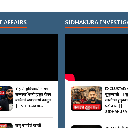
 AFFAIRS
SIDHAKURA INVESTIG
दोहोरो सुविधाको नाममा
EXCLUSIVE: 
राज्यमाथिको ब्रह्मलुट रोक्न
सुकुम्बासी || स
बालेनले ल्याए नयाँ कानुन
बस्तीका हुकुम्ब
|| SIDHAKURA ||
पर्दाफास ||
SIDHAKURA 
राजु पाण्डेले खाली