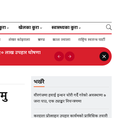
कुरा
खेलका कुरा
स्वास्थ्यका कुरा
ा
शेखर कोइराला
प्रचण्ड
प्रकाश ज्वाला
राष्ट्रिय स्वतन्त्र पार्टी
ई १० लाख उपहार घोषणा
भर्खरै
मु
वीरगंजमा हवाई इन्धन चोरी गर्दै गरेको अवस्थामा ७
जना पक्राउ, एक ट्याङ्कर नियन्त्रणमा
करदाता प्रोत्साहन उपहार कार्यक्रमको प्राविधिक तयारी