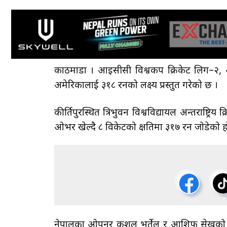
काठमाडौँ । आइसीसी विश्वकप क्रिकेट लिग–२,
अमेरिकालाई ३१८ रनको लक्ष्य प्रस्तुत गरेको छ ।
कीर्तिपुरस्थित त्रिभुवन विश्वविद्यायल अन्तराष्ट्र
ओभर खेल्दै ८ विकेटको क्षतिमा ३१७ रन जोडेको ह
नेपालका ओपनर कुशल भुर्तेल र आशिफ सेखको ज