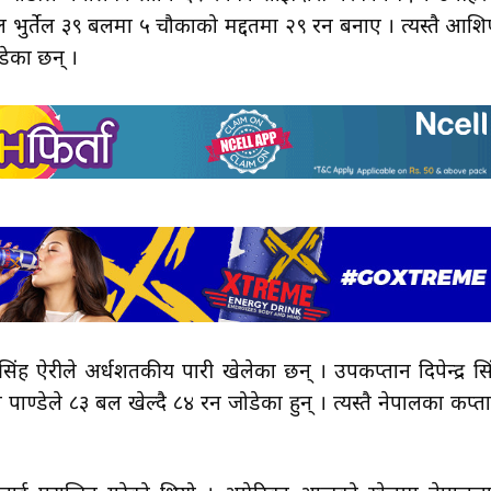
 भुर्तेल ३९ बलमा ५ चौकाको मद्दतमा २९ रन बनाए । त्यस्तै आश
डेका छन् ।
सिंह ऐरीले अर्धशतकीय पारी खेलेका छन् । उपकप्तान दिपेन्द्र सि
ाण्डेले ८३ बल खेल्दै ८४ रन जोडेका हुन् । त्यस्तै नेपालका कप्त