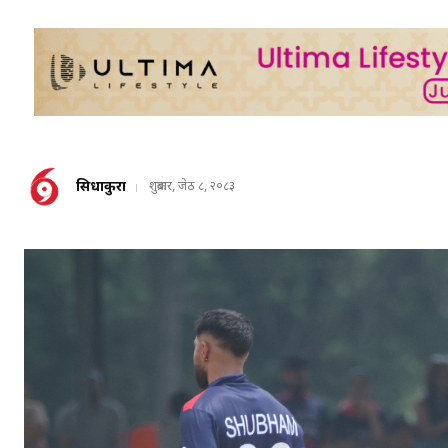
सिधाकुरा
शुक्रबार, जेठ ८, २०८३