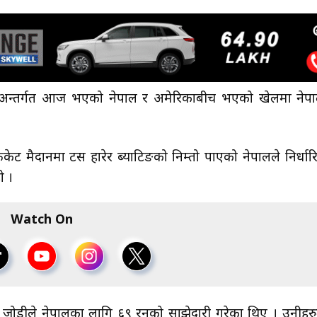
 अन्तर्गत आज भएको नेपाल र अमेरिकाबीच भएको खेलमा नेपा
िय क्रिकेट मैदानमा टस हारेर ब्याटिङको निम्तो पाएको नेपालले निर्धार
ो ।
Watch On
ोडीले नेपालका लागि ६९ रनको साझेदारी गरेका थिए । उनीहरु