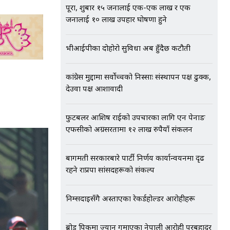
पूरा, शुक्रबार १५ जनालाई एक-एक लाख र एक
जनालाई १० लाख उपहार घोषणा हुने
भीआईपीका दोहोरो सुविधा अब हुँदैछ कटौती
कांग्रेस मुद्दामा सर्वोच्चको निस्साः संस्थापन पक्ष ढुक्क,
देउवा पक्ष आशावादी
फुटबलर आशिष राईको उपचारका लागि एन पेनाङ
एफसीको अग्रसरतामा १२ लाख रुपैयाँ संकलन
बागमती सरकारबारे पार्टी निर्णय कार्यान्वयनमा दृढ
रहने राप्रपा सांसदहरूको संकल्प
निम्सदाइसँगै अस्ताएका रेकर्डहोल्डर आरोहीहरू
ब्रोड पिकमा ज्यान गुमाएका नेपाली आरोही पुरबहादुर