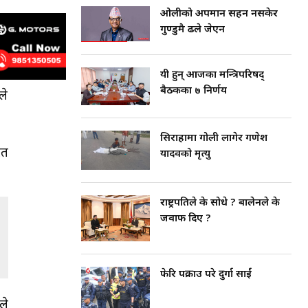
ओलीको अपमान सहन नसकेर
गुण्डुमै ढले जेएन
यी हुन् आजका मन्त्रिपरिषद्
बैठकका ७ निर्णय
ले
सिराहामा गोली लागेर गणेश
ित
यादवको मृत्यु
राष्ट्रपतिले के सोधे ? बालेनले के
जवाफ दिए ?
फेरि पक्राउ परे दुर्गा प्रसाईं
ले