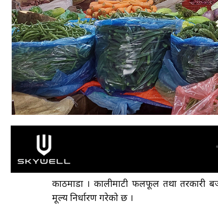
काठमाडौँ । कालीमाटी फलफूल तथा तरकारी
मूल्य निर्धारण गरेको छ ।