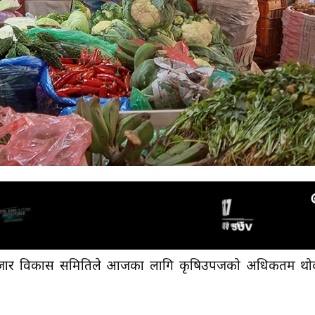
 बजार विकास समितिले आजका लागि कृषिउपजको अधिकतम थ