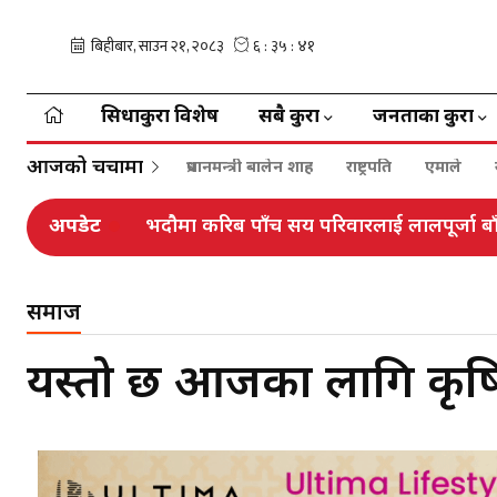
सिधाकुरा विशेष
सबै कुरा
जनताका कुरा
आजको चर्चामा
प्रधानमन्त्री बालेन शाह
राष्ट्रपति
एमाले
अपडेट
भदौमा करिब पाँच सय परिवारलाई लालपूर्जा बाँ
समाज
यस्तो छ आजका लागि कृष