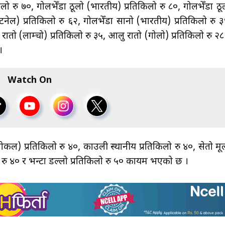
ो रु ७०, गोलभेँडा ठूलो (भारतीय) प्रतिकिलो रु ८०, गोलभेँडा ठू
नेल) प्रतिकिलो रु ६२, गोलभेँडा सानो (भारतीय) प्रतिकिलो रु ३
रातो (लाम्चो) प्रतिकिलो रु ३५, आलु रातो (गोलो) प्रतिकिलो रु २८
 ।
Watch On
ोकल) प्रतिकिलो रु ४०, काउली स्थानीय प्रतिकिलो रु ४०, सेतो मू
िलो रु ४० र भन्टा डल्लो प्रतिकिलो रु ५० कायम भएको छ ।