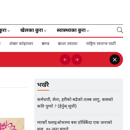
कुरा
खेलका कुरा
स्वास्थ्यका कुरा
ा
शेखर कोइराला
प्रचण्ड
प्रकाश ज्वाला
राष्ट्रिय स्वतन्त्र पार्टी
भर्खरै
कर्मचारी, सेना, प्रहरीको बढेको तलब लागु, कसको
कति पुग्यो ? (हेर्नुस् सूची)
ग्वार्को फ्लाइओभरमा बस ठोक्किँदा एक जनाको
मृत्यु, १० जना घाइते