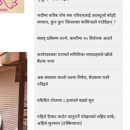
भदौमा करिब पाँच सय परिवारलाई लालपूर्जा बाँड्दै
सरकार, कुन कुन जिल्लाका बासिन्दाले पाउँदैछन् ?
संसद् दशैंसम्म चल्ने, कम्तीमा १५ विधेयक आउने
कार्यव्यवस्था परामर्श समितिका सांसदहरुले खोजे
बैठक भत्ता
अब संसदमा कालो चश्मा निषेध, बैठकमा पस्नै
नदिइने
एकैदिन तोलामा ८ हजारले बढ्यो सुन
पहिले टिकट काटेर जानुपर्ने पोखराको सहिद पार्क,
अहिले सुनसान (तस्बिरकथा)