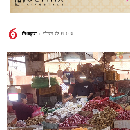
सिधाकुरा
सोमबार, जेठ ११, २०८३