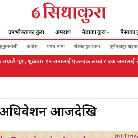
उपभोक्ताका कुरा
अपराध
नेताका कुरा
पैसाका 
सुकुमबासी
कांग्रेस
गगन थापा
शेरबहादुर देउवा
पूर्णबहादुर खड्क
विधिक तयारी पूरा, शुक्रबार १५ जनालाई एक-एक लाख र एक जनाला
ेट अधिवेशन आजदेखि