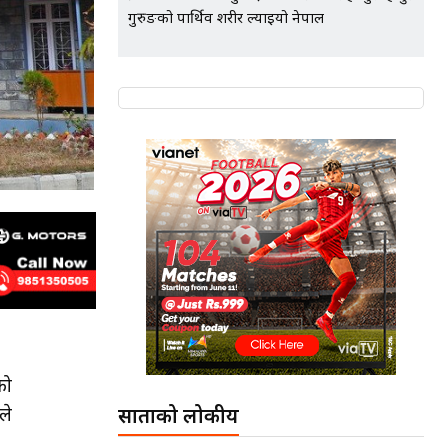
गुरुङको पार्थिव शरीर ल्याइयो नेपाल
को
ले
साताको लोकप्रीय