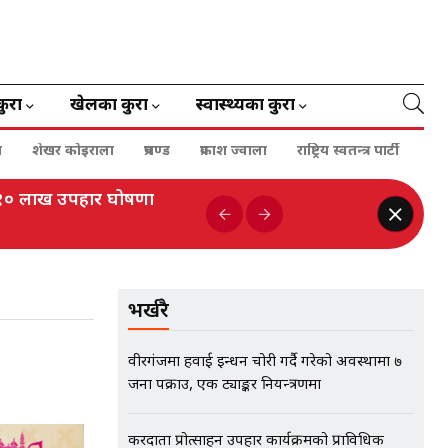
कुरा
खेलका कुरा
स्वास्थ्यका कुरा
ा
शेखर कोइराला
प्रचण्ड
प्रकाश ज्वाला
राष्ट्रिय स्वतन्त्र पार्टी
ई १० लाख उपहार घोषणा
भर्खरै
वीरगंजमा हवाई इन्धन चोरी गर्दै गरेको अवस्थामा ७
जना पक्राउ, एक ट्याङ्कर नियन्त्रणमा
करदाता प्रोत्साहन उपहार कार्यक्रमको प्राविधिक