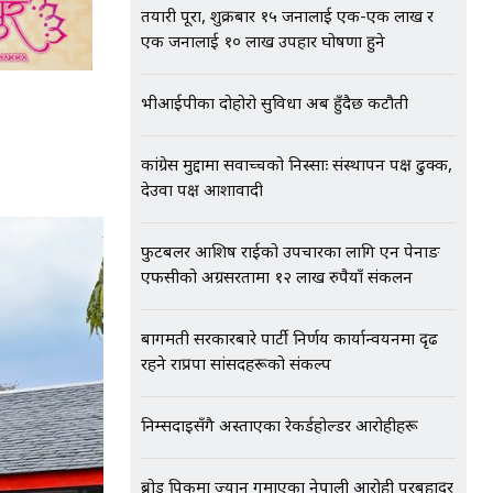
तयारी पूरा, शुक्रबार १५ जनालाई एक-एक लाख र
एक जनालाई १० लाख उपहार घोषणा हुने
भीआईपीका दोहोरो सुविधा अब हुँदैछ कटौती
कांग्रेस मुद्दामा सर्वोच्चको निस्साः संस्थापन पक्ष ढुक्क,
देउवा पक्ष आशावादी
फुटबलर आशिष राईको उपचारका लागि एन पेनाङ
एफसीको अग्रसरतामा १२ लाख रुपैयाँ संकलन
बागमती सरकारबारे पार्टी निर्णय कार्यान्वयनमा दृढ
रहने राप्रपा सांसदहरूको संकल्प
निम्सदाइसँगै अस्ताएका रेकर्डहोल्डर आरोहीहरू
ब्रोड पिकमा ज्यान गुमाएका नेपाली आरोही पुरबहादुर