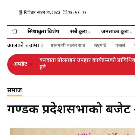
सिधाकुरा विशेष
सबै कुरा
जनताका कुरा
आजको चर्चामा
प्रधानमन्त्री बालेन शाह
राष्ट्रपति
एमाले
करदाता प्रोत्साहन उपहार कार्यक्रमको प्रा
अपडेट
हुने
समाज
गण्डकी प्रदेशसभाको बज