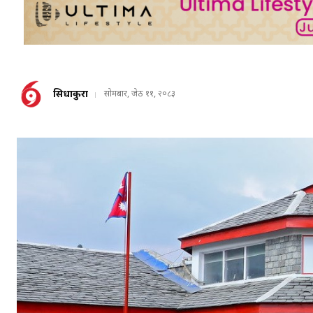
सिधाकुरा
सोमबार, जेठ ११, २०८३