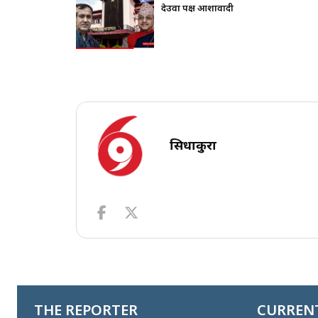
ावादी
सिधाकुरा
THE REPORTER
CURRENT