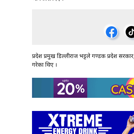
प्रदेश प्रमुख डिल्लीराज भट्टले गण्डकी प्रदेश सर
गरेका थिए ।