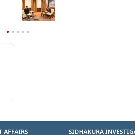
पूर्ण रुपमा सचेत छ
 AFFAIRS
SIDHAKURA INVESTIG