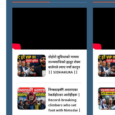
दोहोरो सुविधाको नाममा
राज्यमाथिको ब्रह्मलुट रोक्न
बालेनले ल्याए नयाँ कानुन
|| SIDHAKURA ||
निम्सदाइसँगै अस्ताएका
रेकर्डहोल्डर आरोहीहरू |
Record-breaking
climbers who set
foot with Nimsdai |