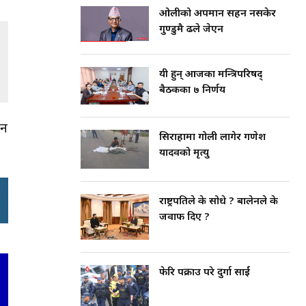
ओलीको अपमान सहन नसकेर
गुण्डुमै ढले जेएन
यी हुन् आजका मन्त्रिपरिषद्
बैठकका ७ निर्णय
ान
सिराहामा गोली लागेर गणेश
यादवको मृत्यु
राष्ट्रपतिले के सोधे ? बालेनले के
जवाफ दिए ?
फेरि पक्राउ परे दुर्गा प्रसाईं