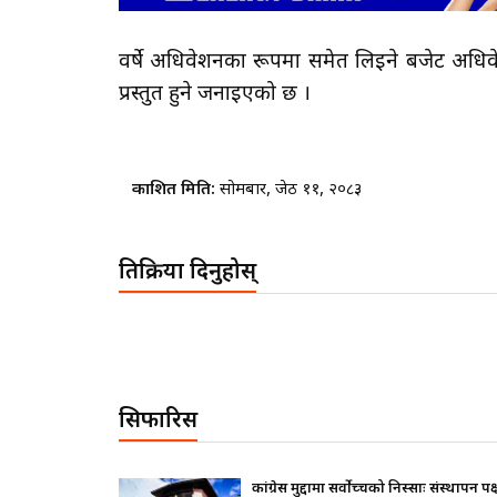
वर्षे अधिवेशनका रूपमा समेत लिइने बजेट अधि
प्रस्तुत हुने जनाइएको छ ।
प्रकाशित मिति:
सोमबार, जेठ ११, २०८३
प्रतिक्रिया दिनुहोस्
सिफारिस
ा सर्वोच्चको निस्साः संस्थापन पक्ष ढुक्क,
राष्ट्रपतिले के सोधे 