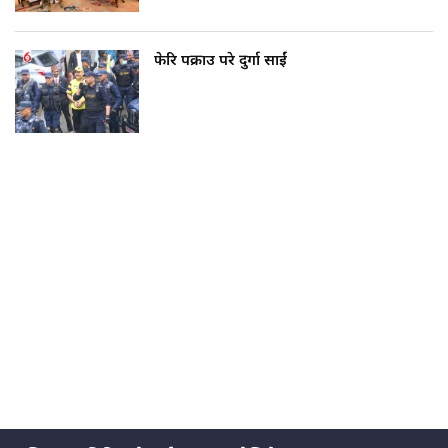
फेरि पक्राउ परे दुर्गा प्रसाईं