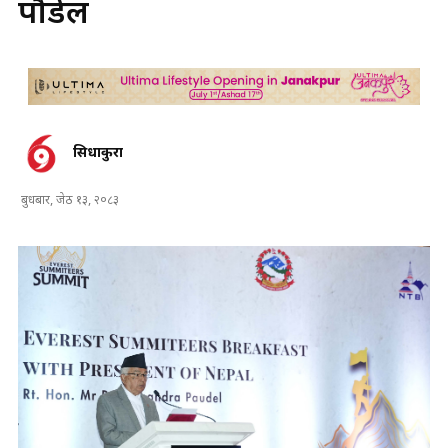
पौडेल
सिधाकुरा
बुधबार, जेठ १३, २०८३