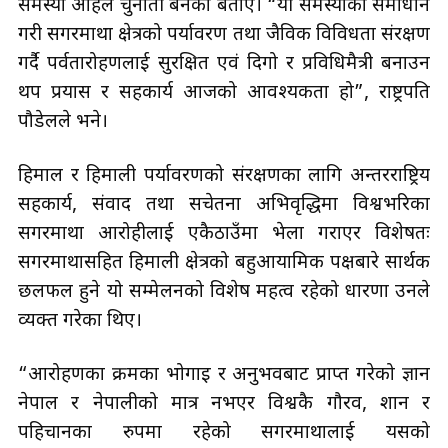
समस्या अहिले चुनौती बनेको बताए। “यी समस्याको समाधान
गरी सगरमाथा क्षेत्रको पर्यावरण तथा जैविक विविधता संरक्षण
गर्दै पर्वतारोहणलाई सुरक्षित एवं दिगो र प्रविधिमैत्री बनाउन
थप प्रयास र सहकार्य आजको आवश्यकता हो”, राष्ट्रपति
पौडेलले भने।
हिमाल र हिमाली पर्यावरणको संरक्षणका लागि अन्तरराष्ट्रिय
सहकार्य, संवाद तथा सचेतना अभिवृद्धिमा विश्वभरिका
सगरमाथा आरोहीलाई एकैठाउँमा भेला गराएर विशेषतः
सगरमाथासहित हिमाली क्षेत्रको बहुआयामिक पक्षबारे सार्थक
छलफल हुने यो सम्मेलनको विशेष महत्व रहेको धारणा उनले
व्यक्त गरेका थिए।
“आरोहणका क्रमका भोगाइ र अनुभवबाट प्राप्त गरेको ज्ञान
नेपाल र नेपालीको मात्र नभएर विश्वकै गौरव, शान र
पहिचानका रुपमा रहेको सगरमाथालाई यसको