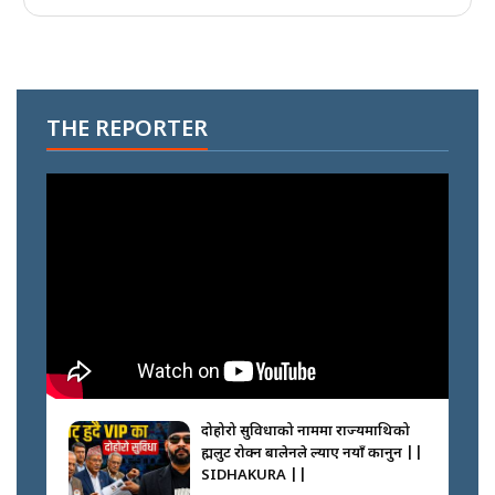
THE REPORTER
दोहोरो सुविधाको नाममा राज्यमाथिको
ब्रह्मलुट रोक्न बालेनले ल्याए नयाँ कानुन ||
SIDHAKURA ||