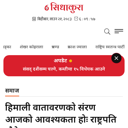
ा
शेखर कोइराला
प्रचण्ड
प्रकाश ज्वाला
राष्ट्रिय स्वतन्त्र पार्टी
प्र
अपडेट
संसद् दशैंसम्म चल्ने, कम्तीमा १५ विधेयक आउने
समाज
हिमाली वातावरणको संरक्षण
आजको आवश्यकता होः राष्ट्रपति