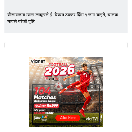
Followup: CCTV Footage Lost |
SIDHAKURA |
वीरगञ्जमा ग्यास ट्याङ्करले ई–रिक्सा ठक्कर दिँदा ९ जना घाइते, चालक
मापसे गरेको पुष्टि