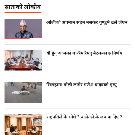
साताको लोकप्रीय
ओलीको अपमान सहन नसकेर गुण्डुमै ढले जेएन
यी हुन् आजका मन्त्रिपरिषद् बैठकका ७ निर्णय
सिराहामा गोली लागेर गणेश यादवको मृत्यु
राष्ट्रपतिले के सोधे ? बालेनले के जवाफ दिए ?