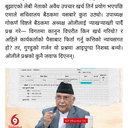
बुझाएको लेबी नेताको अवैध उपचार खर्च तिर्न प्रयोग भएपछि
एमाले सचिवालय बैठकमा यसबारे कुरा उठ्यो। उपाध्यक्ष
गोकर्ण विष्टले बैठकमा अध्यक्ष ओलीलाई र्‍याखर्‍याख्ती पार्दै
प्रश्न गरे— विगतमा कानुन विपरीत किन खर्च गरियो? र
अहिले कार्यकर्ताको पैसाबाट फिर्ता गर्नु कत्तिको न्यायसंगत
हो? तर, गुण्डुको गर्जन यो प्रश्नमा आइपुग्दा निशब्द बन्यो।
ओलीले प्रश्नको कुनै जवाफ दिएनन्।