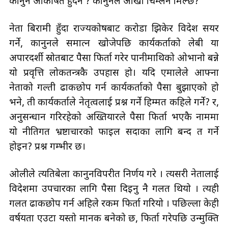
कानुन आकर्षित हुँदैन ? कानुनले आँखा चिम्लन मिल्छ?
नेता बिरामी हुँदा राज्यकोषबाट करोडौँ झिकेर विदेश सयर
गर्ने, कानुनले समात्न खोजेपछि कार्यकर्ताको लेबी या
अपारदर्शी स्रोतबाट पैसा फिर्ता गरेर पानीमाथिको ओभानो बन्ने
यो प्रवृत्ति लोकतन्त्रकै उपहास हो। यदि एमालेले आफ्ना
नेताको गल्ती ढाकछोप गर्न कार्यकर्ताको पैसा बुझाएको हो
भने, ती कार्यकर्ताले नेतृत्वलाई प्रश्न गर्ने हिम्मत कहिले गर्ने? र,
अनुसन्धान गरिरहेको अख्तियारले पैसा फिर्ता भएकै नाममा
यो नीतिगत भ्रष्टाचारको फाइल सदाका लागि बन्द त गर्ने
होइन? प्रश्न गम्भीर छ।
ओलीले त्यतिबेला कानुनविपरीत निर्णय गरे । त्यसरी नेतालाई
विदेशमा उपचारका लागि पैसा दिइनु नै गलत थियो । त्यही
गलत ढाकछोप गर्न अहिले रकम फिर्ता गरियो । पछिल्ला केही
वर्षयता एउटा यस्तो मानक बनेको छ, फिर्ता गरेपछि उन्मुक्ति