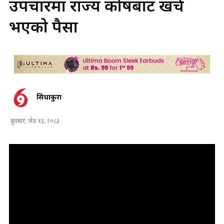
उपचारमा राज्य कोषबाट खर्च
भएको पैसा
सिधाकुरा
बुधबार, जेठ १३, २०८३