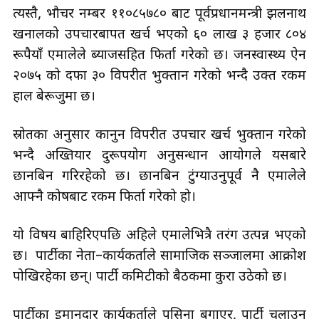
त्यस्तै, भौचर नम्बर ११०८५७८० बाट पूर्वप्रधानमन्त्री झलनाथ
खनालको उपचारबापत खर्च भएको ६० लाख ३ हजार ८०४
रूपैयाँ एमालेले ब्याजसहित फिर्ता गरेको छ। जनस्वास्थ्य ऐन
२०७५ को दफा ३० विपरीत भुक्तान गरेको भन्दै उक्त रकम
हाल बेरूजुमा छ।
स्रोतका अनुसार कानुन विपरीत उपचार खर्च भुक्तान गरेको
भन्दै अख्तियार दुरूपयोग अनुसन्धान आयोगले यसबारे
छानबिन गरिरहेको छ। छानबिन टुंग्याउनुपूर्व नै एमालेले
आफ्नै कोषबाट रकम फिर्ता गरेको हो।
यो विषय बाहिरिएपछि अहिले एमालेभित्रै तरंग उत्पन्न भएको
छ। पार्टीका नेता–कार्यकर्ताले सामाजिक सञ्जालमा आक्रोश
पोखिरहेका छन्। पार्टी कमिटीको बैठकमा कुरा उठेको छ।
पार्टीका इमानदार कार्यकर्ताले पसिना बगाएर, पार्टी चलाउन