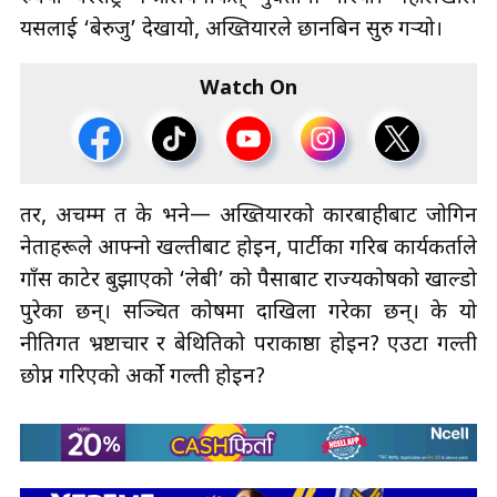
यसलाई ‘बेरुजु’ देखायो, अख्तियारले छानबिन सुरु गर्‍यो।
Watch On
तर, अचम्म त के भने— अख्तियारको कारबाहीबाट जोगिन
नेताहरूले आफ्नो खल्तीबाट होइन, पार्टीका गरिब कार्यकर्ताले
गाँस काटेर बुझाएको ‘लेबी’ को पैसाबाट राज्यकोषको खाल्डो
पुरेका छन्। सञ्चित कोषमा दाखिला गरेका छन्। के यो
नीतिगत भ्रष्टाचार र बेथितिको पराकाष्ठा होइन? एउटा गल्ती
छोप्न गरिएको अर्को गल्ती होइन?