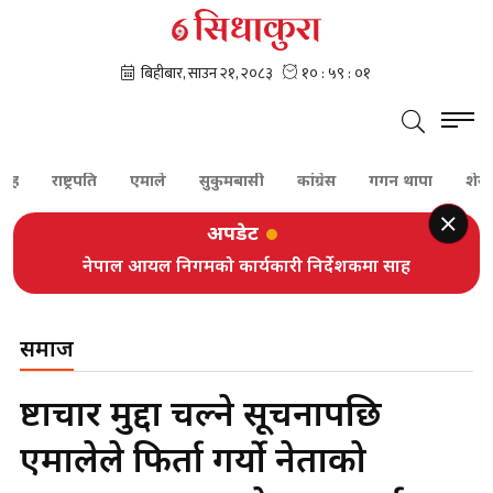
राष्ट्रपति
एमाले
सुकुमबासी
कांग्रेस
गगन थापा
शेरबहादुर द
अपडेट
नेपाल आयल निगमको कार्यकारी निर्देशकमा साह
समाज
भ्रष्टाचार मुद्दा चल्ने सूचनापछि
एमालेले फिर्ता गर्यो नेताको