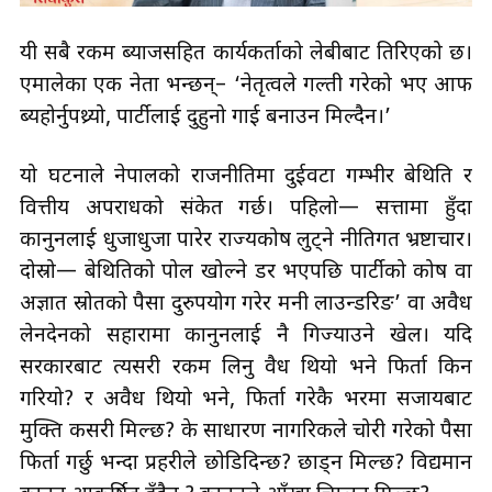
यी सबै रकम ब्याजसहित कार्यकर्ताको लेबीबाट तिरिएको छ।
एमालेका एक नेता भन्छन्– ‘नेतृत्वले गल्ती गरेको भए आफैँ
ब्यहोर्नुपथ्र्यो, पार्टीलाई दुहुनो गाई बनाउन मिल्दैन।’
यो घटनाले नेपालको राजनीतिमा दुईवटा गम्भीर बेथिति र
वित्तीय अपराधको संकेत गर्छ। पहिलो— सत्तामा हुँदा
कानुनलाई धुजाधुजा पारेर राज्यकोष लुट्ने नीतिगत भ्रष्टाचार।
दोस्रो— बेथितिको पोल खोल्ने डर भएपछि पार्टीको कोष वा
अज्ञात स्रोतको पैसा दुरुपयोग गरेर मनी लाउन्डरिङ’ वा अवैध
लेनदेनको सहारामा कानुनलाई नै गिज्याउने खेल। यदि
सरकारबाट त्यसरी रकम लिनु वैध थियो भने फिर्ता किन
गरियो? र अवैध थियो भने, फिर्ता गरेकै भरमा सजायबाट
मुक्ति कसरी मिल्छ? के साधारण नागरिकले चोरी गरेको पैसा
फिर्ता गर्छु भन्दा प्रहरीले छोडिदिन्छ? छाड्न मिल्छ? विद्यमान