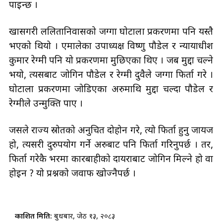
पाइन्छ ।
खासगरी ललितानिवासको जग्गा घोटाला प्रकरणमा पनि यस्तै
भएको थियो । एमालेका उपाध्यक्ष विष्णु पौडेल र न्यायाधीश
कुमार रेग्मी पनि यो प्रकरणमा मुछिएका थिए । जब मुद्दा चल्ने
भयो, त्यसबाट जोगिन पौडेल र रेग्मी दुवैले जग्गा फिर्ता गरे ।
घोटाला प्रकरणमा जोडिएका अरुमाथि मुद्दा चल्दा पौडेल र
रेग्मीले उन्मुक्ति पाए ।
जसले राज्य स्रोतको अनुचित दोहोन गरे, त्यो फिर्ता हुनु जायज
हो, त्यसरी दुरुपयोग गर्ने अरुबाट पनि फिर्ता गरिनुपर्छ । तर,
फिर्ता गरेकै भरमा कारबाहीको दायराबाट जोगिन मिल्ने हो वा
होइन ? यो प्रश्नको जवाफ खोज्नैपर्छ ।
प्रकाशित मिति:
बुधबार, जेठ १३, २०८३