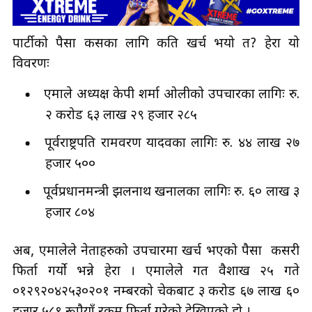
पार्टीको पैसा कसका लागि कति खर्च भयो त? हेरौँ यो
विवरणः
एमाले अध्यक्ष केपी शर्मा ओलीको उपचारका लागिः रु.
२ करोड ६३ लाख २९ हजार २८५
पूर्वराष्ट्रपति रामवरण यादवका लागिः रु. ४४ लाख २७
हजार ५००
पूर्वप्रधानमन्त्री झलनाथ खनालका लागिः रु. ६० लाख ३
हजार ८०४
अब, एमालेले नेताहरुको उपचारमा खर्च भएको पैसा कसरी
फिर्ता गर्यो भन्ने हेरौँ । एमालेले गत वैशाख २५ गते
०१२९२०४२५३०२०१ नम्बरको चेकबाट ३ करोड ६७ लाख ६०