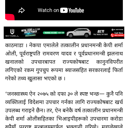
काठमाडाैँ । नेकपा एमालेले तत्कालीन प्रधानमन्त्री केपी शर्मा
ओली, पूर्वराष्ट्रपति रामवरण यादव र पूर्वप्रधानमन्त्री झलनाथ
खनालको उपचारबापत राज्यकोषबाट कानुनविपरीत
लगिएको रकम गुपचुप रूपमा ब्याजसहित सरकारलाई फिर्ता
गरेको तथ्य खुलासा भएको छ ।
‘जनस्वास्थ्य ऐन २०७५ को दफा ३० ले स्पष्ट भन्छ— कुनै पनि
व्यक्तिलाई विदेशमा उपचार गर्नका लागि राज्यकोषबाट खर्च
उपलब्ध गराइने छैन। तर, ऐन बनेकै वर्ष तत्कालीन प्रधानमन्त्री
केपी शर्मा ओलीसहितका भिआइपीहरूको उपचारमा करोडौँ
रुपैयाँ परराष्ट्र मन्त्रालयमार्फत् भुक्तानी गरियो। महालेखाले