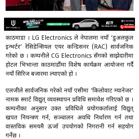
काठमाडौँ । LG Electronics ले नेपालमा नयाँ ‘डुअलकुल
इन्भर्टर’ रेसिडेन्सियल एयर कन्डिसनर (RAC) सार्वजनिक
गरेको छ । कम्पनीले CG Electronics सँगको साझेदारीमा
होटल भिभान्ता काठमाडौंमा विशेष कार्यक्रम आयोजना गर्दै
नयाँ सिरिज बजारमा ल्याएको हो ।
एलजीले सार्वजनिक गरेको नयाँ एसीमा ‘किलोवाट म्यानेजर’
नामक स्मार्ट विद्युत् व्यवस्थापन प्रविधि समावेश गरिएको छ ।
कम्पनीका अनुसार उक्त प्रविधिले प्रयोगकर्तालाई विद्युत्
खपत नियन्त्रण गर्न, सञ्चालन अवधि निर्धारण गर्न तथा
वास्तविक समयमै ऊर्जा उपयोगको निगरानी गर्न सहयोग
गर्नेछ ।