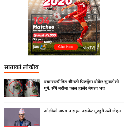
साताको लोकप्रीय
क्यान्सरपीडित श्रीमती पिठ्युँमा बोकेर सुनकोशी
पुगे, सँगै नदीमा फाल हालेर बेपत्ता भए
ओलीको अपमान सहन नसकेर गुण्डुमै ढले जेएन