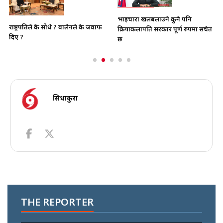
भाइचारा खलबलाउने कुनै पनि
राष्ट्रपतिले के सोधे ? बालेनले के जवाफ
क्रियाकलापप्रति सरकार पूर्ण रुपमा सचेत
दिए ?
छ
सिधाकुरा
THE REPORTER