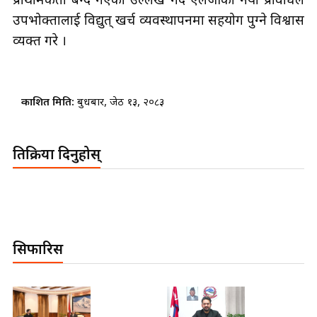
प्राथमिकता बन्दै गएको उल्लेख गर्दै एलजीको नयाँ प्रविधिले
उपभोक्तालाई विद्युत् खर्च व्यवस्थापनमा सहयोग पुग्ने विश्वास
व्यक्त गरे ।
प्रकाशित मिति:
बुधबार, जेठ १३, २०८३
प्रतिक्रिया दिनुहोस्
सिफारिस