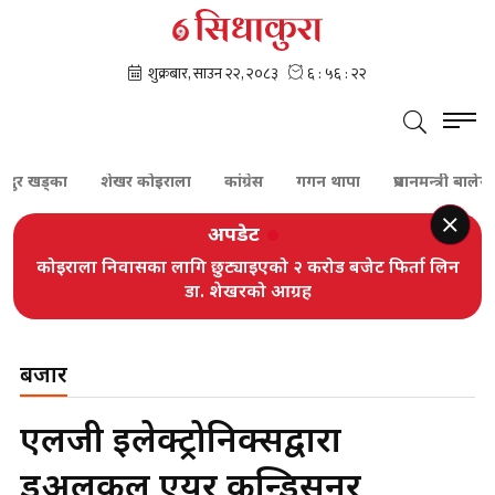
खड्का
शेखर कोइराला
कांग्रेस
गगन थापा
प्रधानमन्त्री बालेन शाह
अपडेट
कोइराला निवासका लागि छुट्याइएको २ करोड बजेट फिर्ता लिन
डा. शेखरको आग्रह
बजार
एलजी इलेक्ट्रोनिक्सद्वारा
डुअलकुल एयर कन्डिसनर