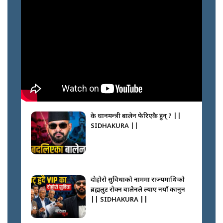
के प्रधानमन्त्री बालेन फेरिएकै हुन् ? ||
SIDHAKURA ||
दोहोरो सुविधाको नाममा राज्यमाथिको
ब्रह्मलुट रोक्न बालेनले ल्याए नयाँ कानुन
|| SIDHAKURA ||