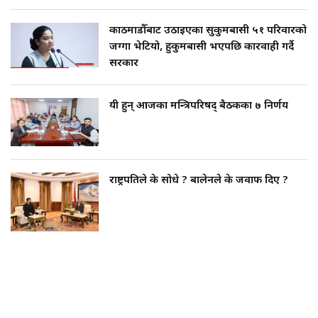
काठमाडौँबाट उठाइएका सुकुमबासी ५१ परिवारको
जग्गा भेटियो, हुकुमबासी भएपछि कारवाही गर्दै
सरकार
यी हुन् आजका मन्त्रिपरिषद् बैठकका ७ निर्णय
राष्ट्रपतिले के सोधे ? बालेनले के जवाफ दिए ?