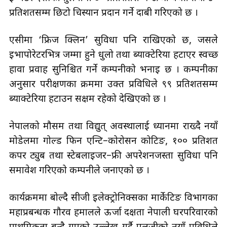
प्रतिशतसम्म छिटो चिस्यान प्रदान गर्ने दाबी गरिएको छ ।
एसीमा ‘फ्रिज क्लिन’ सुविधा पनि राखिएको छ, जसले
इभापोरेटरभित्र जम्मा हुने धुलो तथा ब्याक्टेरिया हटाएर स्वच्छ
हावा प्रवाह सुनिश्चित गर्ने कम्पनीको भनाइ छ । कम्पनीका
अनुसार परीक्षणका क्रममा उक्त प्रविधिले ९९ प्रतिशतसम्म
ब्याक्टेरिया हटाउन सक्षम रहेको देखिएको छ ।
नेपालको मौसम तथा विद्युत् अवस्थालाई ध्यानमा राख्दै नयाँ
मोडेलमा गोल्ड फिन एन्टि–कोरोसन कोटिङ, १०० प्रतिशत
कपर ट्युब तथा स्टेबलाइजर–फ्री अपरेशनजस्ता सुविधा पनि
समावेश गरिएको कम्पनीले जनाएको छ ।
कार्यक्रममा बोल्दै सीजी इलेक्ट्रोनिक्सका मार्केटिङ विभागका
महाप्रबन्धक गौरव हमालले ऊर्जा दक्षता नेपाली घरपरिवारको