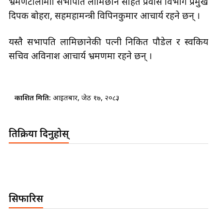
भ्रमणटोलीमाा सभापति लामिछाने सहित प्रवास विभाग प्रमुख
दिपक बोहरा, सहमहामन्त्री विपिनकुमार आचार्य रहने छन् ।
यस्तै सभापति लामिछानेकी पत्नी निकित पौडेल र स्वकिय
सचिव अविनाश आचार्य भ्रमणमा रहने छन् ।
प्रकाशित मिति:
आइतबार, जेठ १७, २०८३
प्रतिक्रिया दिनुहोस्
सिफारिस