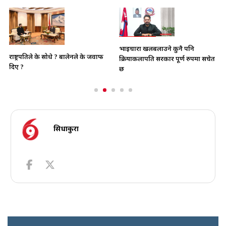
भाइचारा खलबलाउने कुनै पनि
राष्ट्रपतिले के सोधे ? बालेनले के जवाफ
क्रियाकलापप्रति सरकार पूर्ण रुपमा सचेत
दिए ?
छ
सिधाकुरा