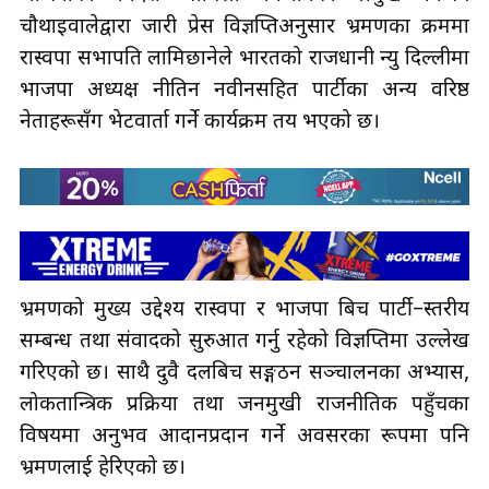
चाैथाइवालेद्वारा जारी प्रेस विज्ञप्तिअनुसार भ्रमणका क्रममा
रास्वपा सभापति लामिछानेले भारतको राजधानी न्यु दिल्लीमा
भाजपा अध्यक्ष नीतिन नवीनसहित पार्टीका अन्य वरिष्ठ
नेताहरूसँग भेटवार्ता गर्ने कार्यक्रम तय भएको छ।
भ्रमणको मुख्य उद्देश्य रास्वपा र भाजपा बिच पार्टी–स्तरीय
सम्बन्ध तथा संवादको सुरुआत गर्नु रहेको विज्ञप्तिमा उल्लेख
गरिएको छ। साथै दुवै दलबिच सङ्गठन सञ्चालनका अभ्यास,
लोकतान्त्रिक प्रक्रिया तथा जनमुखी राजनीतिक पहुँचका
विषयमा अनुभव आदानप्रदान गर्ने अवसरका रूपमा पनि
भ्रमणलाई हेरिएको छ।