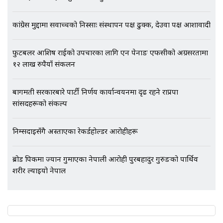
कांग्रेस मुद्दामा सर्वोच्चको निस्साः संस्थापन पक्ष ढुक्क, देउवा पक्ष आशावादी
फुटबलर आशिष राईको उपचारका लागि एन पेनाङ एफसीको अग्रसरतामा
१२ लाख रुपैयाँ संकलन
बागमती सरकारबारे पार्टी निर्णय कार्यान्वयनमा दृढ रहने राप्रपा
सांसदहरूको संकल्प
निम्सदाइसँगै अस्ताएका रेकर्डहोल्डर आरोहीहरू
ब्रोड पिकमा ज्यान गुमाएका नेपाली आरोही पुरबहादुर गुरुङको पार्थिव
शरीर ल्याइयो नेपाल