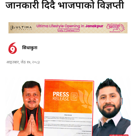
जानकारी दिदै भाजपाको विज्ञप्ती
सिधाकुरा
आइतबार, जेठ १७, २०८३