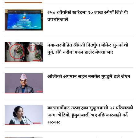
२५० रुपैयाँको खरिदमा १० लाख रुपैयाँ जिते यी
उपभोक्ताले
क्यान्सरपीडित श्रीमती पिठ्युँमा बोकेर सुनकोशी
पुगे, सँगै नदीमा फाल हालेर बेपत्ता भए
ओलीको अपमान सहन नसकेर गुण्डुमै ढले जेएन
काठमाडौँबाट उठाइएका सुकुमबासी ५१ परिवारको
जग्गा भेटियो, हुकुमबासी भएपछि कारवाही गर्दै
सरकार