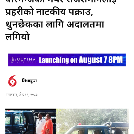
वीरगन्जका मेयर राजेशमानलाई
प्रहरीको नाटकीय पक्राउ,
थुनछेकका लागि अदालतमा
लगियो
सिधाकुरा
मंगलबार, जेठ १९, २०८३