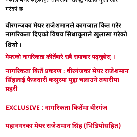
पर्साले मेयर सिंहसहित तीनजना विरुद्ध पक्राउ पुर्जी जारी
गरेको छ ।
वीरगन्जका मेयर राजेशमानले कागजात किर्ते गरेर
नागरिकता दिएको विषय सिधाकुराले खुलासा गरेको
थियो ।
मेयरको नागरिकता कीर्तेबारे सबै समाचार पढ्नुहोस् ।
नागरिकता किर्ते प्रकरण : वीरगंजका मेयर राजेशमान
सिंहलाई फैजदारी कसुरमा मुद्दा चलाउने तयारीमा
प्रहरी
EXCLUSIVE : नागरिकता किर्तेमा वीरगंज
महानगरका मेयर राजेशमान सिंह (भिडियोसहित)