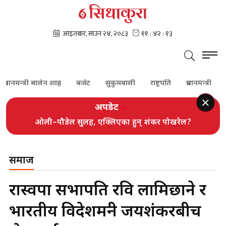
नमन्त्री बालेन शाह
बजेट
सुकुमबासी
राष्ट्रपति
प्रधानमन्त्री
कांग्रेस
अपडेट
ओली–पौडेल सुलह, एक्लिएका हुन् शंकर पोखरेल?
समाज
रास्वपा सभापति रवि लामिछाने र
भारतीय विदेशमन्त्री जयशंकरबीच