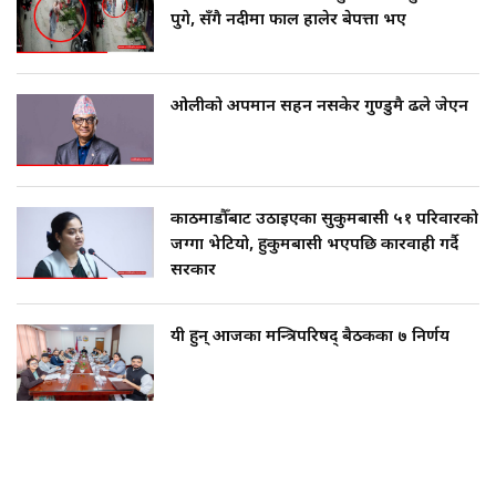
पुगे, सँगै नदीमा फाल हालेर बेपत्ता भए
ओलीको अपमान सहन नसकेर गुण्डुमै ढले जेएन
काठमाडौँबाट उठाइएका सुकुमबासी ५१ परिवारको
जग्गा भेटियो, हुकुमबासी भएपछि कारवाही गर्दै
सरकार
यी हुन् आजका मन्त्रिपरिषद् बैठकका ७ निर्णय