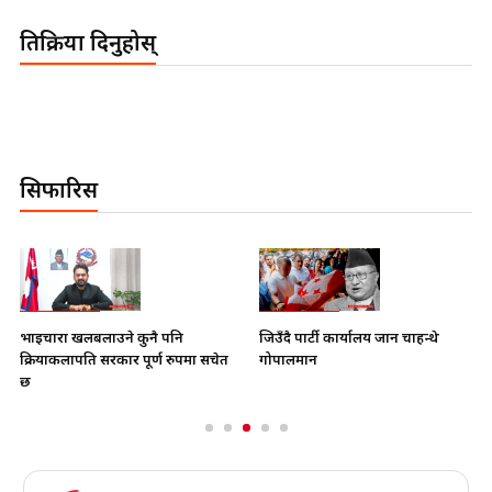
प्रतिक्रिया दिनुहोस्
सिफारिस
भाइचारा खलबलाउने कुनै पनि
जिउँदै पार्टी कार्यालय जान चाहन्थे
क्रियाकलापप्रति सरकार पूर्ण रुपमा सचेत
गोपालमान
छ