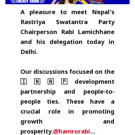
A pleasure to meet Nepal's
Rastriya Swatantra Party
Chairperson Rabi Lamichhane
and his delegation today in
Delhi.
Our discussions focused on the
🇮🇳🇳🇵development
partnership and people-to-
people ties. These have a
crucial role in promoting
growth and
prosperity.
@hamrorabi
…