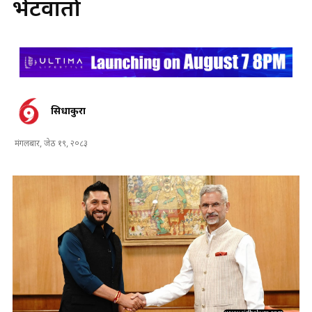
भेटवार्ता
सिधाकुरा
मंगलबार, जेठ १९, २०८३