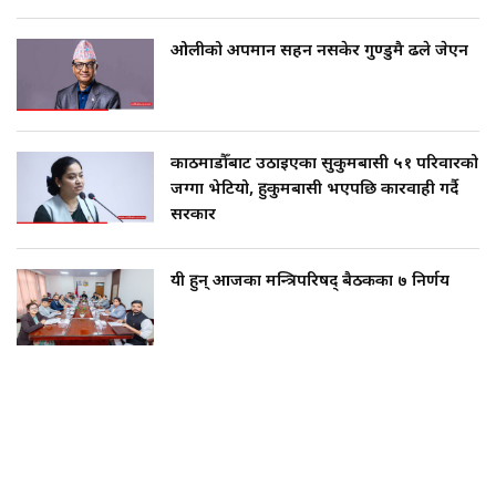
ओलीको अपमान सहन नसकेर गुण्डुमै ढले जेएन
काठमाडौँबाट उठाइएका सुकुमबासी ५१ परिवारको
जग्गा भेटियो, हुकुमबासी भएपछि कारवाही गर्दै
सरकार
यी हुन् आजका मन्त्रिपरिषद् बैठकका ७ निर्णय