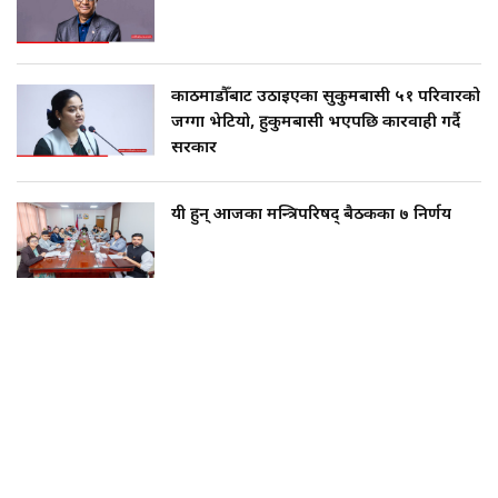
काठमाडौँबाट उठाइएका सुकुमबासी ५१ परिवारको
जग्गा भेटियो, हुकुमबासी भएपछि कारवाही गर्दै
सरकार
यी हुन् आजका मन्त्रिपरिषद् बैठकका ७ निर्णय