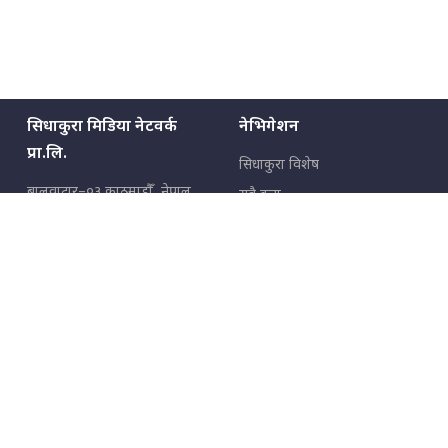
सिधाकुरा मिडिया नेटवर्क
नेभिगेशन
प्रा.लि.
सिधाकुरा विशेष
बालुवाटार–०३ काठमाडौँ, नेपाल
सबै कुरा
जनताका कुरा
सम्पर्क: ९८५१३६२६६६,
९८०२३६२६६६
उपभोक्ताका कुरा
इमेल:
news@sidhakura.com
,
info@sidhakura.com
अपराध
हाम्रो टीम
विज्ञापनका लागि
९८०२३६१६६६, ९८५१३३१६६६
marketing@sidhakura.com