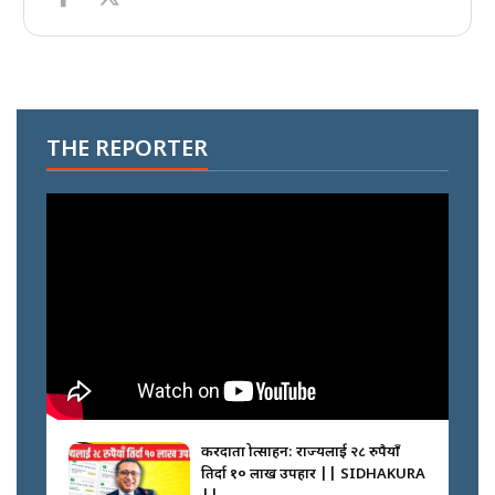
THE REPORTER
करदाता प्रोत्साहन: राज्यलाई २८ रुपैयाँ
तिर्दा १० लाख उपहार || SIDHAKURA
||