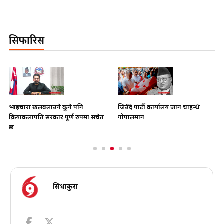
सिफारिस
भाइचारा खलबलाउने कुनै पनि
जिउँदै पार्टी कार्यालय जान चाहन्थे
क्रियाकलापप्रति सरकार पूर्ण रुपमा सचेत
गोपालमान
छ
सिधाकुरा