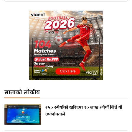
साताको लोकप्रीय
२५० रुपैयाँको खरिदमा १० लाख रुपैयाँ जिते यी
उपभोक्ताले