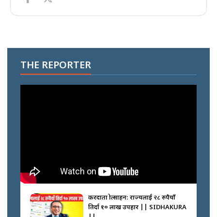
THE REPORTER
करदाता प्रोत्साहन: राज्यलाई २८ रुपैयाँ
तिर्दा १० लाख उपहार || SIDHAKURA