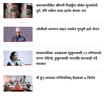
क्यान्सरपीडित श्रीमती पिठ्युँमा बोकेर सुनकोशी
पुगे, सँगै नदीमा फाल हालेर बेपत्ता भए
ओलीको अपमान सहन नसकेर गुण्डुमै ढले जेएन
काठमाडौँबाट उठाइएका सुकुमबासी ५१ परिवारको
जग्गा भेटियो, हुकुमबासी भएपछि कारवाही गर्दै
सरकार
यी हुन् आजका मन्त्रिपरिषद् बैठकका ७ निर्णय