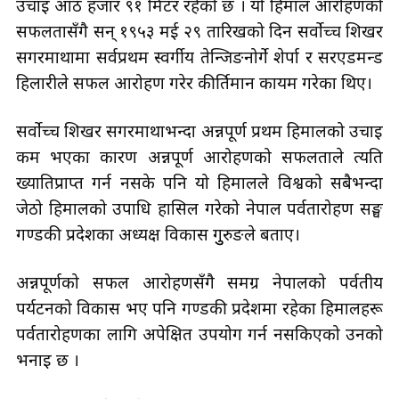
उचाइ आठ हजार ९१ मिटर रहेको छ । यो हिमाल आरोहणको
सफलतासँगै सन् १९५३ मई २९ तारिखको दिन सर्वोच्च शिखर
सगरमाथामा सर्वप्रथम स्वर्गीय तेन्जिङनोर्गे शेर्पा र सरएडमन्ड
हिलारीले सफल आरोहण गरेर कीर्तिमान कायम गरेका थिए।
सर्वोच्च शिखर सगरमाथाभन्दा अन्नपूर्ण प्रथम हिमालको उचाइ
कम भएका कारण अन्नपूर्ण आरोहणको सफलताले त्यति
ख्यातिप्राप्त गर्न नसके पनि यो हिमालले विश्वको सबैभन्दा
जेठो हिमालको उपाधि हासिल गरेको नेपाल पर्वतारोहण सङ्घ
गण्डकी प्रदेशका अध्यक्ष विकास गुुरुङले बताए।
अन्नपूर्णको सफल आरोहणसँगै समग्र नेपालको पर्वतीय
पर्यटनको विकास भए पनि गण्डकी प्रदेशमा रहेका हिमालहरू
पर्वतारोहणका लागि अपेक्षित उपयोग गर्न नसकिएको उनको
भनाइ छ ।