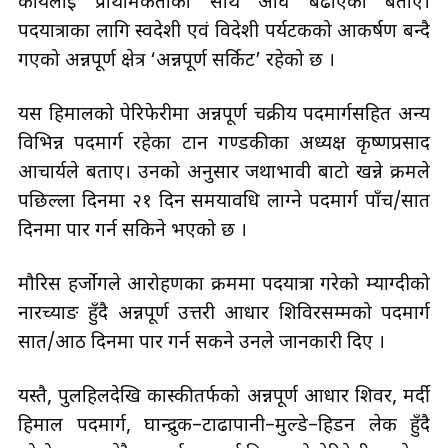
कार्यलाई प्राथमिकताका साथ अघि बढाएको बताए।
पदयात्राका लागि स्वदेशी एवं विदेशी पर्यटकको आकर्षण बन्दै
गएको अन्नपूर्ण क्षेत्र ‘अन्नपूर्ण सर्किट’ रहेको छ ।
यस हिमालको पेरिफेरीमा अन्नपूर्ण चक्रीय पदमार्गसहित अन्य
विभिन्न पदमार्ग रहेका टान गण्डकीका अध्यक्ष कृष्णप्रसाद
आचार्यले बताए। उनको अनुसार जथाभावी बाटो खन्ने क्रमले
पछिल्ला दिनमा २१ दिन समयावधि लाग्ने पदमार्ग पाँच/सात
दिनमा पार गर्न सकिने भएको छ ।
मौरिस हर्जोगले आरोहणका क्रममा पदयात्रा गरेको म्याग्दीको
नारच्याङ हुँदै अन्नपूर्ण उत्तरी आधार शिविरसम्मको पदमार्ग
सात/आठ दिनमा पार गर्न सकने उनले जानकारी दिए ।
यस्तै, पुलहिलदेखि कास्कीतर्फको अन्नपूर्ण आधार शिवर, मर्दी
हिमाल पदमार्ग, घान्द्रुक–टाढापानी–मुल्डे–हिडन लेक हुँदै