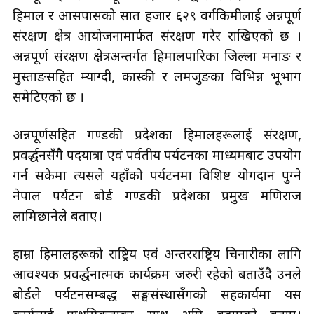
हिमाल र आसपासको सात हजार ६२९ वर्गकिमीलाई अन्नपूर्ण
संरक्षण क्षेत्र आयोजनामार्फत संरक्षण गरेर राखिएको छ ।
अन्नपूर्ण संरक्षण क्षेत्रअन्तर्गत हिमालपारिका जिल्ला मनाङ र
मुस्ताङसहित म्याग्दी, कास्की र लमजुङका विभिन्न भूभाग
समेटिएको छ ।
अन्नपूर्णसहित गण्डकी प्रदेशका हिमालहरूलाई संरक्षण,
प्रवर्द्धनसँगै पदयात्रा एवं पर्वतीय पर्यटनका माध्यमबाट उपयोग
गर्न सकेमा त्यसले यहाँको पर्यटनमा विशिष्ट योगदान पुग्ने
नेपाल पर्यटन बोर्ड गण्डकी प्रदेशका प्रमुख मणिराज
लामिछानेले बताए।
हाम्रा हिमालहरूको राष्ट्रिय एवं अन्तरराष्ट्रिय चिनारीका लागि
आवश्यक प्रवर्द्धनात्मक कार्यक्रम जरुरी रहेको बताउँदै उनले
बोर्डले पर्यटनसम्बद्ध सङ्घसंस्थासँगको सहकार्यमा यस