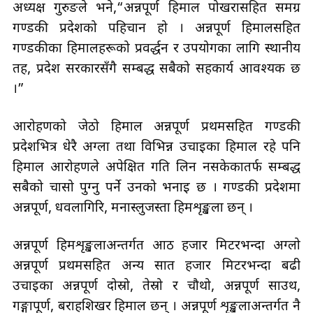
अध्यक्ष गुरुङले भने,“अन्नपूर्ण हिमाल पोखरासहित समग्र
गण्डकी प्रदेशको पहिचान हो । अन्नपूर्ण हिमालसहित
गण्डकीका हिमालहरूको प्रवर्द्धन र उपयोगका लागि स्थानीय
तह, प्रदेश सरकारसँगै सम्बद्ध सबैको सहकार्य आवश्यक छ
।”
आरोहणको जेठो हिमाल अन्नपूर्ण प्रथमसहित गण्डकी
प्रदेशभित्र धेरै अग्ला तथा विभिन्न उचाइका हिमाल रहे पनि
हिमाल आरोहणले अपेक्षित गति लिन नसकेकातर्फ सम्बद्ध
सबैको चासो पुग्नु पर्ने उनको भनाइ छ । गण्डकी प्रदेशमा
अन्नपूर्ण, धवलागिरि, मनास्लुजस्ता हिमशृङ्खला छन् ।
अन्नपूर्ण हिमशृङ्खलाअन्तर्गत आठ हजार मिटरभन्दा अग्लो
अन्नपूर्ण प्रथमसहित अन्य सात हजार मिटरभन्दा बढी
उचाइका अन्नपूर्ण दोस्रो, तेस्रो र चौथो, अन्नपूर्ण साउथ,
गङ्गापूर्ण, बराहशिखर हिमाल छन् । अन्नपूर्ण शृङ्खलाअन्तर्गत नै