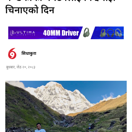
चिनाएको दिन
सिधाकुरा
बुधबार, जेठ २०, २०८३