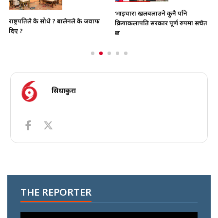
भाइचारा खलबलाउने कुनै पनि
राष्ट्रपतिले के सोधे ? बालेनले के जवाफ
क्रियाकलापप्रति सरकार पूर्ण रुपमा सचेत
दिए ?
छ
सिधाकुरा
THE REPORTER