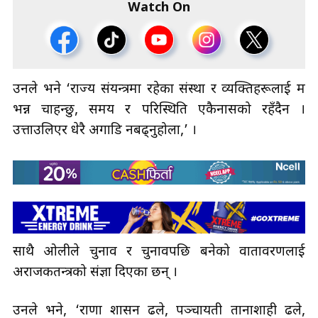
Watch On
उनले भने ‘राज्य संयन्त्रमा रहेका संस्था र व्यक्तिहरूलाई म
भन्न चाहन्छु, समय र परिस्थिति एकैनासको रहँदैन ।
उत्ताउलिएर धेरै अगाडि नबढ्नुहोला,’ ।
साथै ओलीले चुनाव र चुनावपछि बनेको वातावरणलाई
अराजकतन्त्रको संज्ञा दिएका छन् ।
उनले भने, ‘राणा शासन ढले, पञ्चायती तानाशाही ढले,