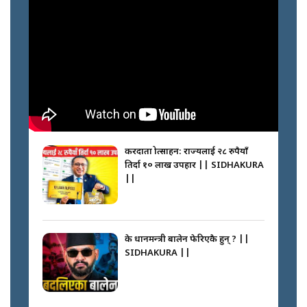
करदाता प्रोत्साहन: राज्यलाई २८ रुपैयाँ
तिर्दा १० लाख उपहार || SIDHAKURA
||
के प्रधानमन्त्री बालेन फेरिएकै हुन् ? ||
SIDHAKURA ||