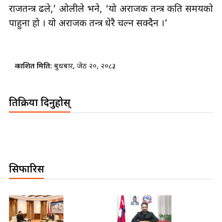
राजतन्त्र ढले,’ ओलीले भने, ‘यो अराजक तन्त्र कति समयको
पाहुना हो । यो अराजक तन्त्र धेरै चल्न सक्दैन ।’
प्रकाशित मिति:
बुधबार, जेठ २०, २०८३
प्रतिक्रिया दिनुहोस्
सिफारिस