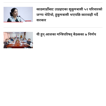
काठमाडौँबाट उठाइएका सुकुमबासी ५१ परिवारको
जग्गा भेटियो, हुकुमबासी भएपछि कारवाही गर्दै
सरकार
यी हुन् आजका मन्त्रिपरिषद् बैठकका ७ निर्णय