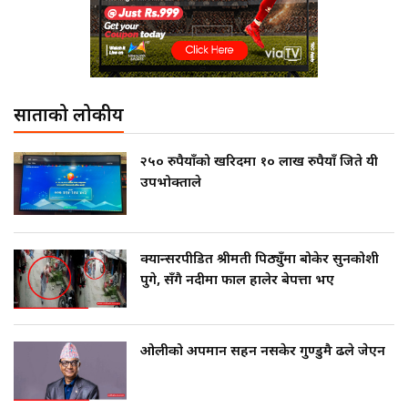
साताको लोकप्रीय
२५० रुपैयाँको खरिदमा १० लाख रुपैयाँ जिते यी
उपभोक्ताले
क्यान्सरपीडित श्रीमती पिठ्युँमा बोकेर सुनकोशी
पुगे, सँगै नदीमा फाल हालेर बेपत्ता भए
ओलीको अपमान सहन नसकेर गुण्डुमै ढले जेएन