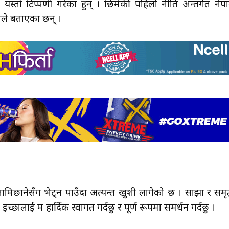
स्तो टिप्पणी गरेका हुन् । छिमेकी पहिलो नीति अन्तर्गत नेप
उनले बताएका छन् ।
रवि लामिछानेसँग भेट्न पाउँदा अत्यन्त खुशी लागेको छ । साझा र समृद
्छालाई म हार्दिक स्वागत गर्दछु र पूर्ण रूपमा समर्थन गर्दछु ।