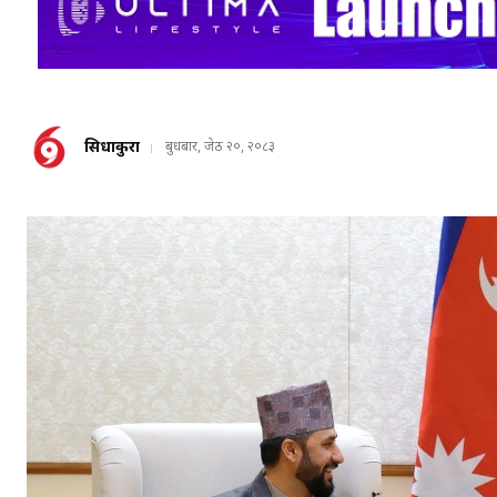
सिधाकुरा
बुधबार, जेठ २०, २०८३