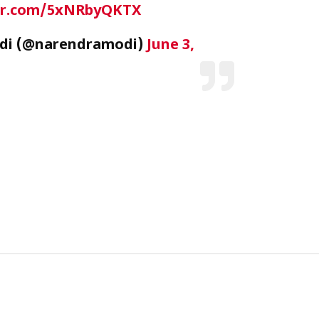
ter.com/5xNRbyQKTX
di (@narendramodi)
June 3,