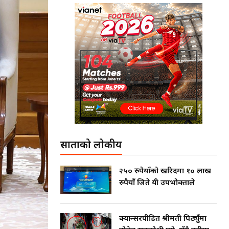
साताको लोकप्रीय
२५० रुपैयाँको खरिदमा १० लाख
रुपैयाँ जिते यी उपभोक्ताले
क्यान्सरपीडित श्रीमती पिठ्युँमा