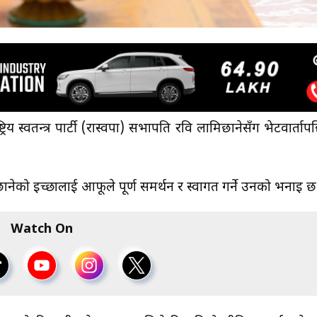
्ट्रिय स्वतन्त्र पार्टी (रास्वपा) सभापति रवि लामिछानेसँग भेटवार्ताप
छानेको इच्छालाई आफूले पूर्ण समर्थन र स्वागत गर्ने उनको भनाइ छ
Watch On