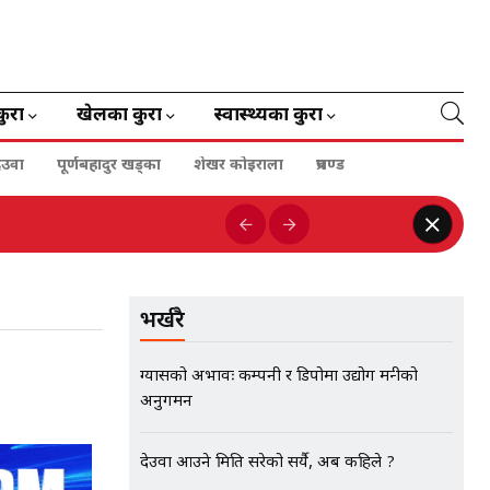
कुरा
खेलका कुरा
स्वास्थ्यका कुरा
ेउवा
पूर्णबहादुर खड्का
शेखर कोइराला
प्रचण्ड
भर्खरै
ग्यासको अभावः कम्पनी र डिपोमा उद्योग मन्त्रीको
अनुगमन
देउवा आउने मिति सरेको सर्यै, अब कहिले ?