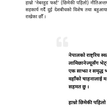
हाम्रो ‘नेबरहुड फर्स्ट’ (छिमेकी पहिलो) नीतिअन्तर
सहकार्य गर्दै दुई देशबीचको विशेष तथा बहुआयाम
राखेका छौँ ।
नेपालको राष्ट्रिय स्वत
लामिछानेज्यूसँग भेट्
एक साझा र समृद्ध भ
वहाँको चाहनालाई म स्
सहमत छु ।
हाम्रो छिमेकी पहिलो