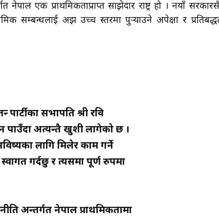
्गत नेपाल एक प्राथमिकताप्राप्त साझेदार राष्ट्र हो । नयाँ सरकारस
िक सम्बन्धलाई अझ उच्च स्तरमा पुर्‍याउने अपेक्षा र प्रतिबद्ध
न्त्र पार्टीका सभापति श्री रवि
न पाउँदा अत्यन्तै खुशी लागेको छ ।
विष्यका लागि मिलेर काम गर्ने
वागत गर्दछु र त्यसमा पूर्ण रुपमा
 नीति अन्तर्गत नेपाल प्राथमिकतामा