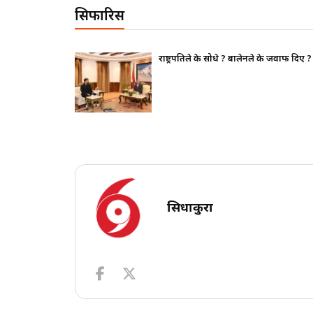
सिफारिस
थापन पक्ष ढुक्क,
राष्ट्रपतिले के सोधे ? बालेनले के जवाफ दिए ?
सिधाकुरा