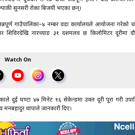
 डोल्पाकी सुनसरी रोका बिजयी भएका छन्।
्नपूर्ण गाउँपालिका–४ नम्बर वडा कार्यालयले आयोजना गरेको च
धार शिविरदेखि नारच्याङ ३१ दशमलव छ किलोमिटर दूरीमा द
Watch On
ोकाले दुई घण्टा ४७ मिनेट १६ सेकेन्डमा उक्त दूरी पूरा गरी उपा
व मनबहादुर थापाले जानकारी दिए।