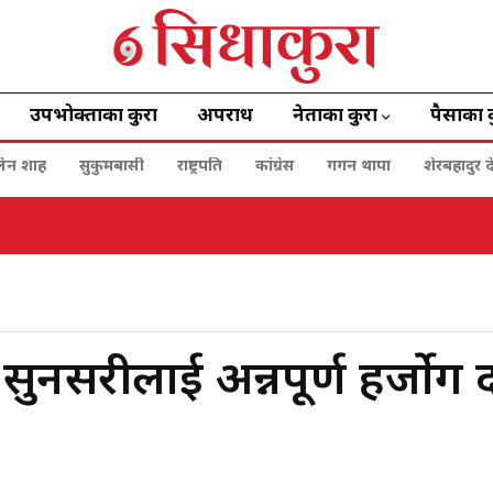
उपभोक्ताका कुरा
अपराध
नेताका कुरा
पैसाका 
बालेन शाह
सुकुमबासी
राष्ट्रपति
कांग्रेस
गगन थापा
शेरबहादुर द
सुनसरीलाई अन्नपूर्ण हर्जोग