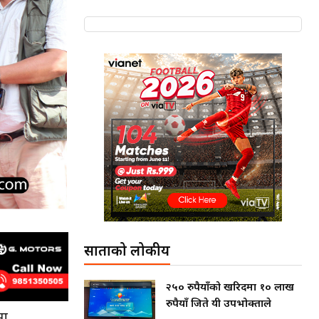
साताको लोकप्रीय
२५० रुपैयाँको खरिदमा १० लाख
रुपैयाँ जिते यी उपभोक्ताले
मा