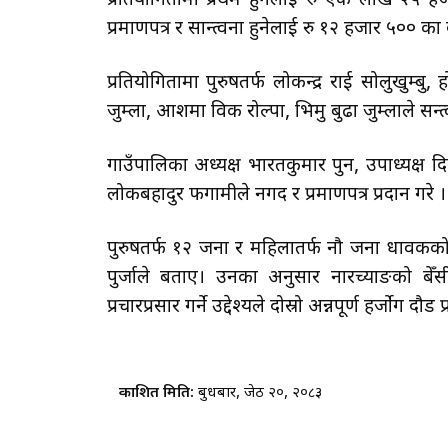
प्रतियोगितामा प्रथम हुनेलाई रु एक लाख २५ हज
प्रमाणपत्र र सान्त्वना हुनेलाई रु १२ हजार ५०० 
प्रतियोगितामा पुरुषतर्फ लोकन्द्र राई सोलुखुम्बु,
जुम्ला, आशमा विक रोल्पा, भिमु बुढा जुम्लाले सन्त्वन
गाउँपालिका अध्यक्ष भारतकुमार पुन, उपाध्यक्ष दि
लोकबहादुर फगामीले नगद र प्रमाणपत्र प्रदान गरे ।
पुरुषतर्फ १२ जना र महिलातर्फ नौ जना धावकको
पुर्जाले बताए। उनका अनुसार नारच्याङको बेँसी 
प्रचारप्रसार गर्ने उद्देश्यले दोस्रो अन्नपूर्ण हर्जो
प्रकाशित मिति:
बुधबार, जेठ २०, २०८३