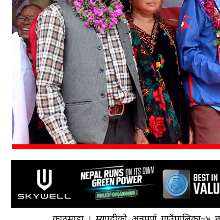
काठमाडौँ । म्याग्दीको अन्नपूर्ण गाउँपालिका–४ ना