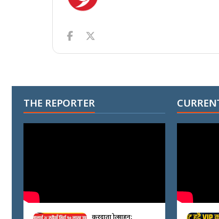
THE REPORTER
CURRENT
करदाता प्रोत्साहन: