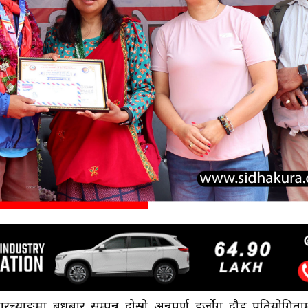
रच्याङमा बुधबार सम्पन्न दोस्रो अन्नपूर्ण हर्जोग दौड प्रतियोगिता