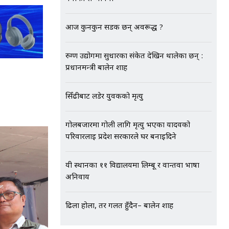
आज कुनकुन सडक छन् अवरूद्ध ?
रुग्ण उद्योगमा सुधारका संकेत देखिन थालेका छन् :
प्रधानमन्त्री बालेन शाह
सिँढीबाट लडेर युवकको मृत्यु
गोलबजारमा गोली लागि मृत्यु भएका यादवको
परिवारलाई प्रदेश सरकारले घर बनाइदिने
यी स्थानका ११ विद्यालयमा लिम्बू र वान्तवा भाषा
अनिवार्य
ढिला होला, तर गलत हुँदैन– बालेन शाह