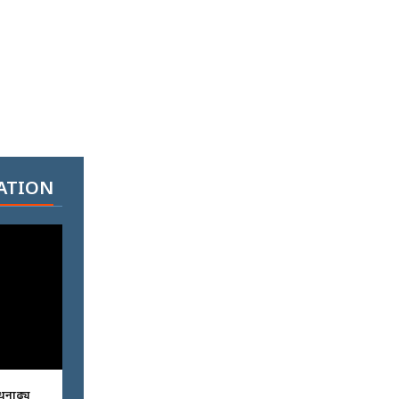
ATION
धनाढ्य