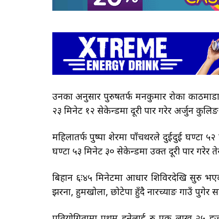
उनका अनुसार पुरुषतर्फ मनकुमार रोका काठमाडौँले 
२३ मिनेट १२ सेकेन्डमा दूरी पार गरेर अर्जुन कुलिङ 
महिलातर्फ पुष्पा शेरमा पाँचथरले दुईदुई घण्टा ५२ 
घण्टा ५३ मिनेट ३० सेकेन्डमा उक्त दूरी पार गरेर त
बिहान ६ः४५ मिनेटमा आधार शिविरदेखि सुरु भएको 
झरना, हुमखोला, छोटेपा हुँदै नारच्याङ गाउँ पुगे