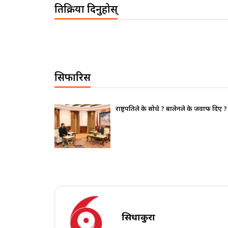
प्रतिक्रिया दिनुहोस्
सिफारिस
थापन पक्ष ढुक्क,
राष्ट्रपतिले के सोधे ? बालेनले के जवाफ दिए ?
सिधाकुरा