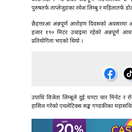
पुरुषतर्फ ताप्लेजुङका रमेश लिम्बु र महिलातर्फ
छैहत्तरऔँ अन्नपूर्ण आरोहण दिवसको अवसरमा अन
हजार १९० मिटर उचाइमा रहेको अन्नपूूर्ण आ
प्रतियोगिता भएको थियो ।
उपाधि विजेता लिम्बूले दुई घण्टा चार मिनेट र र
हासिल गरेको एथलेटिक्स सङ्घ गण्डकीका महासचि