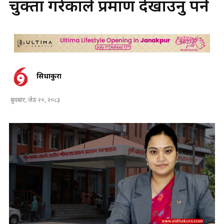
चुक्ता गरेकाले प्रमाण देखाउनु पर्ने
सिधाकुरा
बुधबार, जेठ २०, २०८३