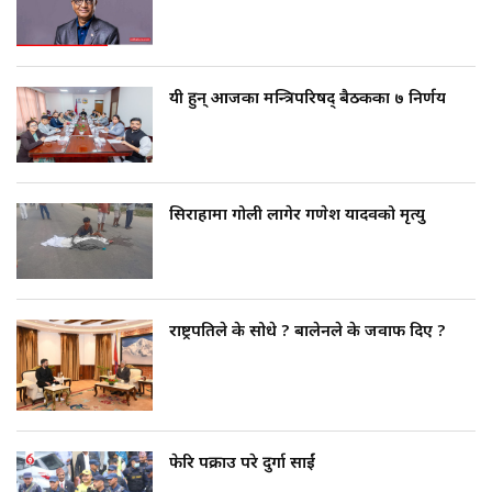
यी हुन् आजका मन्त्रिपरिषद् बैठकका ७ निर्णय
सिराहामा गोली लागेर गणेश यादवको मृत्यु
राष्ट्रपतिले के सोधे ? बालेनले के जवाफ दिए ?
फेरि पक्राउ परे दुर्गा प्रसाईं