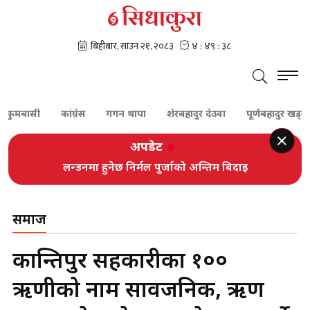
बासी
कांग्रेस
गगन थापा
शेरबहादुर देउवा
पूर्णबहादुर खड्का
अपडेट
लन्डनमा हुनेछ निर्मल पुर्जाको अन्तिम बिदाइ
समाज
कान्तिपुर सहकारीका १००
ऋणीको नाम सार्वजनिक, ऋण