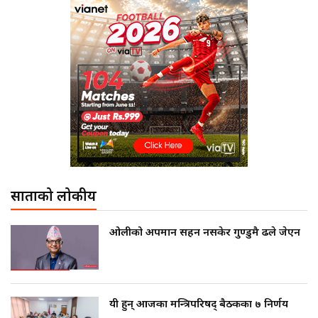
साताको लोकप्रीय
ओलीको अपमान सहन नसकेर गुण्डुमै ढले जेएन
यी हुन् आजका मन्त्रिपरिषद् बैठकका ७ निर्णय