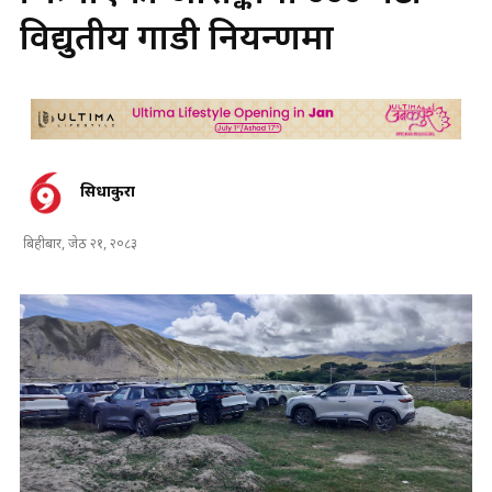
विद्युतीय गाडी नियन्त्रणमा
सिधाकुरा
बिहीबार, जेठ २१, २०८३